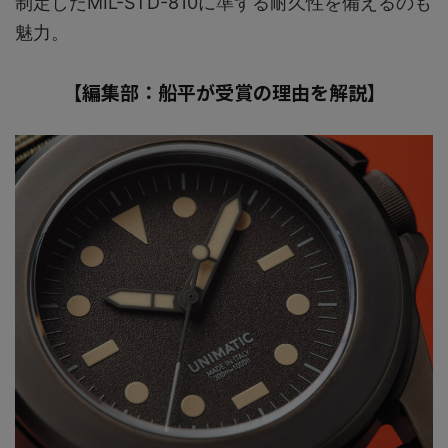
制定したMIL-STD-810に準ずる耐久性を備えるのも
魅力。
【編集部：船平が受賞の理由を解説】