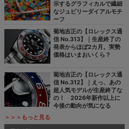
示するグラフィカルで繊細
なジュビリーダイアルモチ
ーフ
菊地吉正の【ロレックス通
信 No.313】｜生産終了の
発表からほぼ2カ月。実勢
価格はいまおいくら？
菊地吉正の【ロレックス通
信 No.312】｜えっ、あの
超人気モデルが生産終了な
の！ 2026年新作以上に
今後の動向が気になる
＞＞＞もっと見る