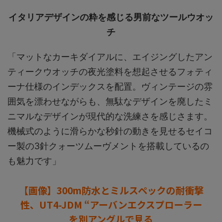
イタリアデザインの粋を感じる男前なツールウオッ
チ
「マットなカーキダイアルに、エイジングしたアン
ティークウオッチの夜光塗料を想起させるフォティ
ーナ仕様のインデックスを配置。ヴィンテージの雰
囲気を漂わせながらも、無駄なデザインを廃したミ
ニマルなデザインが現代的な洗練さを感じさます。
機械式のように滑らかな秒針の動きを見せるセイコ
ー製の3針クォーツムーヴメントを搭載しているの
も魅力です」
【画像】300m防水とミルスペックの耐衝撃
性、UT4-JDM “アーバンエクスプローラー
を別アングルで見る