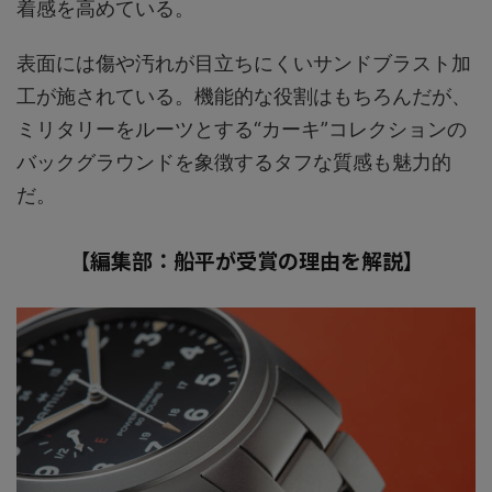
着感を高めている。
表面には傷や汚れが目立ちにくいサンドブラスト加
工が施されている。機能的な役割はもちろんだが、
ミリタリーをルーツとする“カーキ”コレクションの
バックグラウンドを象徴するタフな質感も魅力的
だ。
【編集部：船平が受賞の理由を解説】