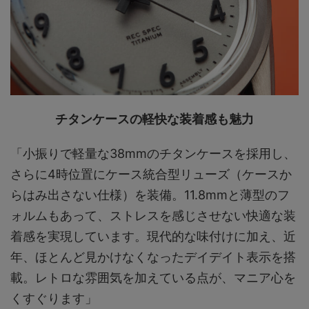
チタンケースの軽快な装着感も魅力
「小振りで軽量な38mmのチタンケースを採用し、
さらに4時位置にケース統合型リューズ（ケースか
らはみ出さない仕様）を装備。11.8mmと薄型のフ
ォルムもあって、ストレスを感じさせない快適な装
着感を実現しています。現代的な味付けに加え、近
年、ほとんど見かけなくなったデイデイト表示を搭
載。レトロな雰囲気を加えている点が、マニア心を
くすぐります」