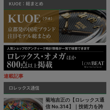
KUOE：総まとめ
連載記事
ロレックス通信
菊地吉正の【ロレックス通
信 No.314】｜技術力を誇