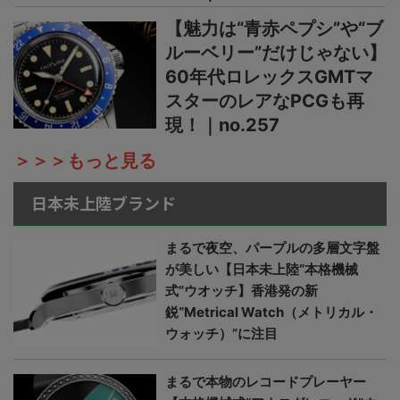
【魅力は“青赤ペプシ”や“ブ
ルーベリー”だけじゃない】
60年代ロレックスGMTマ
スターのレアなPCGも再
現！｜no.257
＞＞＞もっと見る
日本未上陸ブランド
まるで夜空、パープルの多層文字盤
が美しい【日本未上陸“本格機械
式”ウオッチ】香港発の新
鋭“Metrical Watch（メトリカル・
ウォッチ）”に注目
まるで本物のレコードプレーヤー