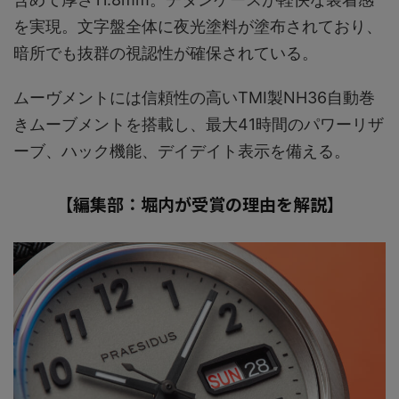
を実現。文字盤全体に夜光塗料が塗布されており、
暗所でも抜群の視認性が確保されている。
ムーヴメントには信頼性の高いTMI製NH36自動巻
きムーブメントを搭載し、最大41時間のパワーリザ
ーブ、ハック機能、デイデイト表示を備える。
【編集部：堀内が受賞の理由を解説】