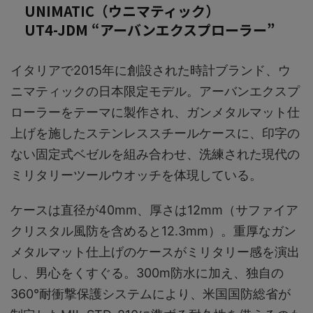
UNIMATIC（ウニマティック）
UT4-JDM “アーバンエクスプローラー”
イタリアで2015年に創設された時計ブランド、ウ
ニマティックの日本限定モデル。アーバンエクスプ
ローラーをテーマに製作され、ガンメタルマット仕
上げを施したステンレススチールケースに、印字の
ない固定式ベゼルを組み合わせ、洗練された現代の
ミリタリーツールウオッチを体現している。
ケースは直径が40mm、厚さは12mm（サファイア
クリスタル風防を含めると12.3mm）。重厚なガン
メタルマット仕上げのケースがミリタリー感を演出
し、男心をくすぐる。300m防水に加え、独自の
360°耐衝撃保護システムにより、米国国防総省が