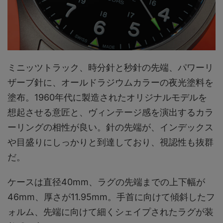
ミニッツトラック、時分針と秒針の先端、パワーリ
ザーブ針に、オールドラジウムカラーの夜光塗料を
塗布。1960年代に製造されたオリジナルモデルを
想起させる意匠と、ヴィンテージ感を演出するカラ
ーリングの相性が良い。針の先端が、インデックス
や目盛りにしっかりと到達しており、視認性も抜群
だ。
ケースは直径40mm、ラグの先端までの上下幅が
46mm、厚さが11.95mm。手首に向けて傾斜したフ
ォルム、先端に向けて細くシェイプされたラグが装