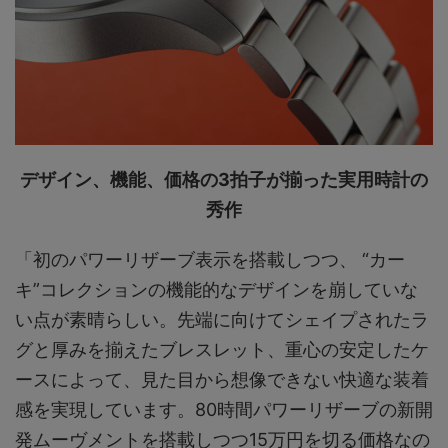
デザイン、機能、価格の3拍子が揃った実用時計の
秀作
「初のパワーリザーブ表示を搭載しつつ、 “カー
キ”コレクションの機能的なデザインを崩していな
い点が素晴らしい。先端に向けてシェイプされたラ
グと厚みを揃えたブレスレット、重心の安定したケ
ースによって、見た目から想像できない快適な装着
感を実現しています。80時間パワーリザーブの新開
発ムーヴメントを搭載しつつ15万円を切る価格なの