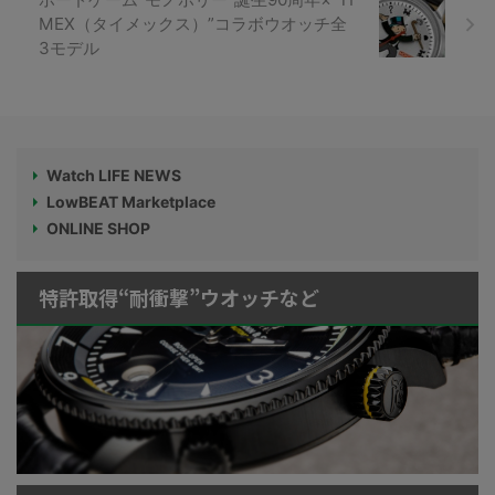
MEX（タイメックス）”コラボウオッチ全
3モデル
Watch LIFE NEWS
LowBEAT Marketplace
ONLINE SHOP
特許取得“耐衝撃”ウオッチなど