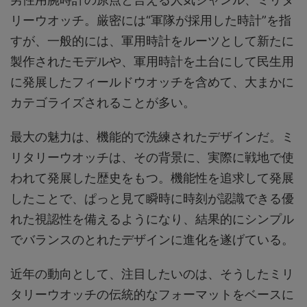
リーウオッチ。厳密には“軍隊が採用した時計”を指
すが、一般的には、軍用時計をルーツとして新たに
製作されたモデルや、軍用時計を土台にして民生用
に発展したフィールドウオッチを含めて、大まかに
カテゴライズされることが多い。
最大の魅力は、機能的で洗練されたデザインだ。ミ
リタリーウオッチは、その背景に、実際に戦地で使
われて発展した歴史をもつ。機能性を追求して発展
したことで、ぱっと見て瞬時に時刻が認識できる優
れた視認性を備えるようになり、結果的にシンプル
でバランスのとれたデザインに進化を遂げている。
近年の動向として、注目したいのは、そうしたミリ
タリーウオッチの伝統的なフォーマットをベースに