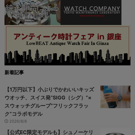
新着記事
【1万円以下】小ぶりでかわいいキッズ
ウオッチ、スイス発“SIGG（シグ）”×
スウォッチグループ“フリックフラッ
ク”コラボモデル
2026/8/8
【公式EC限定モデルも】シュノーケリ