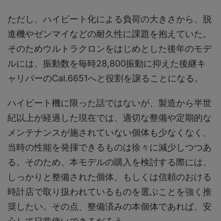
ただし、ハイビート化による負荷の大きさから、脱
進機やゼンマイなどの耐久性に課題を抱えていた。
そのためウルトラクロンをはじめとした後年のモデ
ルには、振動数を毎時28,800振動に抑えた後継キ
ャリバーのCal.6651へと役割を譲ることになる。
ハイビート機に限った話ではないが、製造から半世
紀以上が経過した現在では、適切な整備や定期的な
メンテナンスが施されていない個体も少なくなく、
当時の性能を発揮できるものは徐々に減少しつつあ
る。そのため、本モデルの購入を検討する際には、
しっかりと整備された個体、もしくは信頼のおける
時計店で取り扱われているものを選ぶことを強く推
奨したい。その点、整備済みの本個体であれば、安