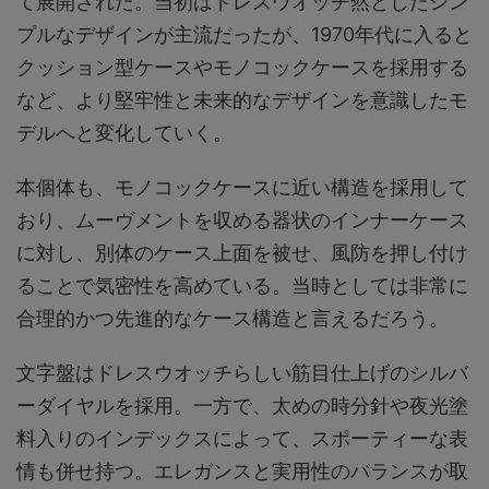
て展開された。当初はドレスウオッチ然としたシン
プルなデザインが主流だったが、1970年代に入ると
クッション型ケースやモノコックケースを採用する
など、より堅牢性と未来的なデザインを意識したモ
デルへと変化していく。
本個体も、モノコックケースに近い構造を採用して
おり、ムーヴメントを収める器状のインナーケース
に対し、別体のケース上面を被せ、風防を押し付け
ることで気密性を高めている。当時としては非常に
合理的かつ先進的なケース構造と言えるだろう。
文字盤はドレスウオッチらしい筋目仕上げのシルバ
ーダイヤルを採用。一方で、太めの時分針や夜光塗
料入りのインデックスによって、スポーティーな表
情も併せ持つ。エレガンスと実用性のバランスが取