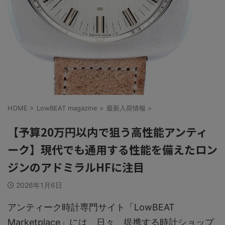
HOME
>
LowBEAT magazine
>
最新入荷情報
>
【予算20万円以内で狙う高性能アンティ
ーク】現代でも通用する性能を備えたロン
ジンのアドミラルHFに注目
2026年1月6日
アンティーク時計専門サイト「LowBEAT
Marketplace」には、日々、提携する時計ショップ