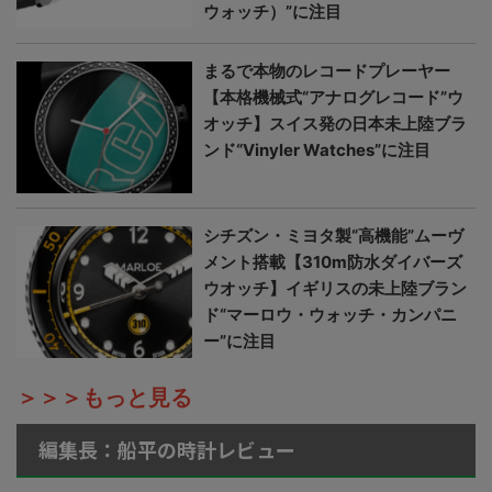
ウォッチ）”に注目
まるで本物のレコードプレーヤー
【本格機械式“アナログレコード”ウ
オッチ】スイス発の日本未上陸ブラ
ンド“Vinyler Watches”に注目
シチズン・ミヨタ製“高機能”ムーヴ
メント搭載【310m防水ダイバーズ
ウオッチ】イギリスの未上陸ブラン
ド“マーロウ・ウォッチ・カンパニ
ー”に注目
＞＞＞もっと見る
編集長：船平の時計レビュー