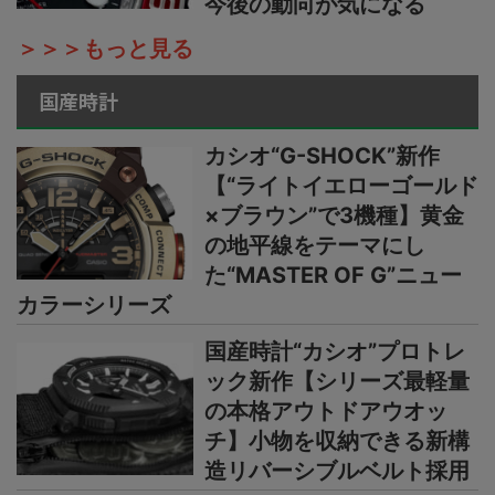
今後の動向が気になる
＞＞＞もっと見る
国産時計
カシオ“G-SHOCK”新作
【“ライトイエローゴールド
×ブラウン”で3機種】黄金
の地平線をテーマにし
た“MASTER OF G”ニュー
カラーシリーズ
国産時計“カシオ”プロトレ
ック新作【シリーズ最軽量
の本格アウトドアウオッ
チ】小物を収納できる新構
造リバーシブルベルト採用