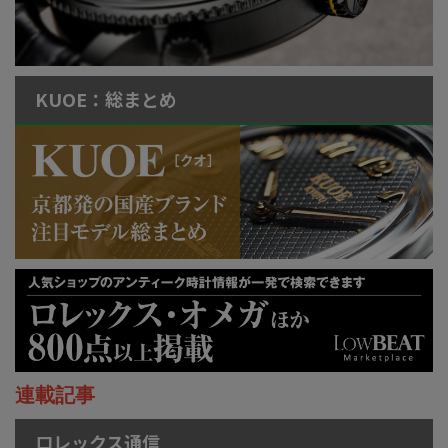
KUOE：総まとめ
連載記事
ロレックス通信