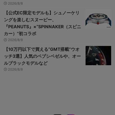
2026/8/8
【公式EC限定モデルも】シュノーケリ
ングを楽しむスヌーピー、
『PEANUTS』×“SPINNAKER（スピニ
カー）”初コラボ
2026/8/8
【10万円以下で買える“GMT搭載”ウオ
ッチ3選】人気のペプシベゼルや、オー
ルブラックモデルなど
2026/8/8