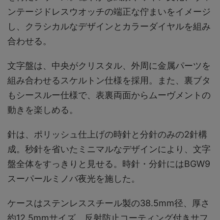
ンテージドレスウオッチの端正な佇まいをイメージ
し、クラシカルなデザインとカラーダイヤルを組み
合わせる。
文字盤は、中央がクリスタル、外周に金属パーツを
組み合わせるスケルトン仕様を採用。また、裏ブタ
もシースルー仕様で、表裏両面からムーヴメントの
動きを楽しめる。
針は、ポリッシュ仕上げの時針と分針のみの2針構
成。秒針を省いたミニマルなデザインにより、文字
盤全体をすっきりと見せる。時針・分針にはBGW9
スーパールミノバ夜光を施した。
ケースはステンレススチール製の38.5mm径、厚さ
約12.5mmサイズ。反射防止コーティング付きサフ