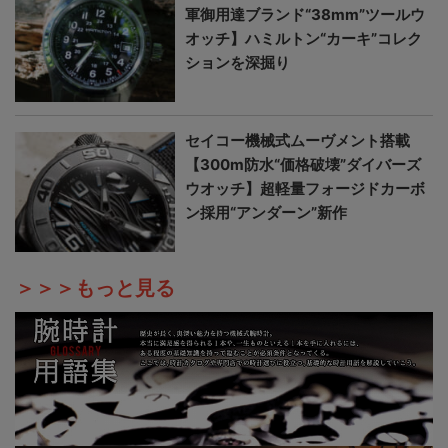
軍御用達ブランド“38mm”ツールウ
オッチ】ハミルトン“カーキ”コレク
ションを深掘り
セイコー機械式ムーヴメント搭載
【300m防水“価格破壊”ダイバーズ
ウオッチ】超軽量フォージドカーボ
ン採用“アンダーン”新作
＞＞＞もっと見る