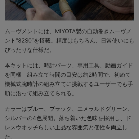
ムーヴメントには、MIYOTA製の自動巻きムーヴメ
ント“82S0”を搭載。精度はもちろん、日常使いにも
ぴったりな仕様だ。
本キットには、時計パーツ、専用工具、動画ガイド
を同梱。組み立て時間の目安は約2時間で、初めて
機械式腕時計の組み立てに挑戦するユーザーでも手
順に沿って組み立てられる。
カラーはブルー、ブラック、エメラルドグリーン、
シルバーの4色展開。落ち着いた色味を採用し、ド
レスウオッチらしい上品な雰囲気と個性を両立し
た。