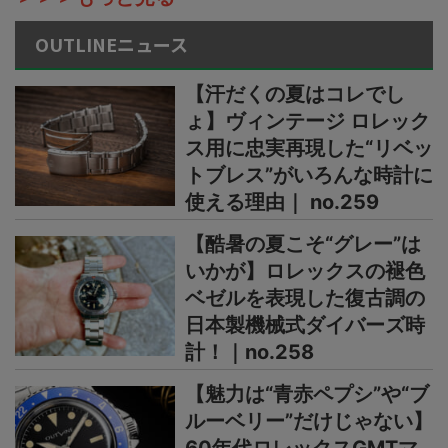
OUTLINEニュース
【汗だくの夏はコレでし
ょ】ヴィンテージ ロレック
ス用に忠実再現した“リベッ
トブレス”がいろんな時計に
使える理由｜ no.259
【酷暑の夏こそ“グレー”は
いかが】ロレックスの褪色
ベゼルを表現した復古調の
日本製機械式ダイバーズ時
計！｜no.258
【魅力は“青赤ペプシ”や“ブ
ルーベリー”だけじゃない】