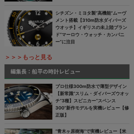
シチズン・ミヨタ製“高機能”ムーヴ
メント搭載【310m防水ダイバーズ
ウオッチ】イギリスの未上陸ブラン
ド“マーロウ・ウォッチ・カンパニ
ー”に注目
＞＞＞もっと見る
編集長：船平の時計レビュー
プロ仕様300m防水で薄型デザイン
【新常識“スリム・ダイバーズウオッ
チ”3種】スピニカー“スペンス
300”新作モデルを実機レビュー【修
正版】
“青木ヶ原樹海”で実機レビュー【米