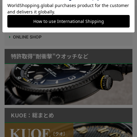
Watch LIFE NEWS
LowBEAT Marketplace
ONLINE SHOP
特許取得“耐衝撃”ウオッチなど
KUOE：総まとめ