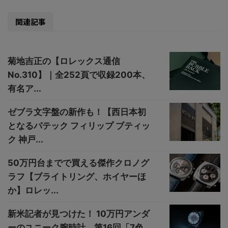
関連記事
菊地吉正の【ロレックス通信
No.310】｜全252頁で収録200本、
有名ア...
ゼブラ文字盤の新作も！【西日本初
となるパテック フィリップ ブティッ
ク 神戸...
50万円台までで買える傑作クロノグ
ラフ【ブライトリング、ホイヤーほ
か】ロレッ...
新米記者が見つけた！ 10万円アンダ
ーのユニーク腕時計、第16回「7色