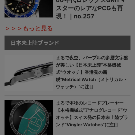
60年代ロレックスGMTマ
スターのレアなPCGも再
現！｜no.257
＞＞＞もっと見る
日本未上陸ブランド
まるで夜空、パープルの多層文字盤
が美しい【日本未上陸“本格機械
式”ウオッチ】香港発の新
鋭“Metrical Watch（メトリカル・
ウォッチ）”に注目
まるで本物のレコードプレーヤー
【本格機械式“アナログレコード”ウ
オッチ】スイス発の日本未上陸ブラ
ンド“Vinyler Watches”に注目