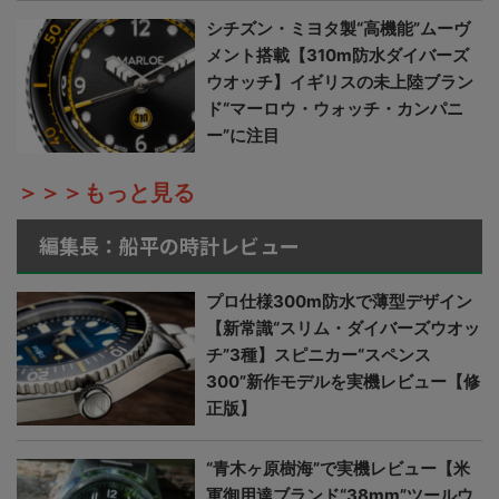
シチズン・ミヨタ製“高機能”ムーヴ
メント搭載【310m防水ダイバーズ
ウオッチ】イギリスの未上陸ブラン
ド“マーロウ・ウォッチ・カンパニ
ー”に注目
＞＞＞もっと見る
編集長：船平の時計レビュー
プロ仕様300m防水で薄型デザイン
【新常識“スリム・ダイバーズウオッ
チ”3種】スピニカー“スペンス
300”新作モデルを実機レビュー【修
正版】
“青木ヶ原樹海”で実機レビュー【米
軍御用達ブランド“38mm”ツールウ