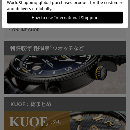
Watch LIFE NEWS
LowBEAT Marketplace
ONLINE SHOP
特許取得“耐衝撃”ウオッチなど
KUOE：総まとめ