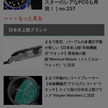
スターのレアなPCGも再
現！｜no.257
＞＞＞もっと見る
日本未上陸ブランド
まるで夜空、パープルの多層文字盤
が美しい【日本未上陸“本格機械
式”ウオッチ】香港発の新
鋭“Metrical Watch（メトリカル・
ウォッチ）”に注目
まるで本物のレコードプレーヤー
【本格機械式“アナログレコード”ウ
オッチ】スイス発の日本未上陸ブラ
ンド“Vinyler Watches”に注目