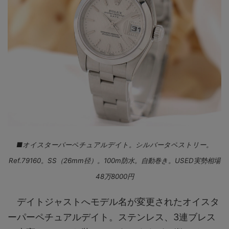
■オイスターパーペチュアルデイト。シルバータペストリー。
Ref.79160。SS（26mm径）。100m防水。自動巻き。USED実勢相場
48万8000円
デイトジャストへモデル名が変更されたオイスタ
ーパーペチュアルデイト。ステンレス、3連ブレス