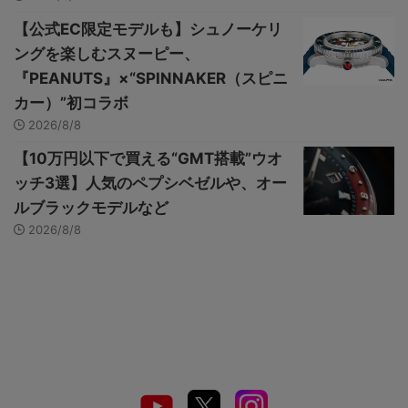
【公式EC限定モデルも】シュノーケリ
ングを楽しむスヌーピー、
『PEANUTS』×“SPINNAKER（スピニ
カー）”初コラボ
2026/8/8
【10万円以下で買える“GMT搭載”ウオ
ッチ3選】人気のペプシベゼルや、オー
ルブラックモデルなど
2026/8/8