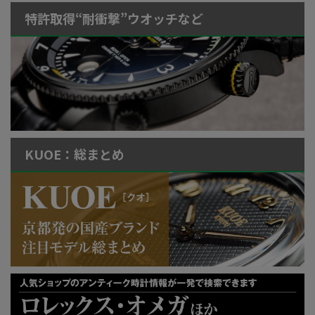
特許取得“耐衝撃”ウオッチなど
KUOE：総まとめ