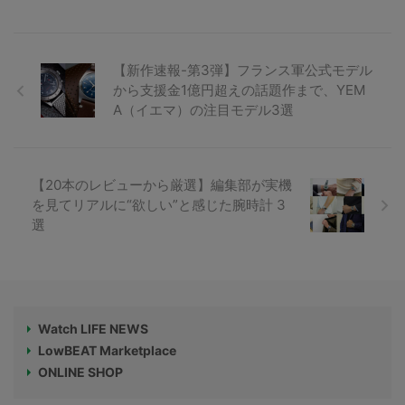
【新作速報-第3弾】フランス軍公式モデル
から支援金1億円超えの話題作まで、YEM
A（イエマ）の注目モデル3選
【20本のレビューから厳選】編集部が実機
を見てリアルに“欲しい”と感じた腕時計 3
選
Watch LIFE NEWS
LowBEAT Marketplace
ONLINE SHOP