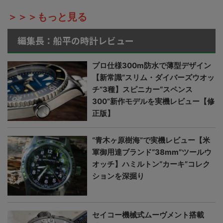
＞＞＞もっと見る
編集長：船平の時計レビュー
プロ仕様300m防水で薄型デザイン
【新常識“スリム・ダイバーズウオッ
チ”3種】スピニカー“スペンス
300”新作モデルを実機レビュー【修
正版】
“青木ヶ原樹海”で実機レビュー【米
軍御用達ブランド“38mm”ツールウ
オッチ】ハミルトン“カーキ”コレク
ションを深掘り
セイコー機械式ムーヴメント搭載