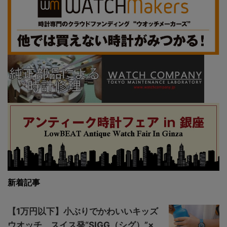
新着記事
【1万円以下】小ぶりでかわいいキッズ
ウオッチ、スイス発“SIGG（シグ）”×