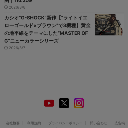
由｜ no.259
2026/8/8
カシオ“G-SHOCK”新作【“ライトイエ
ローゴールド×ブラウン”で3機種】黄金
の地平線をテーマにした“MASTER OF
G”ニューカラーシリーズ
2026/8/7
会社概要
利用規約
プライバシーポリシー
問い合わせ
広告掲