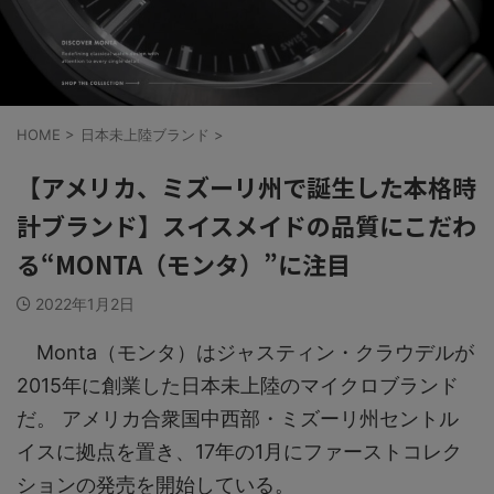
HOME
>
日本未上陸ブランド
>
【アメリカ、ミズーリ州で誕生した本格時
計ブランド】スイスメイドの品質にこだわ
る“MONTA（モンタ）”に注目
2022年1月2日
Monta（モンタ）はジャスティン・クラウデルが
2015年に創業した日本未上陸のマイクロブランド
だ。 アメリカ合衆国中西部・ミズーリ州セントル
イスに拠点を置き、17年の1月にファーストコレク
ションの発売を開始している。