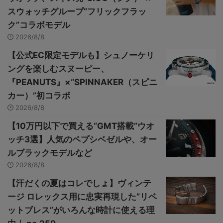
スウォッチグループ“フリックフラッ
ク”コラボモデル
2026/8/8
【公式EC限定モデルも】シュノーケリ
ングを楽しむスヌーピー、
『PEANUTS』×“SPINNAKER（スピニ
カー）”初コラボ
2026/8/8
【10万円以下で買える“GMT搭載”ウオ
ッチ3選】人気のペプシベゼルや、オー
ルブラックモデルなど
2026/8/8
【汗だくの夏はコレでしょ】ヴィンテ
ージ ロレックス用に忠実再現した“リベ
ットブレス”がいろんな時計に使える理