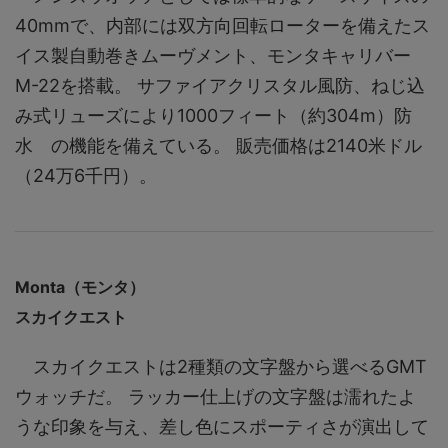
40mmで、内部には双方向回転ローターを備えたス
イス製自動巻きムーヴメント、モンタキャリバー
M-22を搭載。 サファイアクリスタル風防、ねじ込
み式リューズにより1000フィート（約304m）防
水 の機能を備えている。 販売価格は2140米ドル
（24万6千円）。
Monta（モンタ）
スカイクエスト
スカイクエストは2種類の文字盤から選べるGMT
ウォッチだ。 ラッカー仕上げの文字盤は濡れたよ
うな印象を与え、差し色にスポーティさが演出して