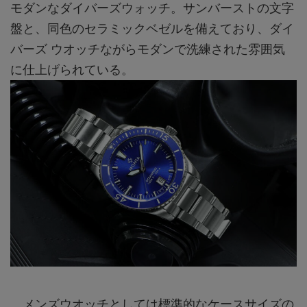
モダンなダイバーズウォッチ。サンバーストの文字
盤と、同色のセラミックベゼルを備えており、ダイ
バーズ ウオッチながらモダンで洗練された雰囲気
に仕上げられている。
メンズウオッチとしては標準的なケースサイズの