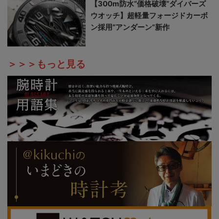
【300m防水“価格破壊”ダイバーズ
ウオッチ】超軽量フォージドカーボ
ン採用“アンダーン”新作
＞＞＞もっと見る