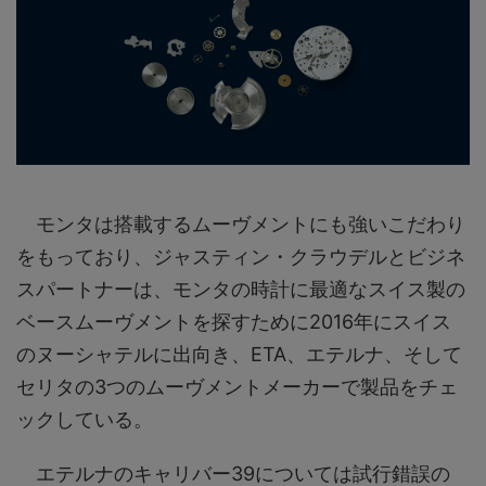
モンタは搭載するムーヴメントにも強いこだわり
をもっており、ジャスティン・クラウデルとビジネ
スパートナーは、モンタの時計に最適なスイス製の
ベースムーヴメントを探すために2016年にスイス
のヌーシャテルに出向き、ETA、エテルナ、そして
セリタの3つのムーヴメントメーカーで製品をチェ
ックしている。
エテルナのキャリバー39については試行錯誤の