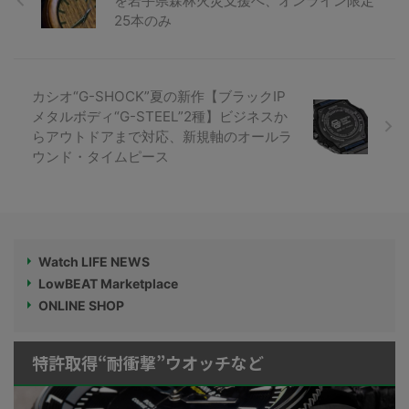
を岩手県森林火災支援へ、オンライン限定
25本のみ
カシオ“G-SHOCK”夏の新作【ブラックIP
メタルボディ“G-STEEL”2種】ビジネスか
らアウトドアまで対応、新規軸のオールラ
ウンド・タイムピース
Watch LIFE NEWS
LowBEAT Marketplace
ONLINE SHOP
特許取得“耐衝撃”ウオッチなど