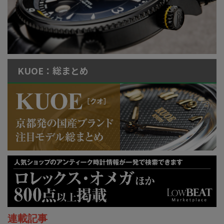
KUOE：総まとめ
連載記事