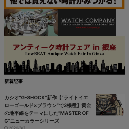
新着記事
カシオ“G-SHOCK”新作【“ライトイエ
ローゴールド×ブラウン”で3機種】黄金
の地平線をテーマにした“MASTER OF
G”ニューカラーシリーズ
2026/8/7