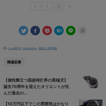
<
1
2
>
-
LowBEAT magazine
,
最新入荷情報
関連記事
【個性際立つ国産時計界の異端児】
誕生70周年を迎えたオリエントが生
んだ過去の...
【10万円以下でこの雰囲気はかなり