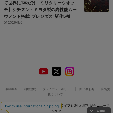
て世界に1本だけ、ミリタリーウオッ
チ】シチズン・ミヨタ製の高性能ムー
ヴメント搭載“プレジダス”新作5種
2026/8/6
会社概要
利用規約
プライバシーポリシー
問い合わせ
広告掲
載について
© 2026 Watch LIFE NEWS｜ウオッチライフを楽しむ時計総合ニュース
サイト