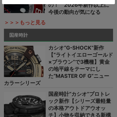
の！ 2026年新作以上に
今後の動向が気になる
＞＞＞もっと見る
国産時計
カシオ“G-SHOCK”新作
【“ライトイエローゴールド
×ブラウン”で3機種】黄金
の地平線をテーマにし
た“MASTER OF G”ニュー
カラーシリーズ
国産時計“カシオ”プロトレ
ック新作【シリーズ最軽量
の本格アウトドアウオッ
チ】小物を収納できる新構