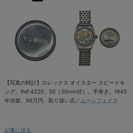
【写真の時計】ロレックス オイスター スピードキ
ング。Ref.4220。SS（30mm径）。手巻き。1945
年頃製。98万円。取り扱い店／
ムーンフェイズ
記事に戻る