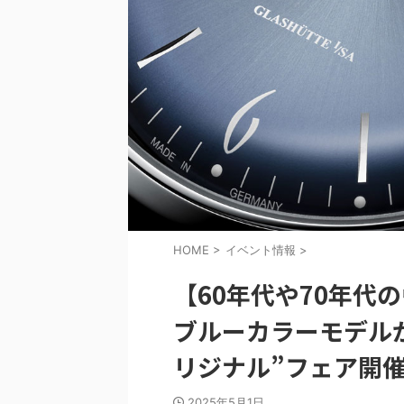
HOME
>
イベント情報
>
【60年代や70年代
ブルーカラーモデル
リジナル”フェア開
2025年5月1日