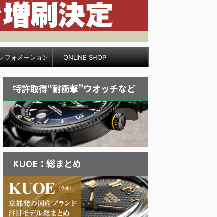
ンフォメーション
ONLINE SHOP
特許取得“耐衝撃”ウオッチなど
KUOE：総まとめ