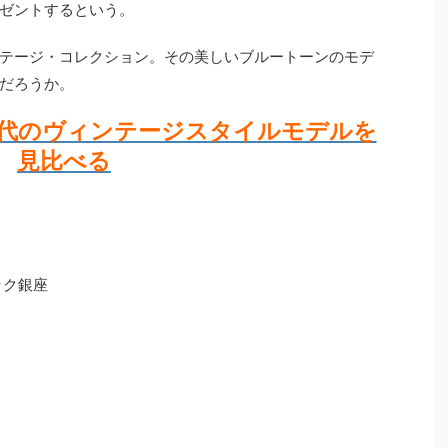
ゼントするという。
テージ・コレクション。その美しいブルートーンのモデ
だろうか。
年代のヴィンテージスタイルモデルを
見比べる
ック銀座