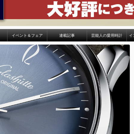
イベント＆フェア
連載記事
芸能人の愛用時計
イ