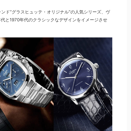
ランド“グラスヒュッテ・オリジナル”の人気シリーズ、ヴ
年代と1970年代のクラシックなデザインをイメージさせ