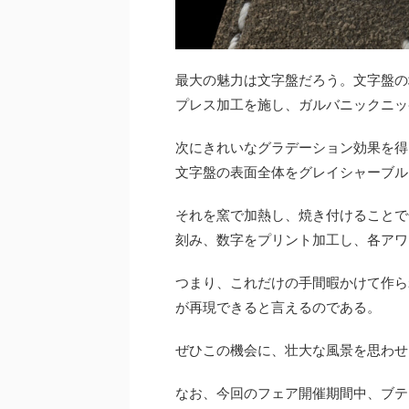
最大の魅力は文字盤だろう。文字盤の
プレス加工を施し、ガルバニックニッ
次にきれいなグラデーション効果を得
文字盤の表面全体をグレイシャーブル
それを窯で加熱し、焼き付けることで
刻み、数字をプリント加工し、各アワ
つまり、これだけの手間暇かけて作ら
が再現できると言えるのである。
ぜひこの機会に、壮大な風景を思わせ
なお、今回のフェア開催期間中、ブテ