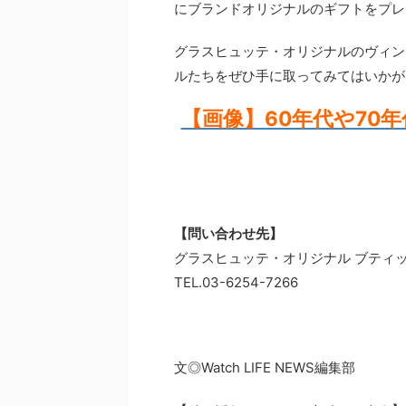
にブランドオリジナルのギフトをプレ
グラスヒュッテ・オリジナルのヴィン
ルたちをぜひ手に取ってみてはいかが
【画像】60年代や70
【問い合わせ先】
グラスヒュッテ・オリジナル ブティ
TEL.03-6254-7266
文◎Watch LIFE NEWS編集部