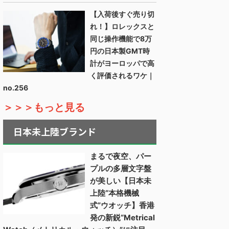
【入荷後すぐ売り切
れ！】ロレックスと
同じ操作機能で8万
円の日本製GMT時
計がヨーロッパで高
く評価されるワケ｜
no.256
＞＞＞もっと見る
日本未上陸ブランド
まるで夜空、パー
プルの多層文字盤
が美しい【日本未
上陸“本格機械
式”ウオッチ】香港
発の新鋭“Metrical