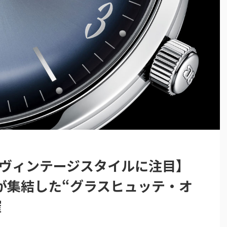
のヴィンテージスタイルに注目】
が集結した“グラスヒュッテ・オ
催