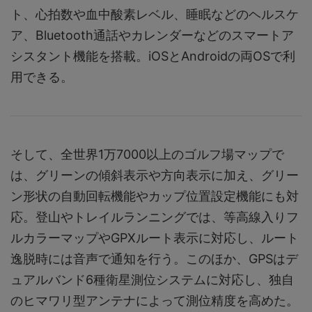
ト、心拍数や血中酸素レベル、睡眠などのヘルスケ
ア、Bluetooth通話やカレンダーなどのスマートア
シスタント機能を搭載。iOSとAndroidの両OSで利
用できる。
そして、全世界1万7000以上のゴルフ場マップで
は、グリーンの傾斜表示や方向表示に加え、グリー
ン形状の自動回転機能やカップ位置設定機能にも対
応。登山やトレイルランニングでは、等高線入りフ
ルカラーマップやGPXルート表示に対応し、ルート
逸脱時には音声で通知を行う。このほか、GPSはデ
ュアルバンド6種衛星測位システムに対応し、独自
のヒマワリ型アンテナによって測位精度を高めた。