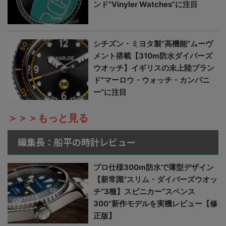
ンド“Vinyler Watches”に注目
シチズン・ミヨタ製“高機能”ムーヴ
メント搭載【310m防水ダイバーズ
ウオッチ】イギリスの未上陸ブラン
ド“マーロウ・ウォッチ・カンパニ
ー”に注目
＞＞＞もっと見る
編集長：船平の時計レビュー
プロ仕様300m防水で薄型デザイン
【新常識“スリム・ダイバーズウオッ
チ”3種】スピニカー“スペンス
300”新作モデルを実機レビュー【修
正版】