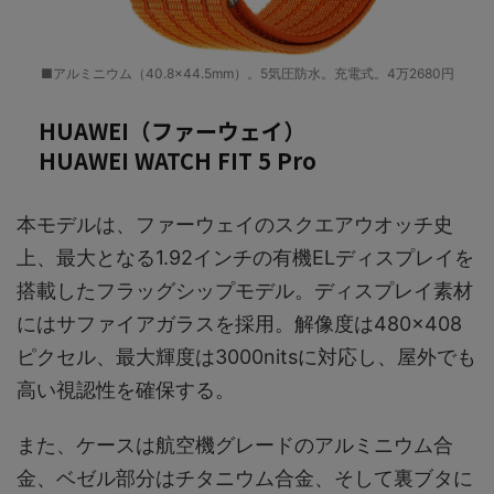
■アルミニウム（40.8×44.5mm）。5気圧防水。充電式。4万2680円
HUAWEI（ファーウェイ）
HUAWEI WATCH FIT 5 Pro
本モデルは、ファーウェイのスクエアウオッチ史
上、最大となる1.92インチの有機ELディスプレイを
搭載したフラッグシップモデル。ディスプレイ素材
にはサファイアガラスを採用。解像度は480×408
ピクセル、最大輝度は3000nitsに対応し、屋外でも
高い視認性を確保する。
また、ケースは航空機グレードのアルミニウム合
金、ベゼル部分はチタニウム合金、そして裏ブタに