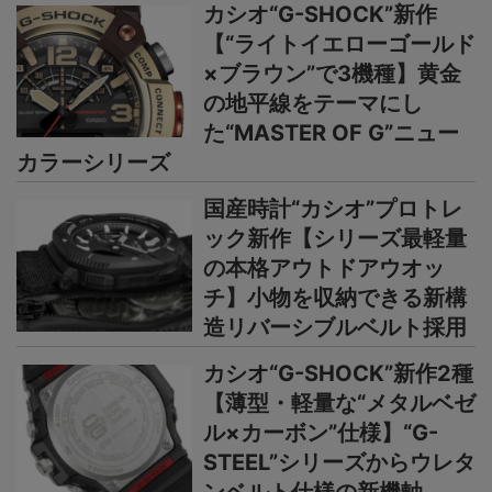
カシオ“G-SHOCK”新作
【“ライトイエローゴールド
×ブラウン”で3機種】黄金
の地平線をテーマにし
た“MASTER OF G”ニュー
カラーシリーズ
国産時計“カシオ”プロトレ
ック新作【シリーズ最軽量
の本格アウトドアウオッ
チ】小物を収納できる新構
造リバーシブルベルト採用
カシオ“G-SHOCK”新作2種
【薄型・軽量な“メタルベゼ
ル×カーボン”仕様】“G-
STEEL”シリーズからウレタ