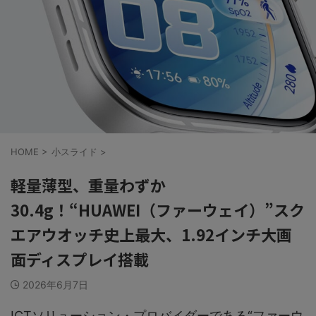
HOME
>
小スライド
>
軽量薄型、重量わずか
30.4g！“HUAWEI（ファーウェイ）”スク
エアウオッチ史上最大、1.92インチ大画
面ディスプレイ搭載
2026年6月7日
ICTソリューション・プロバイダーである“ファーウ