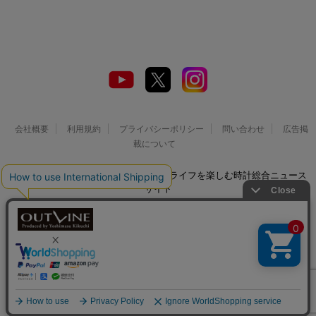
会社概要
利用規約
プライバシーポリシー
問い合わせ
広告掲
載について
© 2026 Watch LIFE NEWS｜ウオッチライフを楽しむ時計総合ニュース
サイト