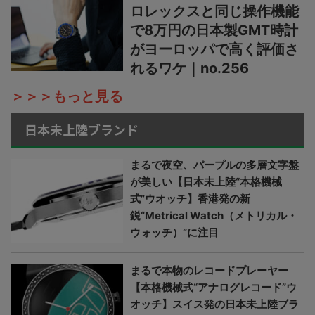
ロレックスと同じ操作機能
で8万円の日本製GMT時計
がヨーロッパで高く評価さ
れるワケ｜no.256
＞＞＞もっと見る
日本未上陸ブランド
まるで夜空、パープルの多層文字盤
が美しい【日本未上陸“本格機械
式”ウオッチ】香港発の新
鋭“Metrical Watch（メトリカル・
ウォッチ）”に注目
まるで本物のレコードプレーヤー
【本格機械式“アナログレコード”ウ
オッチ】スイス発の日本未上陸ブラ