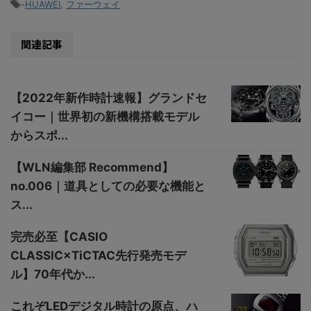
-
HUAWEI
,
ファーウェイ
関連記事
【2022年新作時計速報】グランドセ
イコー｜世界初の新機構搭載モデル
からスポ...
【WLN編集部 Recommend】
no.006｜道具としての必要な機能と
ス...
完売必至【CASIO
CLASSIC×TiCTAC先行発売モデ
ル】70年代か...
これぞLEDデジタル時計の原点、ハ