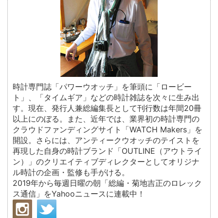
時計専門誌「パワーウオッチ」を筆頭に「ロービー
ト」、「タイムギア」などの時計雑誌を次々に生み出
す。現在、発行人兼総編集長として刊行数は年間20冊
以上にのぼる。また、近年では、業界初の時計専門の
クラウドファンディングサイト「WATCH Makers」を
開設。さらには、アンティークウオッチのテイストを
再現した自身の時計ブランド「OUTLINE（アウトライ
ン）」のクリエイティブディレクターとしてオリジナ
ル時計の企画・監修も手がける。
2019年から毎週日曜の朝「総編・菊地吉正のロレック
ス通信」をYahooニュースに連載中！