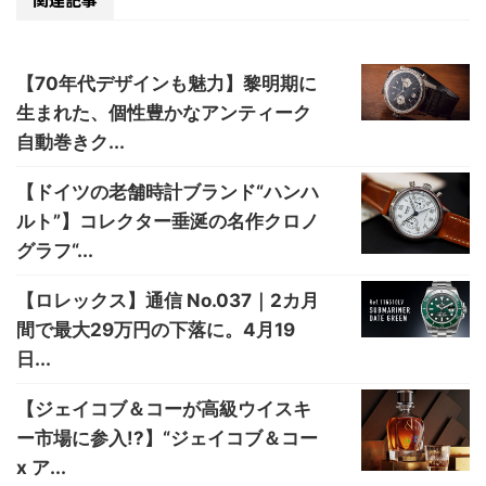
【70年代デザインも魅力】黎明期に
生まれた、個性豊かなアンティーク
自動巻きク...
【ドイツの老舗時計ブランド“ハンハ
ルト”】コレクター垂涎の名作クロノ
グラフ“...
【ロレックス】通信 No.037｜2カ月
間で最大29万円の下落に。4月19
日...
【ジェイコブ＆コーが高級ウイスキ
ー市場に参入!?】“ジェイコブ＆コー
x ア...