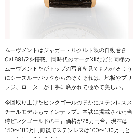
ムーヴメントはジャガー・ルクルト製の自動巻き
Cal.891/2を搭載。同時代のマークXIIなどと同様の
ムーヴメントだがトップの写真を見てもわかるよう
にシースルーバックからのぞくそれは、地板やブリ
ッジ、ローターが丁寧に磨かれて極めて美しい。
今回取り上げたピンクゴールのほかにステンレスス
チールモデルもラインナップ。本誌に掲載された当
時ピンクゴールドの中古価格が78万円台。現在は
150〜180万円前後でステンレスは100〜130万円と