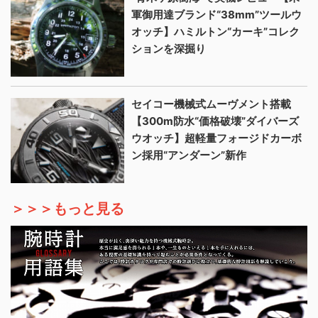
軍御用達ブランド“38mm”ツールウ
オッチ】ハミルトン“カーキ”コレク
ションを深掘り
セイコー機械式ムーヴメント搭載
【300m防水“価格破壊”ダイバーズ
ウオッチ】超軽量フォージドカーボ
ン採用“アンダーン”新作
＞＞＞もっと見る