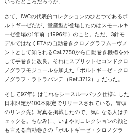
いったところだろうか。
さて、IWCの代表的コレクションのひとつであるポ
ルトギーゼだが、量産型が登場したのはスモールキ
ーゼ登場の1年前（1996年）のこと。ただ、3針モ
デルではなくETAの自動巻きクロノグラフムーヴメ
ントとして知られるCal.7750から自動巻き機構を外
して手巻きに改良。それにスプリットセコンドクロ
ノグラフモジュールを加えた「ポルトギーゼ・クロ
ノグラフ・ラトラパンテ（Ref.3712）」だった。
そして97年にはこれをシースルーバック仕様にした
日本限定が100本限定でリリースされている。冒頭
のリンク先に写真を掲載したので、気になる人はチ
ェックを。ちなみに、いまや同コレクションの顔と
も言える自動巻きの「ポルトギーゼ・クロノグラ