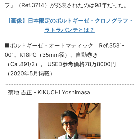
フ」（Ref.3714）が発表されたのは98年だった。
【画像】日本限定のポルトギーゼ・クロノグラフ・
ラトラパンテとは？
■ポルトギーゼ・オートマティック。Ref.3531-
001。K18PG（35mm径）。自動巻き
（Cal.891/2）。 USED参考価格78万8000円
（2020年5月掲載）
菊地 吉正 - KIKUCHI Yoshimasa