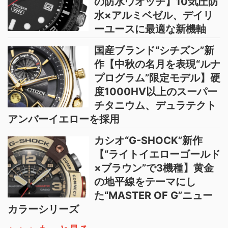
の防水ウオッチ】10気圧防
水×アルミベゼル、デイリ
ーユースに最適な新機軸
国産ブランド“シチズン”新
作【中秋の名月を表現“ルナ
プログラム”限定モデル】硬
度1000HV以上のスーパー
チタニウム、デュラテクト
アンバーイエローを採用
カシオ“G-SHOCK”新作
【“ライトイエローゴールド
×ブラウン”で3機種】黄金
の地平線をテーマにし
た“MASTER OF G”ニュー
カラーシリーズ