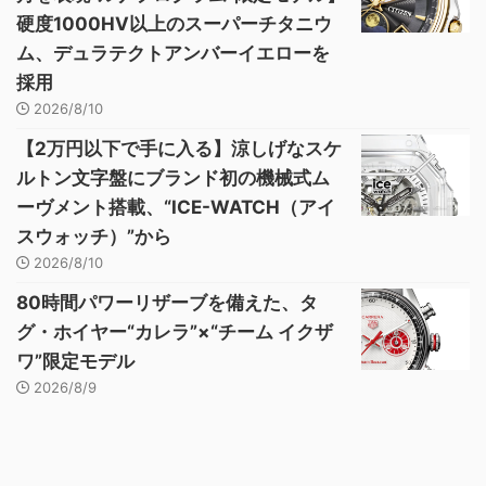
硬度1000HV以上のスーパーチタニウ
ム、デュラテクトアンバーイエローを
採用
2026/8/10
【2万円以下で手に入る】涼しげなスケ
ルトン文字盤にブランド初の機械式ム
ーヴメント搭載、“ICE-WATCH（アイ
スウォッチ）”から
2026/8/10
80時間パワーリザーブを備えた、タ
グ・ホイヤー“カレラ”×“チーム イクザ
ワ”限定モデル
2026/8/9