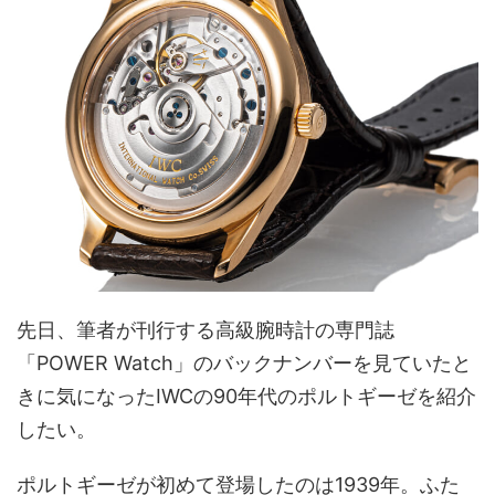
先日、筆者が刊行する高級腕時計の専門誌
「POWER Watch」のバックナンバーを見ていたと
きに気になったIWCの90年代のポルトギーゼを紹介
したい。
ポルトギーゼが初めて登場したのは1939年。ふた