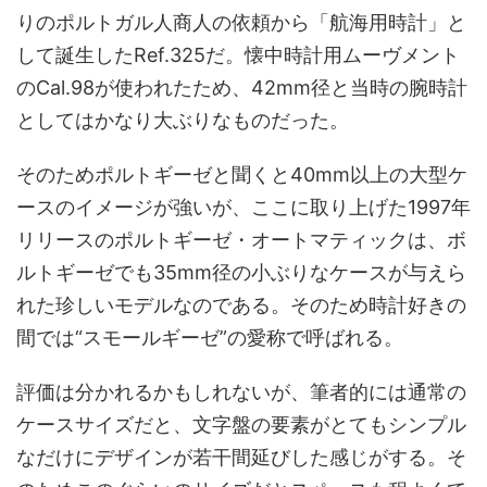
りのポルトガル人商人の依頼から「航海用時計」と
して誕生したRef.325だ。懐中時計用ムーヴメント
のCal.98が使われたため、42mm径と当時の腕時計
としてはかなり大ぶりなものだった。
そのためポルトギーゼと聞くと40mm以上の大型ケ
ースのイメージが強いが、ここに取り上げた1997年
リリースのポルトギーゼ・オートマティックは、ボ
ルトギーゼでも35mm径の小ぶりなケースが与えら
れた珍しいモデルなのである。そのため時計好きの
間では“スモールギーゼ”の愛称で呼ばれる。
評価は分かれるかもしれないが、筆者的には通常の
ケースサイズだと、文字盤の要素がとてもシンプル
なだけにデザインが若干間延びした感じがする。そ