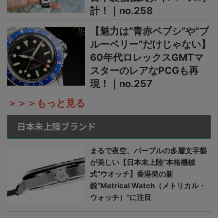
計！｜no.258
【魅力は“青赤ペプシ”や“ブ
ルーベリー”だけじゃない】
60年代ロレックスGMTマ
スターのレアなPCGも再
現！｜no.257
＞＞＞もっと見る
日本未上陸ブランド
まるで夜空、パープルの多層文字盤
が美しい【日本未上陸“本格機械
式”ウオッチ】香港発の新
鋭“Metrical Watch（メトリカル・
ウォッチ）”に注目