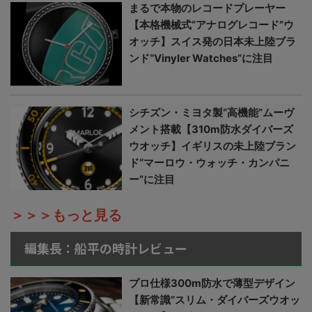
まるで本物のレコードプレーヤー
【本格機械式“アナログレコード”ウ
オッチ】スイス発の日本未上陸ブラ
ンド“Vinyler Watches”に注目
シチズン・ミヨタ製“高機能”ムーヴ
メント搭載【310m防水ダイバーズ
ウオッチ】イギリスの未上陸ブラン
ド“マーロウ・ウォッチ・カンパニ
ー”に注目
＞＞＞もっと見る
編集長：船平の時計レビュー
プロ仕様300m防水で薄型デザイン
【新常識“スリム・ダイバーズウオッ