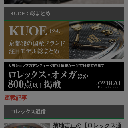
KUOE：総まとめ
連載記事
ロレックス通信
菊地吉正の【ロレックス通