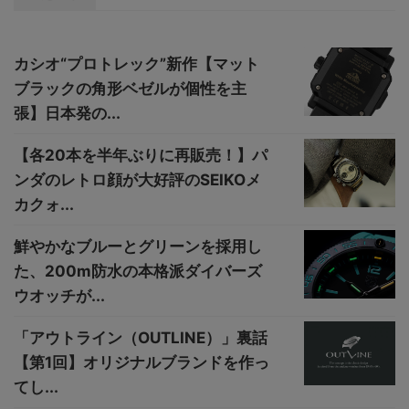
カシオ“プロトレック”新作【マット
ブラックの角形ベゼルが個性を主
張】日本発の...
【各20本を半年ぶりに再販売！】パ
ンダのレトロ顔が大好評のSEIKOメ
カクォ...
鮮やかなブルーとグリーンを採用し
た、200m防水の本格派ダイバーズ
ウオッチが...
「アウトライン（OUTLINE）」裏話
【第1回】オリジナルブランドを作っ
てし...