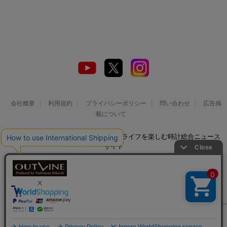
会社概要
利用規約
プライバシーポリシー
問い合わせ
広告掲
載について
© 2026 Watch LIFE NEWS｜ウオッチライフを楽しむ時計総合ニュース
サイト