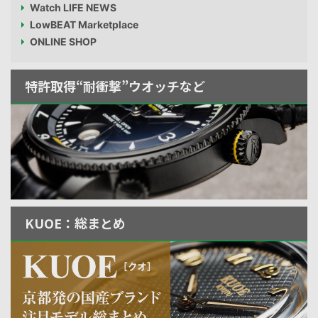
Watch LIFE NEWS
LowBEAT Marketplace
ONLINE SHOP
特許取得“耐衝撃”ウオッチなど
KUOE：総まとめ