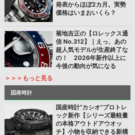
発表からほぼ2カ月。実勢
価格はいまおいくら？
菊地吉正の【ロレックス通
信 No.312】｜えっ、あの
超人気モデルが生産終了な
の！ 2026年新作以上に
今後の動向が気になる
＞＞＞もっと見る
国産時計
国産時計“カシオ”プロトレ
ック新作【シリーズ最軽量
の本格アウトドアウオッ
チ】小物を収納できる新構