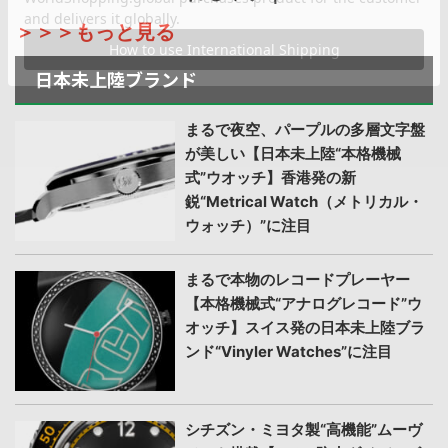
＞＞＞もっと見る
日本未上陸ブランド
まるで夜空、パープルの多層文字盤
が美しい【日本未上陸“本格機械
式”ウオッチ】香港発の新
鋭“Metrical Watch（メトリカル・
ウォッチ）”に注目
まるで本物のレコードプレーヤー
【本格機械式“アナログレコード”ウ
オッチ】スイス発の日本未上陸ブラ
ンド“Vinyler Watches”に注目
シチズン・ミヨタ製“高機能”ムーヴ