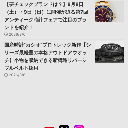
【要チェックブランドは？】8月8日
（土）・9日（日）に開催が迫る第7回
アンティーク時計フェアで注目のブラ
ンドを紹介！
2026/8/6
国産時計“カシオ”プロトレック新作【シ
リーズ最軽量の本格アウトドアウオッ
チ】小物を収納できる新構造リバーシ
ブルベルト採用
2026/8/6