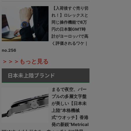
【入荷後すぐ売り切
れ！】ロレックスと
同じ操作機能で8万
円の日本製GMT時
計がヨーロッパで高
く評価されるワケ｜
no.256
＞＞＞もっと見る
日本未上陸ブランド
まるで夜空、パー
プルの多層文字盤
が美しい【日本未
上陸“本格機械
式”ウオッチ】香港
発の新鋭“Metrical