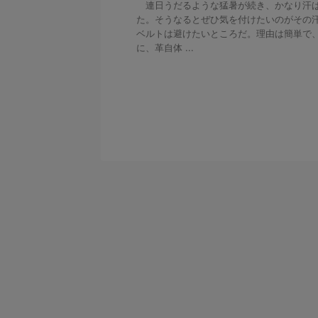
連日うだるような猛暑が続き、かなり汗ば
た。そうなるとぜひ気を付けたいのがその
ベルトは避けたいところだ。理由は簡単で
に、革自体 ...