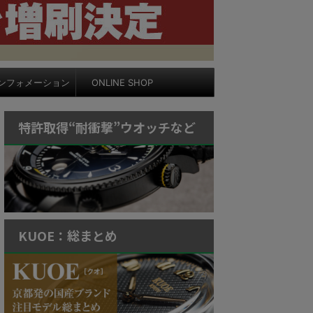
ンフォメーション
ONLINE SHOP
特許取得“耐衝撃”ウオッチなど
KUOE：総まとめ