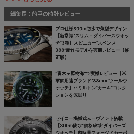
編集長：船平の時計レビュー
プロ仕様300m防水で薄型デザイン
【新常識“スリム・ダイバーズウオッ
チ”3種】スピニカー“スペンス
300”新作モデルを実機レビュー【修
正版】
“青木ヶ原樹海”で実機レビュー【米
軍御用達ブランド“38mm”ツールウ
オッチ】ハミルトン“カーキ”コレク
ションを深掘り
セイコー機械式ムーヴメント搭載
【300m防水“価格破壊”ダイバーズ
ウオッチ】超軽量フォージドカーボ