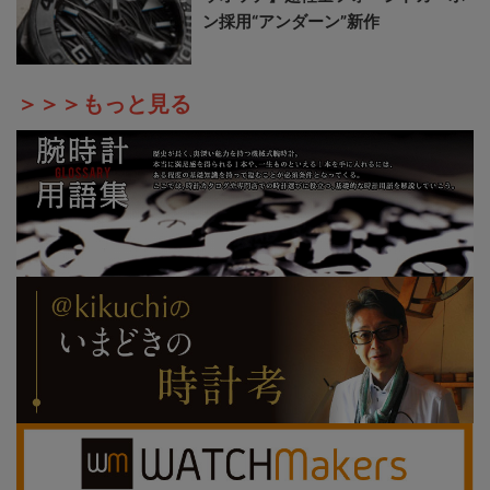
ン採用“アンダーン”新作
＞＞＞もっと見る