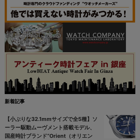
新着記事
【小ぶりな32.1mmサイズで全5種】ソ
ーラー駆動ムーヴメント搭載モデル、
国産時計ブランド“Orient（オリエン