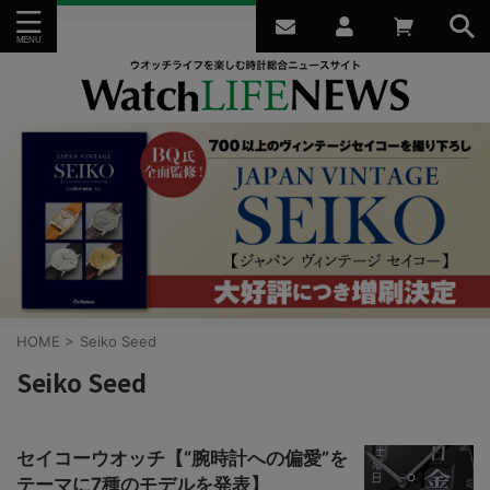
HOME
>
Seiko Seed
Seiko Seed
セイコーウオッチ【“腕時計への偏愛”を
テーマに7種のモデルを発表】