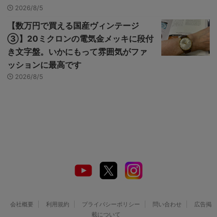
2026/8/5
【数万円で買える国産ヴィンテージ
③】20ミクロンの電気金メッキに段付
き文字盤。いかにもって雰囲気がファ
ッションに最高です
2026/8/5
会社概要
利用規約
プライバシーポリシー
問い合わせ
広告掲
載について