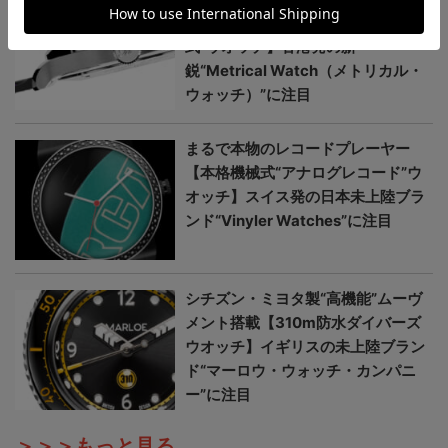
が美しい【日本未上陸“本格機械
式”ウオッチ】香港発の新
鋭“Metrical Watch（メトリカル・
ウォッチ）”に注目
まるで本物のレコードプレーヤー
【本格機械式“アナログレコード”ウ
オッチ】スイス発の日本未上陸ブラ
ンド“Vinyler Watches”に注目
シチズン・ミヨタ製“高機能”ムーヴ
メント搭載【310m防水ダイバーズ
ウオッチ】イギリスの未上陸ブラン
ド“マーロウ・ウォッチ・カンパニ
ー”に注目
＞＞＞もっと見る