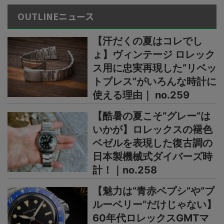
OUTLINEニュース
【汗だくの夏はコレでし
ょ】ヴィンテージ ロレック
ス用に忠実再現した“リベッ
トブレス”がいろんな時計に
使える理由｜ no.259
【酷暑の夏こそ“グレー”は
いかが】ロレックスの褪色
ベゼルを表現した復古調の
日本製機械式ダイバーズ時
計！｜no.258
【魅力は“青赤ペプシ”や“ブ
ルーベリー”だけじゃない】
60年代ロレックスGMTマ