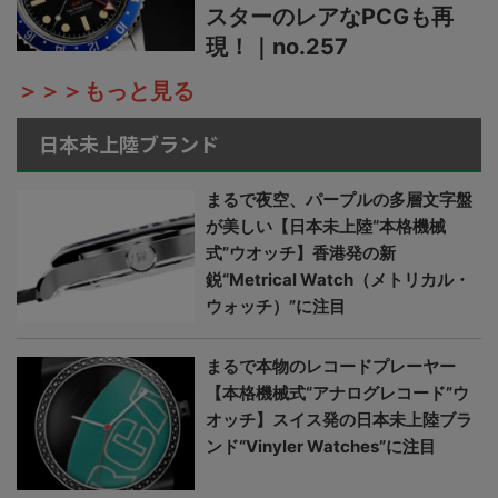
スターのレアなPCGも再
現！｜no.257
＞＞＞もっと見る
日本未上陸ブランド
まるで夜空、パープルの多層文字盤
が美しい【日本未上陸“本格機械
式”ウオッチ】香港発の新
鋭“Metrical Watch（メトリカル・
ウォッチ）”に注目
まるで本物のレコードプレーヤー
【本格機械式“アナログレコード”ウ
オッチ】スイス発の日本未上陸ブラ
ンド“Vinyler Watches”に注目