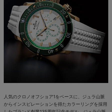
人気のクロノオフショア1をベースに、ジュラ山脈
からインスピレーションを得たカラーリングを採用
したブランド創業135周年記念モデル。ジュラ山脈