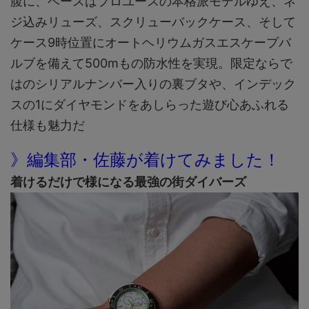
腹に、ベースはプロユースの本格派モデルゆえ、ネ
ジ込みリューズ、スクリューバックケース、そして
ケース9時位置にオートヘリウムガスエスケープバ
ルブを備えて500mもの防水性を実現。限定ならで
はのシリアルナンバー入りの裏ブタや、インデック
スの1にダイヤモンドをあしらった遊び心あふれる
仕様も魅力だ
》編集部・佐藤が着けてみました！
着けるだけで様になる最強の街ダイバーズ