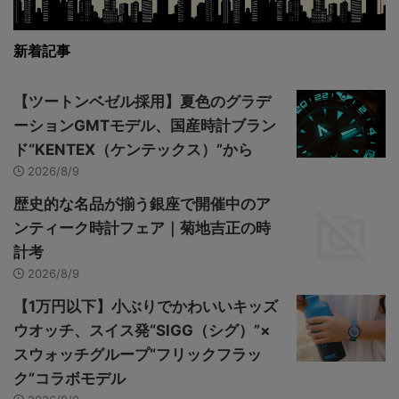
新着記事
【ツートンベゼル採用】夏色のグラデ
ーションGMTモデル、国産時計ブラン
ド“KENTEX（ケンテックス）”から
2026/8/9
歴史的な名品が揃う銀座で開催中のア
ンティーク時計フェア｜菊地吉正の時
計考
2026/8/9
【1万円以下】小ぶりでかわいいキッズ
ウオッチ、スイス発“SIGG（シグ）”×
スウォッチグループ“フリックフラッ
ク”コラボモデル