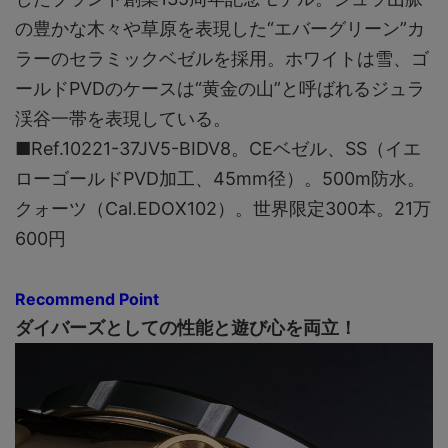
の豊かな木々や草原を表現した“エバーグリーン”カ
ラーのセラミックベゼルを採用。ホワイトは雪、ゴ
ールドPVDのケースは“黄金の山”と呼ばれるジュラ
渓谷一帯を表現している。
■Ref.10221-37JV5-BIDV8。CEベゼル、SS（イエ
ローゴールドPVD加工、45mm径）。500m防水。
クォーツ（Cal.EDOX102）。世界限定300本。21万
600円
Recommend Point
ダイバーズとしての性能と遊び心を両立！