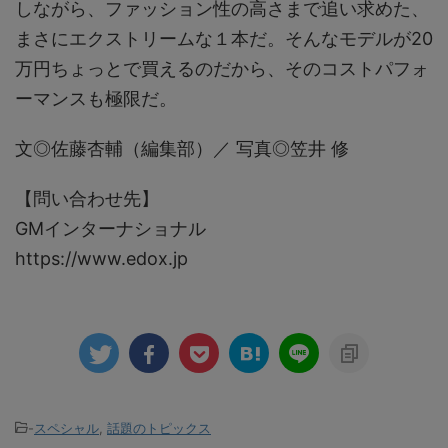
しながら、ファッション性の高さまで追い求めた、
まさにエクストリームな１本だ。そんなモデルが20
万円ちょっとで買えるのだから、そのコストパフォ
ーマンスも極限だ。
文◎佐藤杏輔（編集部）／ 写真◎笠井 修
【問い合わせ先】
GMインターナショナル
https://www.edox.jp
-
スペシャル
,
話題のトピックス