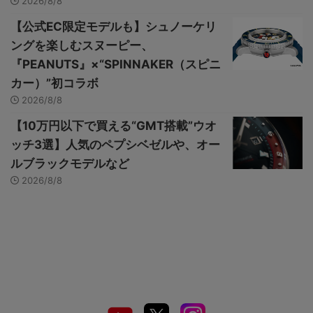
2026/8/8
【公式EC限定モデルも】シュノーケリ
ングを楽しむスヌーピー、
『PEANUTS』×“SPINNAKER（スピニ
カー）”初コラボ
2026/8/8
【10万円以下で買える“GMT搭載”ウオ
ッチ3選】人気のペプシベゼルや、オー
ルブラックモデルなど
2026/8/8