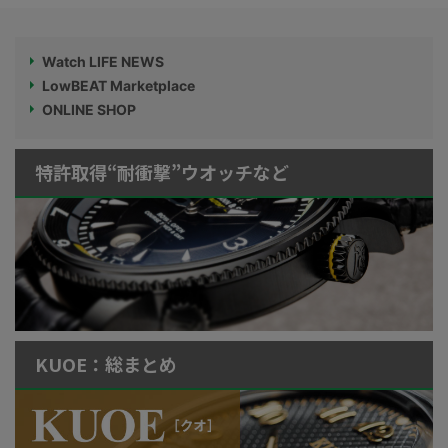
Watch LIFE NEWS
LowBEAT Marketplace
ONLINE SHOP
特許取得“耐衝撃”ウオッチなど
KUOE：総まとめ