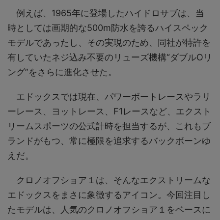
例えば、1965年に登場したハイドロサブは、当
時としては画期的な500m防水を誇るハイスペック
モデルであったし、その実現のため、同社が特許を
有していたネジ込み不要のリューズ機構“ダブルOリ
ング”をさらに進化させた。
エドックスでは現在、パワーボートレースやラリ
ーレース、ヨットレース、F1レースなど、エクスト
リームスポーツの公式計時を担当するが、これもブ
ランドがもつ、常に極限を追求するバックボーンゆ
えだ。
クロノオフショア１は、そんなエクストリームな
エドックスをまさに象徴するアイコン。今回注目し
たモデルは、人気のクロノオフショア１をベースに