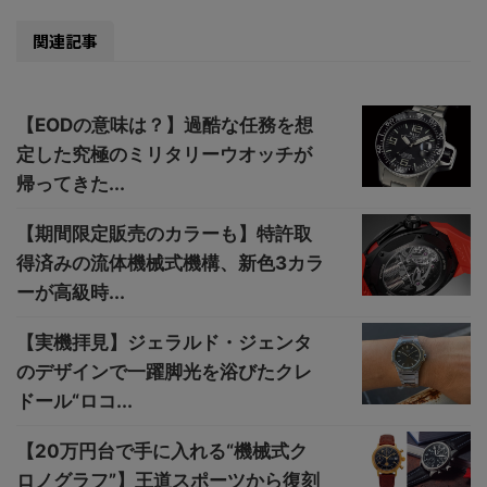
関連記事
【EODの意味は？】過酷な任務を想
定した究極のミリタリーウオッチが
帰ってきた...
【期間限定販売のカラーも】特許取
得済みの流体機械式機構、新色3カラ
ーが高級時...
【実機拝見】ジェラルド・ジェンタ
のデザインで一躍脚光を浴びたクレ
ドール“ロコ...
【20万円台で手に入れる“機械式ク
ロノグラフ”】王道スポーツから復刻