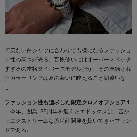
何気ない白シャツに合わせても様になるファッショ
ン性の高さが光る。普段使いにはオーバースペック
すぎるの本格ダイバーズモデルだが、その洗練され
たカラーリングは夏の装いに映えること間違いな
し！
ファッション性も追求した限定クロノオフショア１
今年、創業135周年を迎えたエドックスは、昔か
らエクストリームな腕時計開発を貫いてきたブラン
ドである。