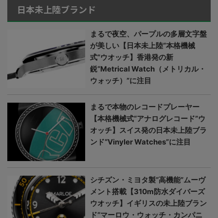
日本未上陸ブランド
まるで夜空、パープルの多層文字盤
が美しい【日本未上陸“本格機械
式”ウオッチ】香港発の新
鋭“Metrical Watch（メトリカル・
ウォッチ）”に注目
まるで本物のレコードプレーヤー
【本格機械式“アナログレコード”ウ
オッチ】スイス発の日本未上陸ブラ
ンド“Vinyler Watches”に注目
シチズン・ミヨタ製“高機能”ムーヴ
メント搭載【310m防水ダイバーズ
ウオッチ】イギリスの未上陸ブラン
ド“マーロウ・ウォッチ・カンパニ