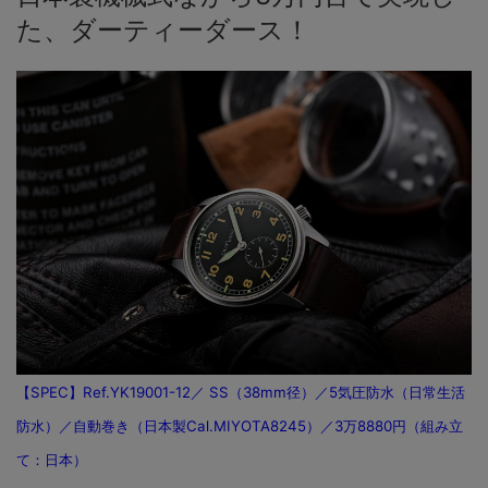
た、ダーティーダース！
【SPEC】Ref.YK19001-12／ SS（38mm径）／5気圧防水（日常生活
防水）／自動巻き（日本製Cal.MIYOTA8245）／3万8880円（組み立
て：日本）