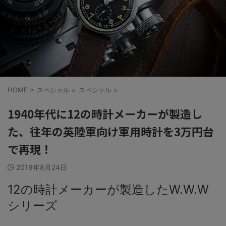
HOME
>
スペシャル
>
スペシャル
>
1940年代に12の時計メーカーが製造し
た、往年の英陸軍向け軍用時計を3万円台
で再現！
2019年8月24日
12の時計メーカーが製造したW.W.W
シリーズ