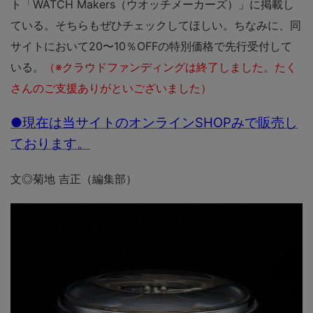
ト「WATCH Makers（ウオッチメーカーズ）」に掲載し
ている。そちらもぜひチェックしてほしい。ちなみに、同
サイトにおいて20〜10％OFFの特別価格で先行受付して
いる。
（※クラウドファンディングは終了しました。たく
さんのご支援ありがといございました）
●現在は当サイトのオンラインSHOPみで販売し
ております。
文◎菊地 吉正（編集部）