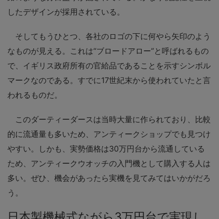
したデザインが採用されている。
そしてもうひとつ、各社のロゴの下に何やら矢印のよう
なものが見える。これは“ブロードアロー”と呼ばれるもの
で、イギリス政府所有の官給品であることを示すシンボル
マークなのである。すでに17世紀末から使われていたと言
われるものだ。
このダーティーダースは当時大量に作られており、比較
的に流通量も多いため、アンティークショップでも見つけ
やすい。しかも、実勢価格は30万円台から流通している
ため、アンティークウオッチの入門機として購入する人は
多い。ぜひ、機会があったら実機を見てみてはいかがだろ
う。
日本製機械式ながら3万円台で実現し