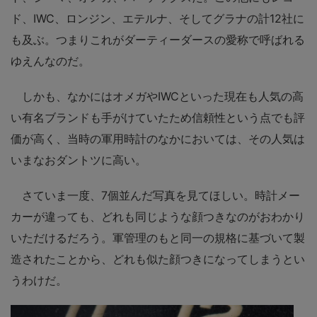
ド、IWC、ロンジン、エテルナ、そしてグラナの計12社に
も及ぶ。つまりこれがダーティーダースの愛称で呼ばれる
ゆえんなのだ。
しかも、なかにはオメガやIWCといった現在も人気の高
い有名ブランドも手がけていたため信頼性という点でも評
価が高く、当時の軍用時計のなかにおいては、その人気は
いまなおダントツに高い。
さていま一度、7個並んだ写真を見てほしい。時計メー
カーが違っても、どれも同じような顔つきなのがおわかり
いただけるだろう。軍管理のもと同一の規格に基づいて製
造されたことから、どれも似た顔つきになってしまうとい
うわけだ。