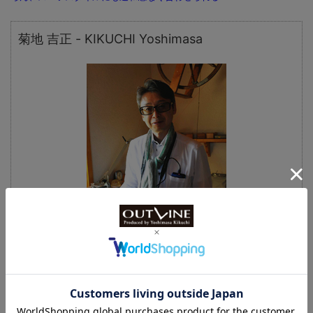
菊地 吉正 - KIKUCHI Yoshimasa
時計専門誌「パワーウオッチ」を筆頭に「ロービー
ト」、「タイムギア」などの時計雑誌を次々に生み出
す。現在、発行人兼総編集長として刊行数は年間20冊