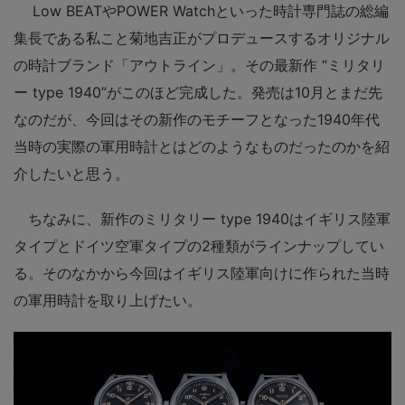
Low BEATやPOWER Watchといった時計専門誌の総編
集長である私こと菊地吉正がプロデュースするオリジナル
の時計ブランド「アウトライン」。その最新作 “ミリタリ
ー type 1940”がこのほど完成した。発売は10月とまだ先
なのだが、今回はその新作のモチーフとなった1940年代
当時の実際の軍用時計とはどのようなものだったのかを紹
介したいと思う。
ちなみに、新作のミリタリー type 1940はイギリス陸軍
タイプとドイツ空軍タイプの2種類がラインナップしてい
る。そのなかから今回はイギリス陸軍向けに作られた当時
の軍用時計を取り上げたい。