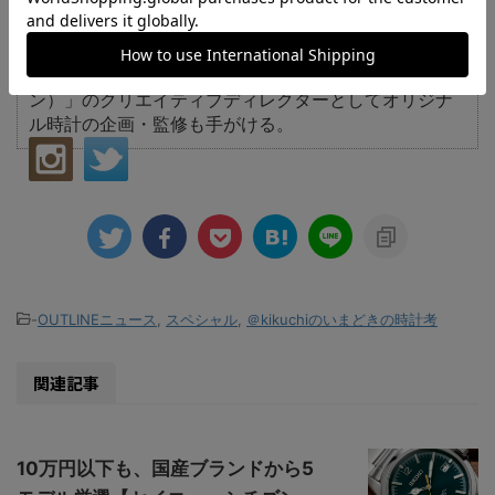
以上にのぼる。また、近年では、業界初の時計専門の
クラウドファンディングサイト「WATCH Makers」を
開設。さらには、アンティークウオッチのテイストを
再現した自身の時計ブランド「OUTLINE（アウトライ
ン）」のクリエイティブディレクターとしてオリジナ
ル時計の企画・監修も手がける。
-
OUTLINEニュース
,
スペシャル
,
＠kikuchiのいまどきの時計考
関連記事
10万円以下も、国産ブランドから5