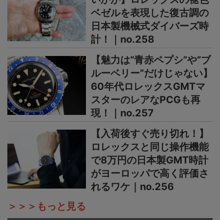
ベゼルを表現した復古調の
日本製機械式ダイバーズ時
計！｜no.258
【魅力は“青赤ペプシ”や“ブ
ルーベリー”だけじゃない】
60年代ロレックスGMTマ
スターのレアなPCGも再
現！｜no.257
【入荷後すぐ売り切れ！】
ロレックスと同じ操作機能
で8万円の日本製GMT時計
がヨーロッパで高く評価さ
れるワケ｜no.256
＞＞＞もっと見る