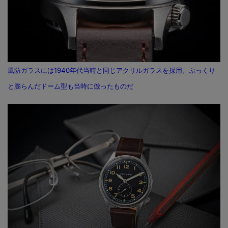
風防ガラスには1940年代当時と同じアクリルガラスを採用。ぷっくり
と膨らんだドーム型も当時に倣ったものだ