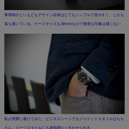
軍用時計といえどもデザイン自体はとてもシンプルで見やすく、しかも
落ち着いている。ケースサイズも38mmなので無骨な印象は感じない
私が実際に着けてみた。ビジネスシーンでもジャケットスタイルはもち
ろん、スーツスタイルにも違和感なく合わせられる