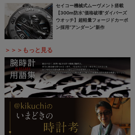
セイコー機械式ムーヴメント搭載
【300m防水“価格破壊”ダイバーズ
ウオッチ】超軽量フォージドカーボ
ン採用“アンダーン”新作
＞＞＞もっと見る