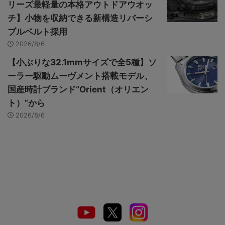
リーズ最軽量の本格アウトドアウオッ
チ】小物を収納できる新構造リバーシ
ブルベルト採用
2026/8/6
【小ぶりな32.1mmサイズで全5種】ソ
ーラー駆動ムーヴメント搭載モデル、
国産時計ブランド“Orient（オリエン
ト）”から
2026/8/6