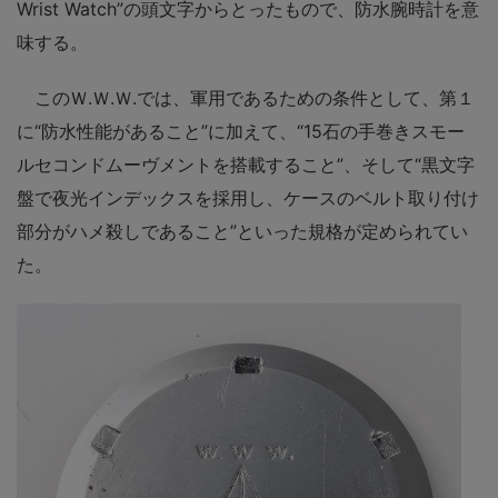
Wrist Watch”の頭文字からとったもので、防水腕時計を意
味する。
このＷ.Ｗ.Ｗ.では、軍用であるための条件として、第１
に“防水性能があること”に加えて、“15石の手巻きスモー
ルセコンドムーヴメントを搭載すること”、そして“黒文字
盤で夜光インデックスを採用し、ケースのベルト取り付け
部分がハメ殺しであること”といった規格が定められてい
た。