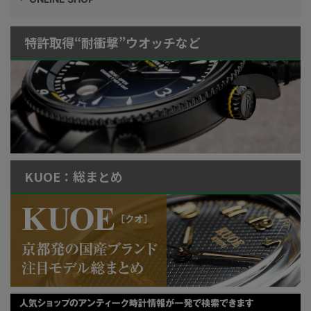
特許取得“耐衝撃”ウオッチなど
KUOE：総まとめ