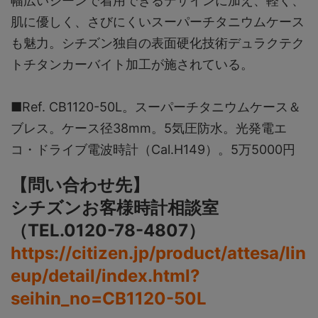
幅広いシーンで着用できるデザインに加え、軽く、
肌に優しく、さびにくいスーパーチタニウムケース
も魅力。シチズン独自の表面硬化技術デュラクテク
トチタンカーバイト加工が施されている。
■Ref. CB1120-50L。スーパーチタニウムケース＆
ブレス。ケース径38mm。5気圧防水。光発電エ
コ・ドライブ電波時計（Cal.H149）。5万5000円
【問い合わせ先】
シチズンお客様時計相談室
（TEL.0120-78-4807）
https://citizen.jp/product/attesa/lin
eup/detail/index.html?
seihin_no=CB1120-50L