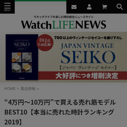
HOME
>
製品情報
>
“4万円〜10万円”で買える売れ筋モデル
BEST10【本当に売れた時計ランキング
2019】