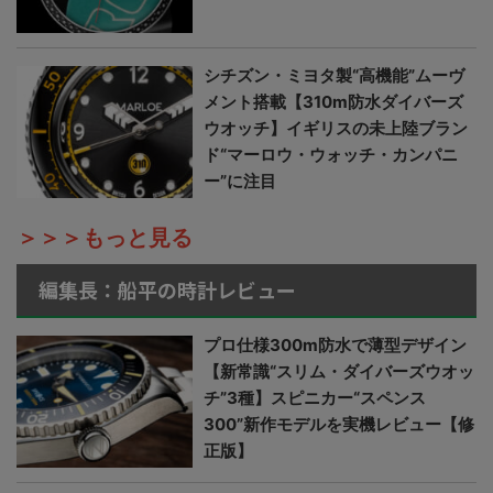
シチズン・ミヨタ製“高機能”ムーヴ
メント搭載【310m防水ダイバーズ
ウオッチ】イギリスの未上陸ブラン
ド“マーロウ・ウォッチ・カンパニ
ー”に注目
＞＞＞もっと見る
編集長：船平の時計レビュー
プロ仕様300m防水で薄型デザイン
【新常識“スリム・ダイバーズウオッ
チ”3種】スピニカー“スペンス
300”新作モデルを実機レビュー【修
正版】