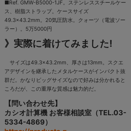
■Ref. GMW-B5000-1JF。ステンレススチールケー
ス、樹脂ストラップ。ケースサイズ
49.3×43.2mm。20気圧防水。クォーツ（電波ソー
ラー）。5万5000円
》実際に着けてみました!
サイズは49.3×43.2mm、厚さは13mm。スクエ
アデザインを継承したメタルケースがインパクト抜
群だ。かなりビッグサイズなので好みは分かれると
ころだが、この重厚な質感は魅力的だ。
【問い合わせ先】
カシオ計算機 お客様相談室（TEL.03-
5334-4869）