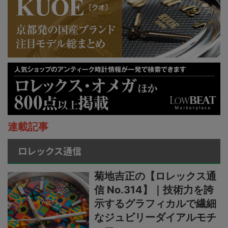
連載記事
ロレックス通信
菊地吉正の【ロレックス通
信 No.314】｜技術力を誇
示するグラフィカルで繊細
なジュビリーダイアルモチ