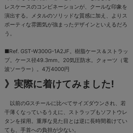
レスケースのコンビネーションが、クールな印象を
演出する。メタルのソリッドな質感に加え、よりス
ポーティな雰囲気が強まったデザインといえるだろ
う。
■Ref. GST-W300G-1A2JF。樹脂ケース＆ストラッ
プ。ケース径49.3mm。20気圧防水。クォーツ（電
波ソーラー）。4万4000円
》実際に着けてみました!
以前のGスチールに比べてサイズダウンされ、若
干薄くなっているうえに、ストラップもソフトウレ
タンを採用。重厚な見た目とは逆に長時間着けてい
ても、手首への負担が少ない。