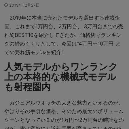
2019年12月27日
2019年に本当に売れたモデルを選出する連載企
画。これまで1万円台、2万円台、 3万円台までの売
れ筋BEST10を紹介してきたが、価格切りランキン
グの締めくくりとして、今回は“4万円〜10万円”ま
での売れ筋モデルを紹介!
人気モデルからワンランク
上の本格的な機械式モデル
も射程圏内
カジュアルウオッチの大きな魅力といえるのが、
やはりその手頃な価格。そのため最大のボリューム
ゾーンとなっているのが1万円〜2万円台の時計なの
だが、実は意外にも近年需要が高まっているのが5