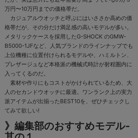
万円〜10万円までの価格帯だ。
カジュアルウオッチと呼ぶにはいささか高めの価
格帯だが、その分だけ満足感の高いモデルが多い。
メタリックケースを採用したG-SHOCK のGMW-
B5000-1JFなど、人気ブランドのラインナップでも
上位機種に位置付けられるモデルや、ハミルトン、
プレザージュなど本格派の機械式時計が射程圏内に
入ってくるのだ。
素材や作りにもコストがかけられているため、大
人のセカンドウオッチに最適。ワンランク上の実力
派アイテムが出揃ったBEST10を、ぜひチェックし
てみて欲しい!
》編集部のおすすめモデル-
其の１