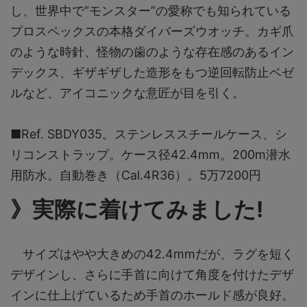
し、世界中で“モンスター”の愛称でも知られている
プロスペックスの本格ダイバーズウオッチ。カギ爪
のような時針、怪物の歯のような存在感のあるイン
デックス、ギザギザした造形をもつ逆回転防止ベゼ
ルなど、アイコニックな意匠が目を引く。
■Ref. SBDY035。ステンレススチールケース、シ
リコンストラップ。ケース径42.4mm。200m潜水
用防水。自動巻き（Cal.4R36）。5万7200円
》実際に着けてみました!
サイズはやや大きめの42.4mmだが、ラグを短く
デザインし、さらに手首に向けて角度を付けたデザ
インに仕上げているため手首のホールド感が良好。