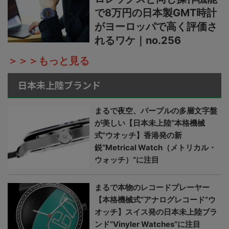
で8万円の日本製GMT時計
がヨーロッパで高く評価さ
れるワケ｜no.256
＞＞＞もっと見る
日本未上陸ブランド
まるで夜空、パープルの多層文字盤
が美しい【日本未上陸“本格機械
式”ウオッチ】香港発の新
鋭“Metrical Watch（メトリカル・
ウォッチ）”に注目
まるで本物のレコードプレーヤー
【本格機械式“アナログレコード”ウ
オッチ】スイス発の日本未上陸ブラ
ンド“Vinyler Watches”に注目