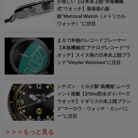
が美しい【日本未上陸“本格機械
式”ウオッチ】香港発の新
鋭“Metrical Watch（メトリカル・
ウォッチ）”に注目
まるで本物のレコードプレーヤー
【本格機械式“アナログレコード”ウ
オッチ】スイス発の日本未上陸ブラ
ンド“Vinyler Watches”に注目
シチズン・ミヨタ製“高機能”ムーヴ
メント搭載【310m防水ダイバーズ
ウオッチ】イギリスの未上陸ブラン
ド“マーロウ・ウォッチ・カンパニ
ー”に注目
＞＞＞もっと見る