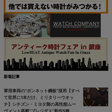
新着記事
軍用車両の“ボンネット鋼板”採用【すべ
て世界に1本だけ、ミリタリーウオッ
チ】シチズン・ミヨタ製の高性能ムー
ヴメント搭載“プレジダス”新作5種