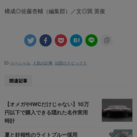
構成◎佐藤杏輔（編集部）／文◎巽 英俊
-
スペシャル
,
人気の記事
,
話題のトピックス
関連記事
【オメガやIWCだけじゃない】10万
円以下で購入できる隠れた名作実用
時計
夏と好相性のライトブルー採用