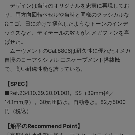
デザインは当時のオリジナルを忠実に再現してお
り、両方向回転ベゼルや当時と同様のクラシカルな
Ωロゴ、日に焼けて褪色したようなトーンのインデ
ックスなど、ディテールの数々がオメガファンを喜
ばせた。
ムーヴメントのCal.8806は耐久性に優れたオメガ
自慢のコーアクシャル エスケープメント搭載機
で、高い耐磁性能を誇っている。
【SPEC】
■Ref.234.10.39.20.01.001。SS（39mm径／
14.1mm厚）。30気圧防水。自動巻き。82万5000
円（税込）
【船平のRecommend Point】