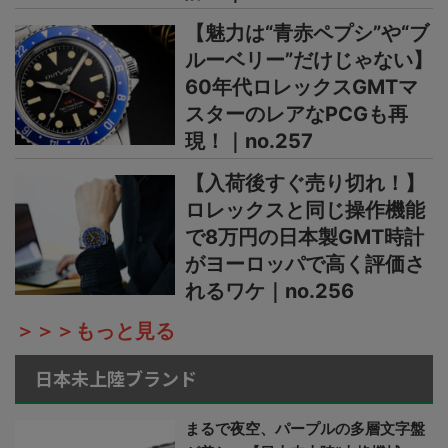
【魅力は“青赤ペプシ”や“ブ
ルーベリー”だけじゃない】
60年代ロレックスGMTマ
スターのレアなPCGも再
現！｜no.257
【入荷後すぐ売り切れ！】
ロレックスと同じ操作機能
で8万円の日本製GMT時計
がヨーロッパで高く評価さ
れるワケ｜no.256
＞＞＞もっと見る
日本未上陸ブランド
まるで夜空、パープルの多層文字盤