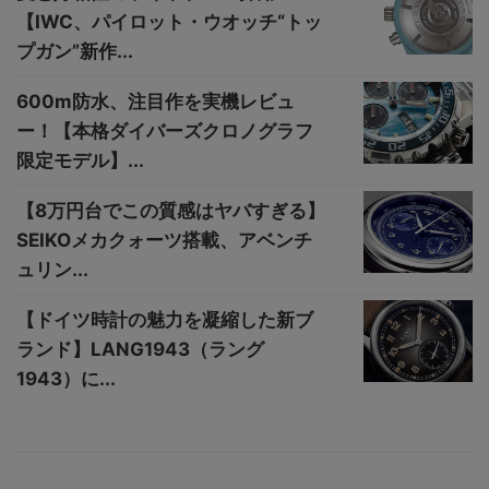
【IWC、パイロット・ウオッチ“トッ
プガン”新作...
600m防水、注目作を実機レビュ
ー！【本格ダイバーズクロノグラフ
限定モデル】...
【8万円台でこの質感はヤバすぎる】
SEIKOメカクォーツ搭載、アベンチ
ュリン...
【ドイツ時計の魅力を凝縮した新ブ
ランド】LANG1943（ラング
1943）に...