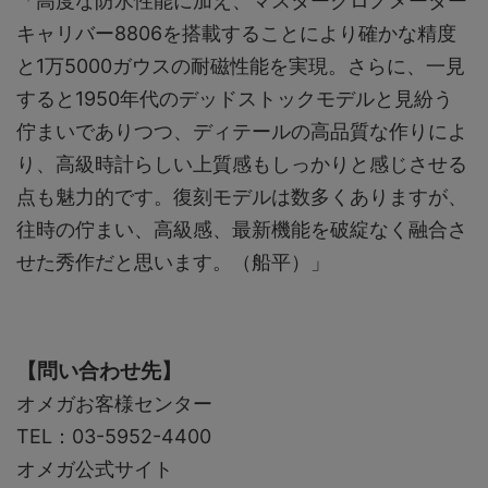
「高度な防水性能に加え、マスタークロノメーター
キャリバー8806を搭載することにより確かな精度
と1万5000ガウスの耐磁性能を実現。さらに、一見
すると1950年代のデッドストックモデルと見紛う
佇まいでありつつ、ディテールの高品質な作りによ
り、高級時計らしい上質感もしっかりと感じさせる
点も魅力的です。復刻モデルは数多くありますが、
往時の佇まい、高級感、最新機能を破綻なく融合さ
せた秀作だと思います。（船平）」
【問い合わせ先】
オメガお客様センター
TEL：03-5952-4400
オメガ公式サイト