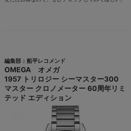
編集部：船平レコメンド
OMEGA オメガ
1957 トリロジー シーマスター300
マスター クロノメーター 60周年リミ
テッド エディション