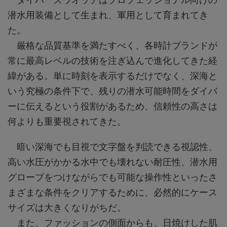
潜水用装備として生まれ、軍用として育まれてき
た。
厳格な品質基準を満たすべく、各時計ブランドが
常に最高レベルの技術を注ぎ込んで進化してきた経
緯がある。単に時刻を表示するだけでなく、深海と
いう究極の条件下で、残りの潜水可能時間をダイバ
ーに伝えるという役割があるため、信頼性の高さは
何よりも重要視されてきた。
暗い深海でも目視で文字盤を判読できる視認性、
高い水圧がかかる水中でも壊れない耐圧性、潜水用
グローブをつけながらでも可能な操作性といったさ
まざまな条件をクリアするために、必然的にケース
サイズは大きくなりがちだ。
また、ファッションの側面からも、日焼けした肌