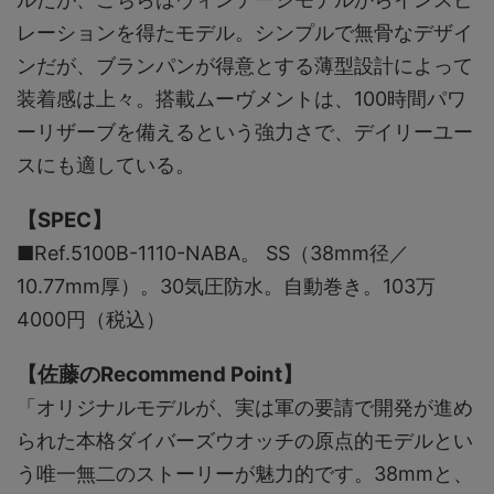
レーションを得たモデル。シンプルで無骨なデザイ
ンだが、ブランパンが得意とする薄型設計によって
装着感は上々。搭載ムーヴメントは、100時間パワ
ーリザーブを備えるという強力さで、デイリーユー
スにも適している。
【SPEC】
■Ref.5100B-1110-NABA。 SS（38mm径／
10.77mm厚）。30気圧防水。自動巻き。103万
4000円（税込）
【佐藤のRecommend Point】
「オリジナルモデルが、実は軍の要請で開発が進め
られた本格ダイバーズウオッチの原点的モデルとい
う唯一無二のストーリーが魅力的です。38mmと、