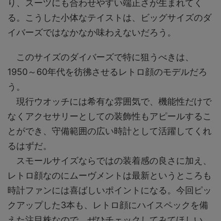
り、スーツにも合わせやすい端正さが生まれてく
る。こうした小体なテイストは、ビッグサイズのダ
イバーズではなかなか味わえないだろう。
このサイズのダイバーズで特に狙うべきは、
1950～60年代を彷彿させるレトロ顔のモデルだろ
う。
現行ウオッチには希有な雰囲気で、機能性だけで
なくアクセサリーとしての装飾性もアピールするこ
とができ、守備範囲の広い時計として活躍してくれ
るはずだ。
スモールサイズならではの装着感の良さに加え、
レトロ顔なのにムーヴメントは最新というところも
時計ファンには喜ばしいポイントになる。今回ピッ
クアップした3本も、レトロ顔にハイスペックを備
えた注目株なので、ぜひチェックしてみてほしい。