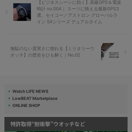
【ビジネスシーンに効く】高級GPS＆電波
時計 no.004｜ スーツに映える最新GPS3
選。セイコー／アストロン グローバルラ
イン 5Xシリーズ デュアルタイム
無駄のない質実さに惚れる【ミリタリーウ
オッチ】の歴史をひも解く｜No.02
Watch LIFE NEWS
LowBEAT Marketplace
ONLINE SHOP
特許取得“耐衝撃”ウオッチなど