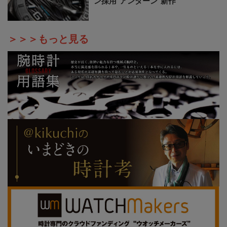
ン採用“アンダーン”新作
＞＞＞もっと見る