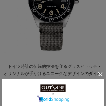
ドイツ時計の伝統的技法を守るグラスヒュッテ・
オリジナルが手がけるユニークなデザインのダイバ
ーズ。
ポリッシュとサテンを使い分けたケースにガルバ
ニックブラックの文字盤を合わせ、大きくレタリン
グされたスーパールミノバインデックスがインパク