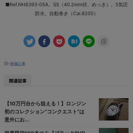
■Ref.NH8393-05A。SS（40.2mm径、めっき）。5気圧
防水。自動巻き（Cal.8200）
-
画像記事
関連記事
【10万円台から狙える！】ロンジン
初のコレクション“コンクエスト”は
意外にお...