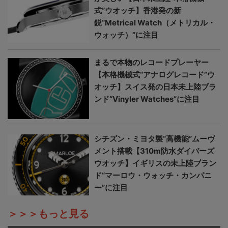
式”ウオッチ】香港発の新
鋭“Metrical Watch（メトリカル・
ウォッチ）”に注目
まるで本物のレコードプレーヤー
【本格機械式“アナログレコード”ウ
オッチ】スイス発の日本未上陸ブラ
ンド“Vinyler Watches”に注目
シチズン・ミヨタ製“高機能”ムーヴ
メント搭載【310m防水ダイバーズ
ウオッチ】イギリスの未上陸ブラン
ド“マーロウ・ウォッチ・カンパニ
ー”に注目
＞＞＞もっと見る