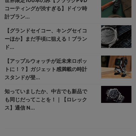
世界限定100本のみ【ブラックPVD
コーティングが渋すぎる】ドイツ時
計ブラン...
【グランドセイコー、キングセイコ
ーほか】まだ手頃に狙える！ブラン
ド...
【アップルウォッチが近未来ロボッ
トに！？】ガジェット感満載の時計
スタンドが登...
知っていましたか、中古でも新品で
も同じだってことを！｜【ロレック
ス】通信 N...