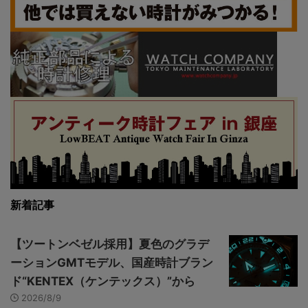
新着記事
【ツートンベゼル採用】夏色のグラデ
ーションGMTモデル、国産時計ブラン
ド“KENTEX（ケンテックス）”から
2026/8/9