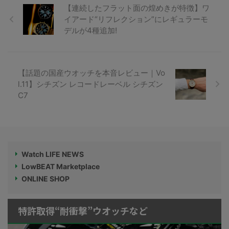
【連続したフラット面の煌めきが特徴】ワ
イアード“リフレクション”にレギュラーモ
デルが4種追加!
【話題の国産ウオッチを本音レビュー｜Vo
l.11】シチズン レコードレーベル シチズン
C7
Watch LIFE NEWS
LowBEAT Marketplace
ONLINE SHOP
特許取得“耐衝撃”ウオッチなど