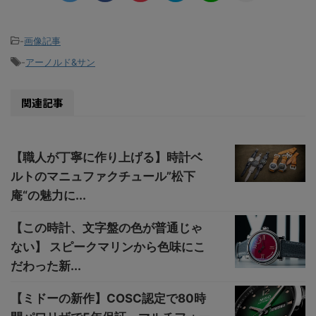
-
画像記事
-
アーノルド&サン
関連記事
【職人が丁寧に作り上げる】時計ベ
ルトのマニュファクチュール”松下
庵“の魅力に...
【この時計、文字盤の色が普通じゃ
ない】 スピークマリンから色味にこ
だわった新...
【ミドーの新作】COSC認定で80時