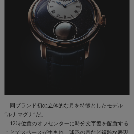
同ブランド初の立体的な月を特徴としたモデル
“ルナマグナ”だ。
12時位置のオフセンターに時分文字盤を配置する
ことでスペースが生まれ、球形の月など複雑な表現