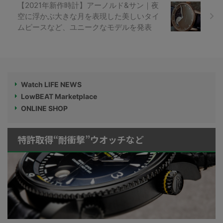
【2021年新作時計】アーノルド&サン｜夜
空に浮かぶ大きな月を表現した美しいタイ
ムピースなど、ユニークなモデルを発表
Watch LIFE NEWS
LowBEAT Marketplace
ONLINE SHOP
特許取得“耐衝撃”ウオッチなど