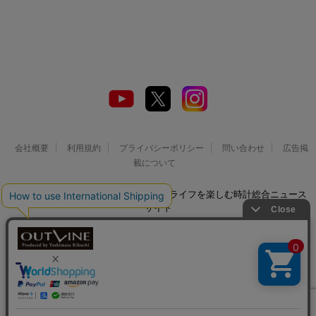
会社概要
利用規約
プライバシーポリシー
問い合わせ
広告掲
載について
© 2026 Watch LIFE NEWS｜ウオッチライフを楽しむ時計総合ニュース
サイト