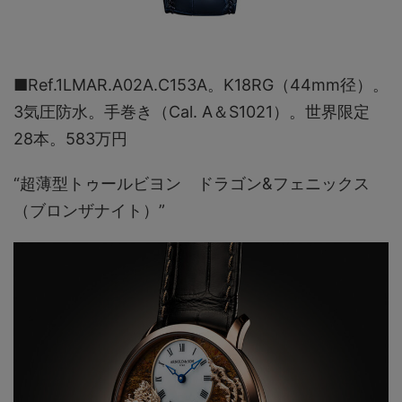
■Ref.1LMAR.A02A.C153A。K18RG（44mm径）。
3気圧防水。手巻き（Cal. A＆S1021）。世界限定
28本。583万円
“超薄型トゥールビヨン ドラゴン&フェニックス
（ブロンザナイト）”