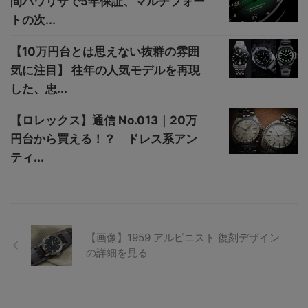
間パワリザで5年保証、マルチフォー
トの次...
【10万円台とは思えない抜群の雰囲
気に注目】 往年の人気モデルを再現
した、忠...
【ロレックス】通信 No.013｜20万
円台から買える！？ ドレス系アン
ティ...
【画像】1959 アルピニスト 復刻デザイン
の詳細を見る