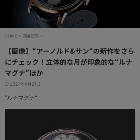
HOME
>
画像記事
>
【画像】“アーノルド&サン“の新作をさら
にチェック！立体的な月が印象的な“ルナ
マグナ”ほか
2021年4月21日
“ルナマグナ”