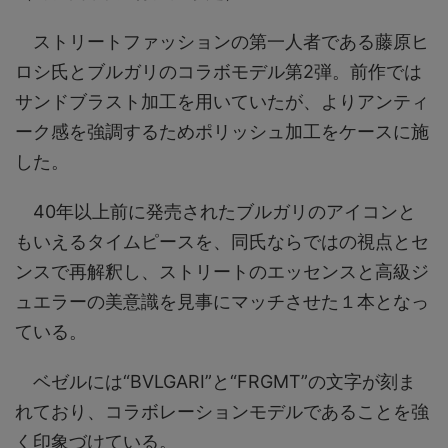
ストリートファッションの第一人者である藤原ヒ
ロシ氏とブルガリのコラボモデル第2弾。前作では
サンドブラスト加工を用いていたが、よりアンティ
ーク感を強調するためポリッシュ加工をケースに施
した。
40年以上前に発売されたブルガリのアイコンと
もいえるタイムピースを、同氏ならではの視点とセ
ンスで再解釈し、ストリートのエッセンスと高級ジ
ュエラーの美意識を見事にマッチさせた１本となっ
ている。
ベゼルには“BVLGARI”と“FRGMT”の文字が刻ま
れており、コラボレーションモデルであることを強
く印象づけている。