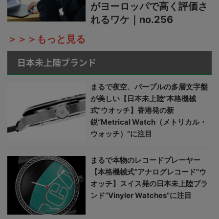
がヨーロッパで高く評価さ
れるワケ｜no.256
＞＞＞もっと見る
日本未上陸ブランド
まるで夜空、パープルの多層文字盤
が美しい【日本未上陸“本格機械
式”ウオッチ】香港発の新
鋭“Metrical Watch（メトリカル・
ウォッチ）”に注目
まるで本物のレコードプレーヤー
【本格機械式“アナログレコード”ウ
オッチ】スイス発の日本未上陸ブラ
ンド“Vinyler Watches”に注目