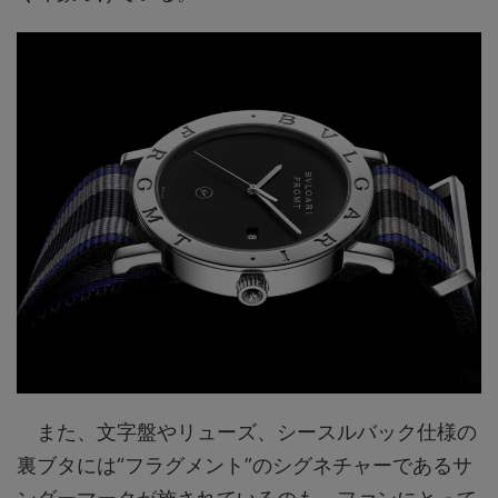
また、文字盤やリューズ、シースルバック仕様の
裏ブタには“フラグメント”のシグネチャーであるサ