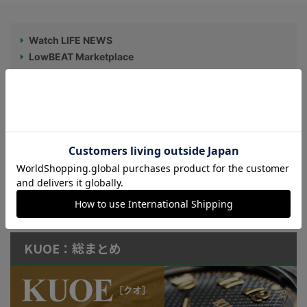
Watch LIFE NEWS
LowBEAT Marketplace
ONLINE SHOP
特許取得“耐衝撃”ウオッチなど
KUOE：総まとめ