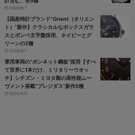
計含む、全9種
2026/8/7
【国産時計ブランド“Orient（オリエン
ト）”新作】クラシカルなボックスガラ
スとボンベ文字盤採用、ネイビーとグ
リーンの2種
2026/8/7
軍用車両の“ボンネット鋼板”採用【すべ
て世界に1本だけ、ミリタリーウオッ
チ】シチズン・ミヨタ製の高性能ムー
ヴメント搭載“プレジダス”新作5種
2026/8/6