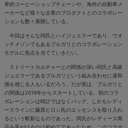
界的コーヒーショップチェーンや、海外の自動車メ
ーカーなど様々な企業のプロダクトとのコラボレー
ションも数々展開している。
今回はそんな同氏とハイジュエラーであり、ウオ
ッチメゾンでもあるブルガリとのコラボレーション
モデルに焦点を当てていきたい。
ストリートカルチャーとの関係が深い同氏と高級
ジュエラーであるブルガリという組み合わせに違和
感を感じる人もいるだろう。だが実は、ブルガリと
の関係は2019年からスタートしている。初のコラ
ボレーションは時計ではなくバッグ、しかもレディ
ースラインに藤原ヒロシ氏のエッセンスを取り入れ
るという斬新なものであった。同氏がレディース商
品を手がけるのは初めてであったため、このコラボ