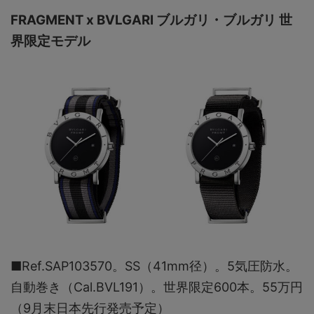
FRAGMENT x BVLGARI ブルガリ・ブルガリ 世
界限定モデル
■Ref.SAP103570。SS（41mm径）。5気圧防水。
自動巻き（Cal.BVL191）。世界限定600本。55万円
（9月末日本先行発売予定）