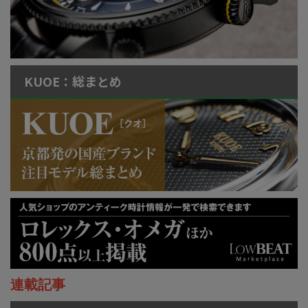
KUOE：総まとめ
連載記事