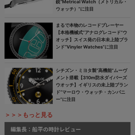
鋭“Metrical Watch（メトリカル・
ウォッチ）”に注目
まるで本物のレコードプレーヤー
【本格機械式“アナログレコード”ウ
オッチ】スイス発の日本未上陸ブラ
ンド“Vinyler Watches”に注目
シチズン・ミヨタ製“高機能”ムーヴ
メント搭載【310m防水ダイバーズ
ウオッチ】イギリスの未上陸ブラン
ド“マーロウ・ウォッチ・カンパニ
ー”に注目
＞＞＞もっと見る
編集長：船平の時計レビュー