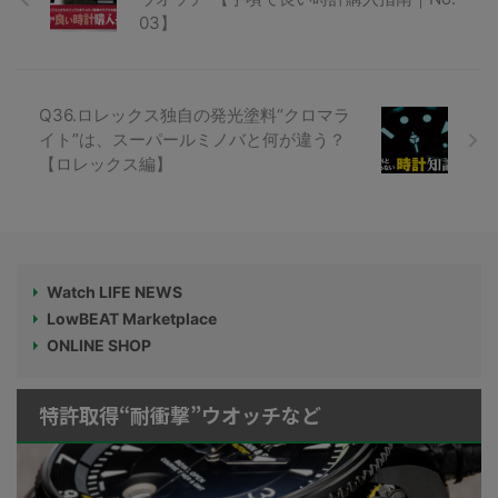
03】
Q36.ロレックス独自の発光塗料“クロマラ
イト”は、スーパールミノバと何が違う？
【ロレックス編】
Watch LIFE NEWS
LowBEAT Marketplace
ONLINE SHOP
特許取得“耐衝撃”ウオッチなど