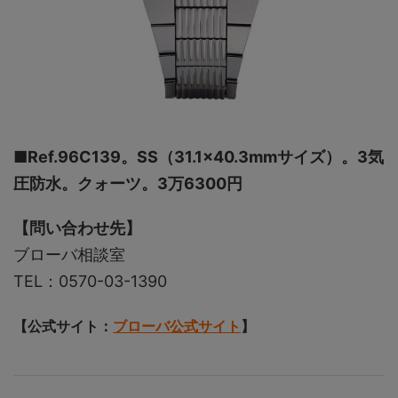
■Ref.96C139。SS（31.1×40.3mmサイズ）。3気
圧防水。クォーツ。3万6300円
【問い合わせ先】
ブローバ相談室
TEL：0570-03-1390
【公式サイト：
ブローバ公式サイト
】