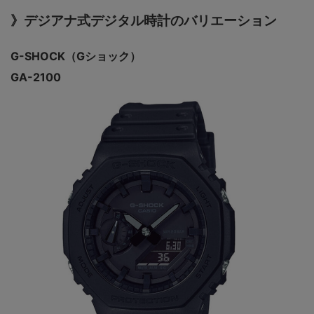
》デジアナ式デジタル時計のバリエーション
G-SHOCK（Gショック）
GA-2100