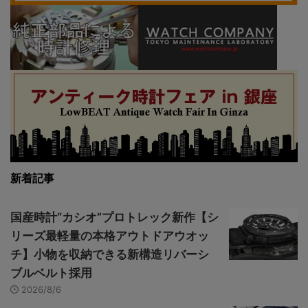
新着記事
国産時計“カシオ”プロトレック新作【シ
リーズ最軽量の本格アウトドアウオッ
チ】小物を収納できる新構造リバーシ
ブルベルト採用
2026/8/6