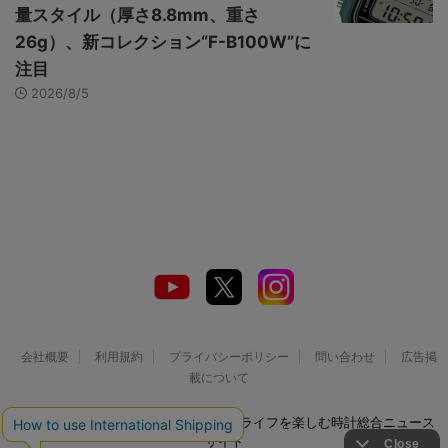
量スタイル（厚さ8.8mm、重さ
26g）、新コレクション“F-B100W”に
注目
2026/8/5
会社概要
利用規約
プライバシーポリシー
問い合わせ
広告掲
載について
© 2026 Watch LIFE NEWS｜ウオッチライフを楽しむ時計総合ニュース
サイト