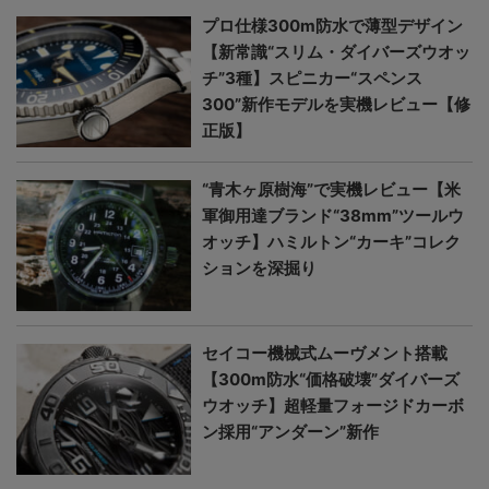
プロ仕様300m防水で薄型デザイン
【新常識“スリム・ダイバーズウオッ
チ”3種】スピニカー“スペンス
300”新作モデルを実機レビュー【修
正版】
“青木ヶ原樹海”で実機レビュー【米
軍御用達ブランド“38mm”ツールウ
オッチ】ハミルトン“カーキ”コレク
ションを深掘り
セイコー機械式ムーヴメント搭載
【300m防水“価格破壊”ダイバーズ
ウオッチ】超軽量フォージドカーボ
ン採用“アンダーン”新作