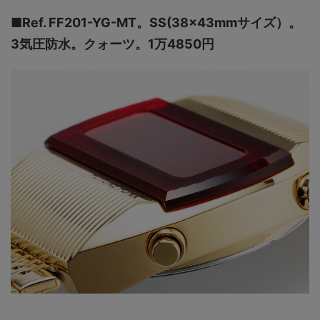
■Ref. FF201-YG-MT。SS(38×43mmサイズ）。
3気圧防水。クォーツ。1万4850円