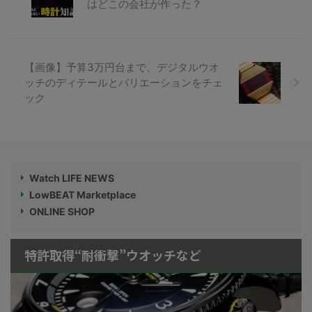
はどこの会社が作った？
【画像】予算3万円台まで、デジタルウオ
ッチのディテールとバリエーションをチェ
ック
Watch LIFE NEWS
LowBEAT Marketplace
ONLINE SHOP
特許取得“耐衝撃”ウオッチなど