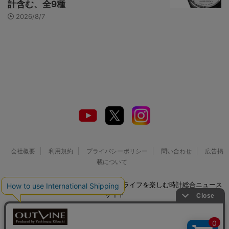
計含む、全9種
2026/8/7
会社概要
利用規約
プライバシーポリシー
問い合わせ
広告掲
載について
© 2026 Watch LIFE NEWS｜ウオッチライフを楽しむ時計総合ニュース
サイト