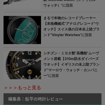
ウォッチ）”に注目
まるで本物のレコードプレーヤー
【本格機械式“アナログレコード”ウ
オッチ】スイス発の日本未上陸ブラ
ンド“Vinyler Watches”に注目
シチズン・ミヨタ製“高機能”ムーヴ
メント搭載【310m防水ダイバーズ
ウオッチ】イギリスの未上陸ブラン
ド“マーロウ・ウォッチ・カンパニ
ー”に注目
＞＞＞もっと見る
編集長：船平の時計レビュー