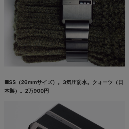
■SS（26mmサイズ）。3気圧防水。クォーツ（日
本製）。2万900円