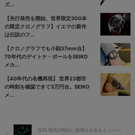
ズ...
【先行発売を開始、世界限定300本
の限定クロノグラフ】イエマの新作
は伝説のフ...
【クロノグラフでも小顔37mm台】
70年代のデイトナ・ポールをSEIKO
メカ...
【40年代の名機再現】 世界23都市
の時刻を確認できて3万円台。SEIKO
メ...
Q35.現代の時計に採用されるルミノーバ