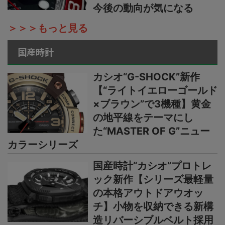
今後の動向が気になる
＞＞＞もっと見る
国産時計
カシオ“G-SHOCK”新作
【“ライトイエローゴールド
×ブラウン”で3機種】黄金
の地平線をテーマにし
た“MASTER OF G”ニュー
カラーシリーズ
国産時計“カシオ”プロトレ
ック新作【シリーズ最軽量
の本格アウトドアウオッ
チ】小物を収納できる新構
造リバーシブルベルト採用