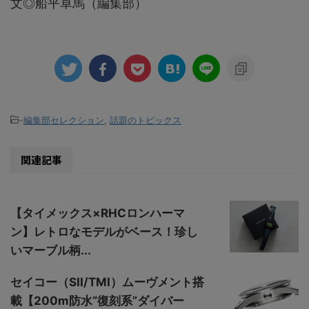
文◎船平卓馬（編集部）
-
編集部セレクション
,
話題のトピックス
関連記事
【タイメックス×RHCロンハーマ
ン】レトロなモデルがベース！珍し
いマーブル柄...
セイコー（SII/TMI）ムーヴメント搭
載【200m防水“復刻系”ダイバー