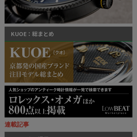
KUOE：総まとめ
連載記事