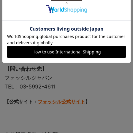
■Ref.FS5889。SS（40mmサイズ）。5気圧防
水。クォーツ。2万900円
【問い合わせ先】
フォッシルジャパン
TEL：03-5992-4611
【公式サイト：
フォッシル公式サイト
】