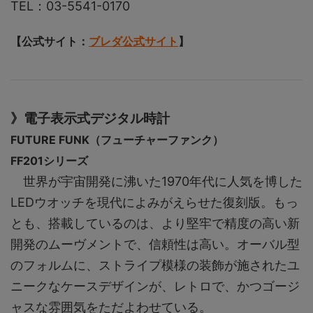
TEL：03-5541-0170
【公式サイト：
ブレダ公式サイト
】
》電子表示式デジタル時計
FUTURE FUNK（フューチャーファンク）
FF201シリーズ
世界が宇宙開発に沸いた1970年代に人気を博した
LEDウオッチを現代によみがえらせた復刻版。もっ
とも、搭載しているのは、より堅牢で精度の高い新
開発のムーヴメントで、信頼性は高い。オーバル型
のフォルムに、ストライプ模様の装飾が施されたユ
ニークなケースデザインが、レトロで、かつゴージ
ャスな雰囲気をただよわせている。