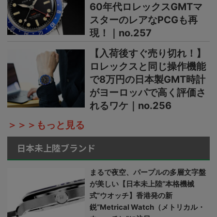
60年代ロレックスGMTマ
スターのレアなPCGも再
現！｜no.257
【入荷後すぐ売り切れ！】
ロレックスと同じ操作機能
で8万円の日本製GMT時計
がヨーロッパで高く評価さ
れるワケ｜no.256
＞＞＞もっと見る
日本未上陸ブランド
まるで夜空、パープルの多層文字盤
が美しい【日本未上陸“本格機械
式”ウオッチ】香港発の新
鋭“Metrical Watch（メトリカル・