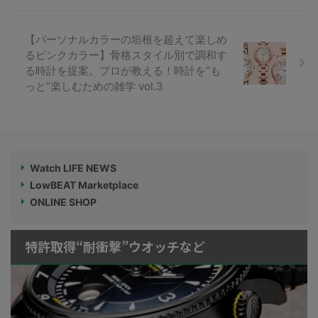
【パーソナルカラーの垣根を超えて楽しめ
るピンクカラー】骨格スタイル別で調和す
る時計を提案。プロが教える！時計を“も
っと”楽しむための雑学 vol.3
Watch LIFE NEWS
LowBEAT Marketplace
ONLINE SHOP
特許取得“耐衝撃”ウオッチなど