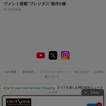
ヴメント搭載“プレジダス”新作5種
2026/8/6
会社概要
利用規約
プライバシーポリシー
問い合わせ
広告掲
載について
© 2026 Watch LIFE NEWS｜ウオッチライフを楽しむ時計総合ニュース
サイト