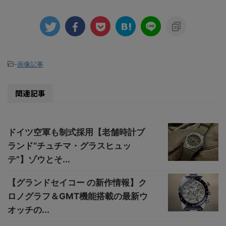
-
画像記事
関連記事
ドイツ空軍も制式採用【老舗時計ブ
ランド“チュチマ・グラスヒュッ
テ”】ゾウとそ...
【グランドセイコー の新作情報】ク
ロノグラフ＆GMT機能搭載の最新ウ
オッチの...