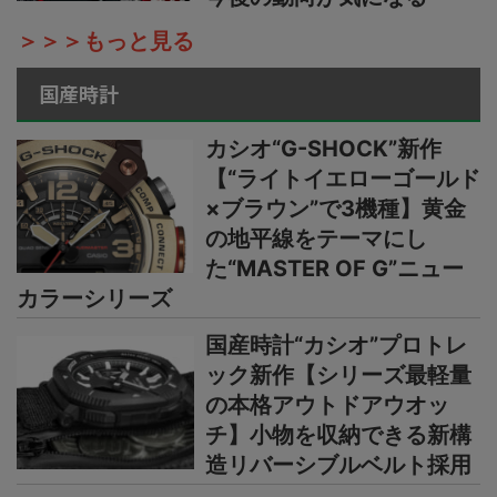
＞＞＞もっと見る
国産時計
カシオ“G-SHOCK”新作
【“ライトイエローゴールド
×ブラウン”で3機種】黄金
の地平線をテーマにし
た“MASTER OF G”ニュー
カラーシリーズ
国産時計“カシオ”プロトレ
ック新作【シリーズ最軽量
の本格アウトドアウオッ
チ】小物を収納できる新構
造リバーシブルベルト採用