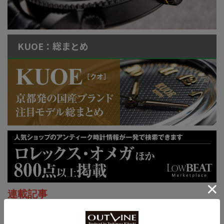
KUOE：総まとめ
連載記事
ロレックス通信