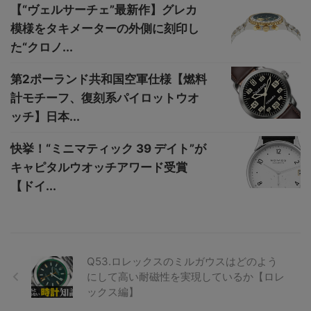
【“ヴェルサーチェ”最新作】グレカ
模様をタキメーターの外側に刻印し
た“クロノ...
第2ポーランド共和国空軍仕様【燃料
計モチーフ、復刻系パイロットウオ
ッチ】日本...
快挙！“ミニマティック 39 デイト”が
キャピタルウオッチアワード受賞
【ドイ...
Q53.ロレックスのミルガウスはどのよう
にして高い耐磁性を実現しているか【ロレ
ックス編】