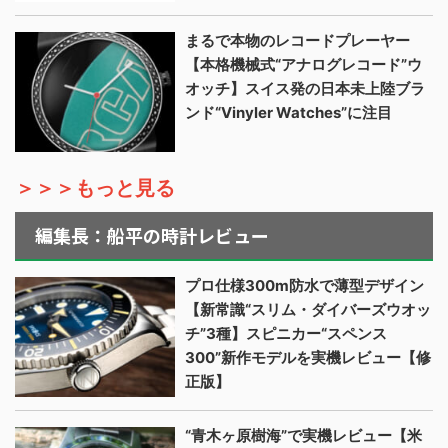
まるで本物のレコードプレーヤー
【本格機械式“アナログレコード”ウ
オッチ】スイス発の日本未上陸ブラ
ンド“Vinyler Watches”に注目
＞＞＞もっと見る
編集長：船平の時計レビュー
プロ仕様300m防水で薄型デザイン
【新常識“スリム・ダイバーズウオッ
チ”3種】スピニカー“スペンス
300”新作モデルを実機レビュー【修
正版】
“青木ヶ原樹海”で実機レビュー【米