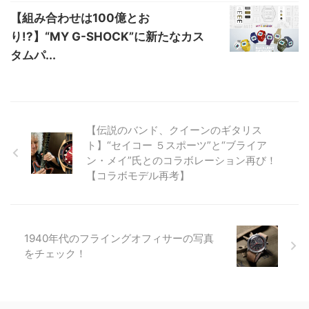
【組み合わせは100億とお
り!?】“MY G-SHOCK”に新たなカス
タムパ...
【伝説のバンド、クイーンのギタリス
ト】“セイコー ５スポーツ”と“ブライア
ン・メイ”氏とのコラボレーション再び！
【コラボモデル再考】
1940年代のフライングオフィサーの写真
をチェック！