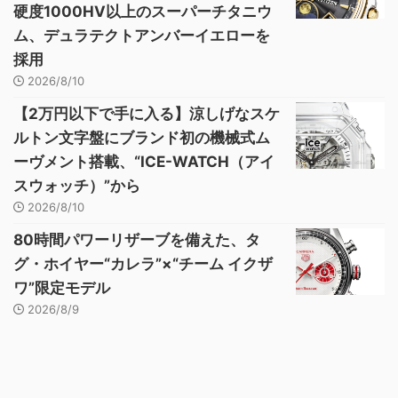
硬度1000HV以上のスーパーチタニウ
ム、デュラテクトアンバーイエローを
採用
2026/8/10
【2万円以下で手に入る】涼しげなスケ
ルトン文字盤にブランド初の機械式ム
ーヴメント搭載、“ICE-WATCH（アイ
スウォッチ）”から
2026/8/10
80時間パワーリザーブを備えた、タ
グ・ホイヤー“カレラ”×“チーム イクザ
ワ”限定モデル
2026/8/9