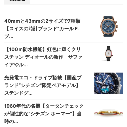
40mmと43mmの2サイズで7種類
【スイスの時計ブランド“カール F.
ブ...
【100ｍ防水機能】虹色に輝くクリ
スチャン ディオールの新作 サファ
イアやル...
光発電エコ・ドライブ搭載【国産ブ
ランド“シチズン”限定ペアモデル】
ステンドグ...
1960年代の名機【タータンチェック
が個性的な“シチズン ホーマー”】当
時の...