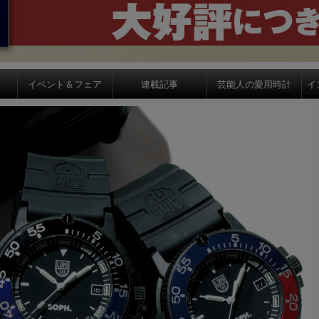
イベント＆フェア
連載記事
芸能人の愛用時計
イ