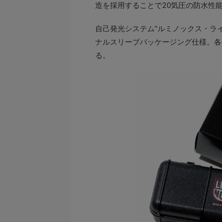
造を採用することで20気圧の防水性
自己発光システム“ルミノックス・ラ
ナルスリーブパッケージング仕様。各
る。