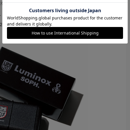
能を実現した。
イト・テクノロジー”を搭載し最長25年間も発光。オリジ
200本限定となるリミテッドエディションとなってい