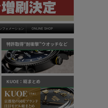
ンフォメーション
ONLINE SHOP
特許取得“耐衝撃”ウオッチなど
KUOE：総まとめ