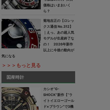
価格はいまおいく
ら？
菊地吉正の【ロレッ
クス通信 No.312】
｜えっ、あの超人気
モデルが生産終了な
の！ 2026年新作
以上に今後の動向が
気になる
＞＞＞もっと見る
国産時計
カシオ“G-
SHOCK”新作【“ラ
イトイエローゴール
ド×ブラウン”で3機