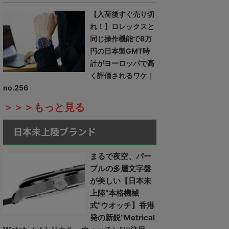
【入荷後すぐ売り切
れ！】ロレックスと
同じ操作機能で8万
円の日本製GMT時
計がヨーロッパで高
く評価されるワケ｜
no.256
＞＞＞もっと見る
日本未上陸ブランド
まるで夜空、パー
プルの多層文字盤
が美しい【日本未
上陸“本格機械
式”ウオッチ】香港
発の新鋭“Metrical