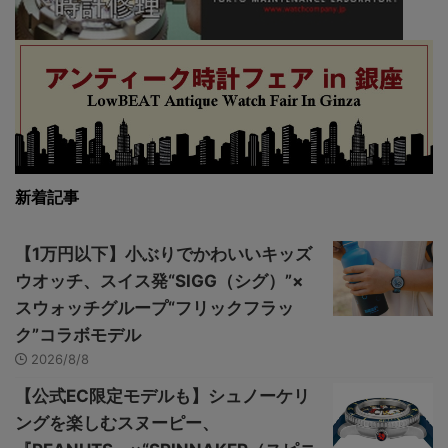
新着記事
【1万円以下】小ぶりでかわいいキッズ
ウオッチ、スイス発“SIGG（シグ）”×
スウォッチグループ“フリックフラッ
ク”コラボモデル
2026/8/8
【公式EC限定モデルも】シュノーケリ
ングを楽しむスヌーピー、