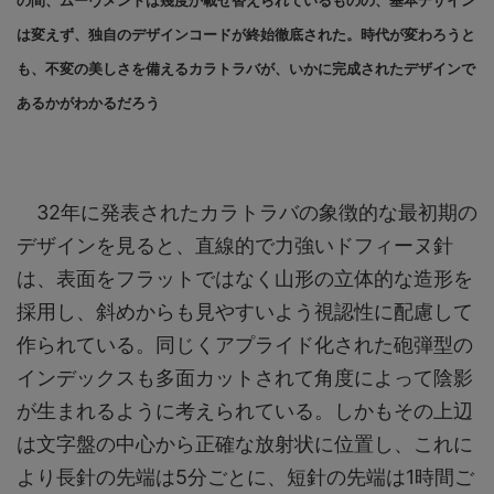
は変えず、独自のデザインコードが終始徹底された。時代が変わろうと
も、不変の美しさを備えるカラトラバが、いかに完成されたデザインで
あるかがわかるだろう
32年に発表されたカラトラバの象徴的な最初期の
デザインを見ると、直線的で力強いドフィーヌ針
は、表面をフラットではなく山形の立体的な造形を
採用し、斜めからも見やすいよう視認性に配慮して
作られている。同じくアプライド化された砲弾型の
インデックスも多面カットされて角度によって陰影
が生まれるように考えられている。しかもその上辺
は文字盤の中心から正確な放射状に位置し、これに
より長針の先端は5分ごとに、短針の先端は1時間ご