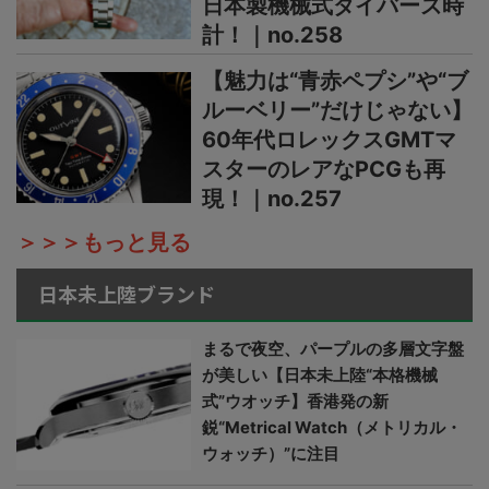
日本製機械式ダイバーズ時
計！｜no.258
【魅力は“青赤ペプシ”や“ブ
ルーベリー”だけじゃない】
60年代ロレックスGMTマ
スターのレアなPCGも再
現！｜no.257
＞＞＞もっと見る
日本未上陸ブランド
まるで夜空、パープルの多層文字盤
が美しい【日本未上陸“本格機械
式”ウオッチ】香港発の新
鋭“Metrical Watch（メトリカル・
ウォッチ）”に注目