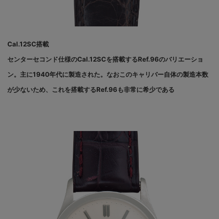
Cal.12SC搭載
センターセコンド仕様のCal.12SCを搭載するRef.96のバリエーショ
ン。主に1940年代に製造された。なおこのキャリバー自体の製造本数
が少ないため、これを搭載するRef.96も非常に希少である