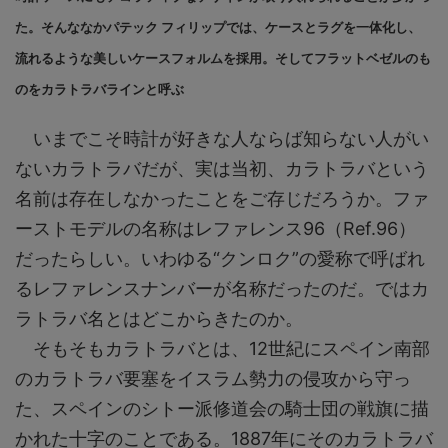
た。そんななかパテック フィリップでは、ケースとラグを一体化し、
流れるような美しいケースフォルムを採用。そしてフラットベゼルのも
のをカラトラバラインと呼ぶ
いまでこそ時計が好きな人ならば知らない人がい
ないカラトラバだが、実は当初、カラトラバという
名前は存在しなかったことをご存じだろうか。ファ
ーストモデルの名称はレファレンス96（Ref.96）
だったらしい。いわゆる“クンロク”の愛称で呼ばれ
るレファレンスナンバーが名称だったのだ。ではカ
ラトラバ名とはどこからきたのか。
そもそもカラトラバとは、12世紀にスペイン南部
のカラトラバ要塞をイスラム勢力の侵攻から守っ
た、スペインのシトー派修道会の騎士団の戦旗に描
かれた十字のことである。1887年にそのカラトラバ