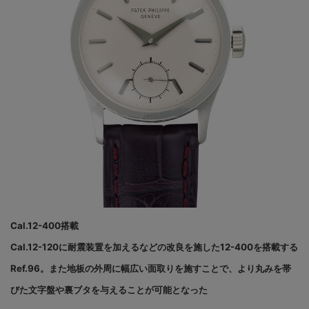
Cal.12-400搭載
Cal.12-120に耐震装置を加えるなどの改良を施した12-400を搭載する
Ref.96。また地板の外周に幅広い面取りを施すことで、より丸みを帯
びた文字盤や裏ブタを与えることが可能となった