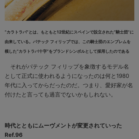
“カラトラバ”とは、もともと12世紀にスペインで設立された“騎士団”に
由来している。パテック フィリップでは、この騎士団のエンブレムを
模した“カラトラバ十字”をブランドシンボルとして採用したのである
それがパテック フィリップを象徴するモデル名
として正式に使われるようになったのは何と1980
年代に入ってからだったのだ。つまり、愛好家が名
付けたと言っても過言でないかもしれない。
時代とともにムーヴメントが変更されていった
Ref.96