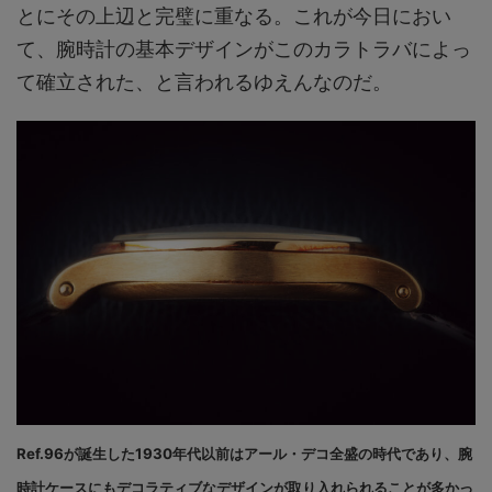
とにその上辺と完璧に重なる。これが今日におい
て、腕時計の基本デザインがこのカラトラバによっ
て確立された、と言われるゆえんなのだ。
Ref.96が誕生した1930年代以前はアール・デコ全盛の時代であり、腕
時計ケースにもデコラティブなデザインが取り入れられることが多かっ