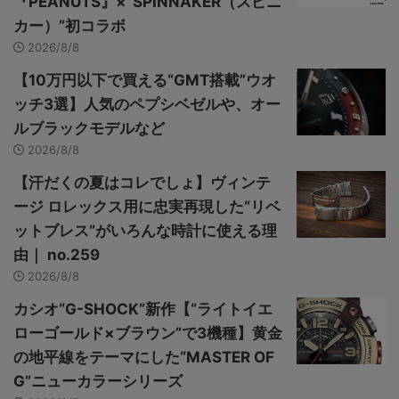
『PEANUTS』×“SPINNAKER（スピニ
カー）”初コラボ
2026/8/8
【10万円以下で買える“GMT搭載”ウオ
ッチ3選】人気のペプシベゼルや、オー
ルブラックモデルなど
2026/8/8
【汗だくの夏はコレでしょ】ヴィンテ
ージ ロレックス用に忠実再現した“リベ
ットブレス”がいろんな時計に使える理
由｜ no.259
2026/8/8
カシオ“G-SHOCK”新作【“ライトイエ
ローゴールド×ブラウン”で3機種】黄金
の地平線をテーマにした“MASTER OF
G”ニューカラーシリーズ