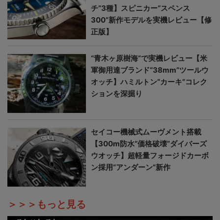
チ”3種】スピニカー“スペンス
300”新作モデルを実機レビュー【修
正版】
“青木ヶ原樹海”で実機レビュー【米
軍御用達ブランド“38mm”ツールウ
オッチ】ハミルトン“カーキ”コレク
ションを深掘り
セイコー機械式ムーヴメント搭載
【300m防水“価格破壊”ダイバーズ
ウオッチ】超軽量フォージドカーボ
ン採用“アンダーン”新作
＞＞＞もっと見る