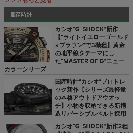
＞＞＞もっと見る
国産時計
カシオ“G-SHOCK”新作
【“ライトイエローゴールド
×ブラウン”で3機種】黄金
の地平線をテーマにし
た“MASTER OF G”ニュー
カラーシリーズ
国産時計“カシオ”プロトレ
ック新作【シリーズ最軽量
の本格アウトドアウオッ
チ】小物を収納できる新構
造リバーシブルベルト採用
カシオ“G-SHOCK”新作2種