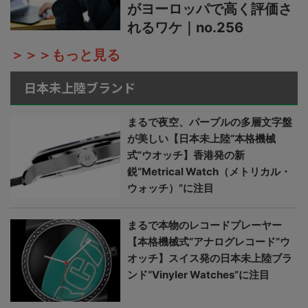
がヨーロッパで高く評価さ
れるワケ｜no.256
＞＞＞もっと見る
日本未上陸ブランド
まるで夜空、パープルの多層文字盤
が美しい【日本未上陸“本格機械
式”ウオッチ】香港発の新
鋭“Metrical Watch（メトリカル・
ウォッチ）”に注目
まるで本物のレコードプレーヤー
【本格機械式“アナログレコード”ウ
オッチ】スイス発の日本未上陸ブラ
ンド“Vinyler Watches”に注目