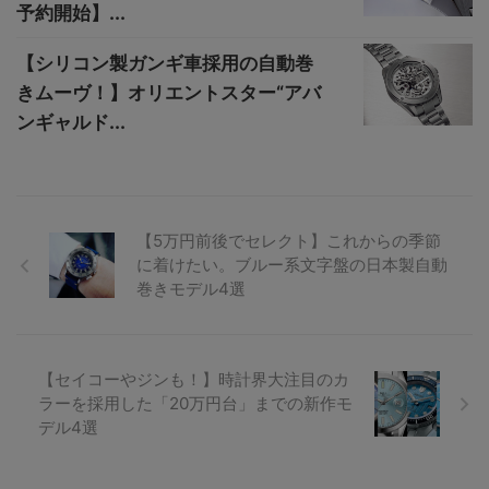
予約開始】...
【シリコン製ガンギ車採用の自動巻
きムーヴ！】オリエントスター“アバ
ンギャルド...
【5万円前後でセレクト】これからの季節
に着けたい。ブルー系文字盤の日本製自動
巻きモデル4選
【セイコーやジンも！】時計界大注目のカ
ラーを採用した「20万円台」までの新作モ
デル4選