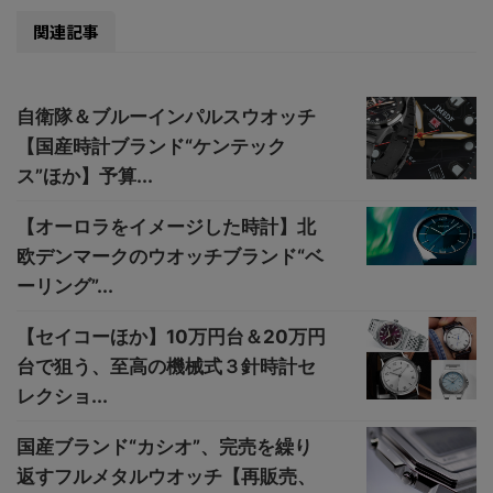
関連記事
自衛隊＆ブルーインパルスウオッチ
【国産時計ブランド“ケンテック
ス”ほか】予算...
【オーロラをイメージした時計】北
欧デンマークのウオッチブランド“ベ
ーリング”...
【セイコーほか】10万円台＆20万円
台で狙う、至高の機械式３針時計セ
レクショ...
国産ブランド“カシオ”、完売を繰り
返すフルメタルウオッチ【再販売、