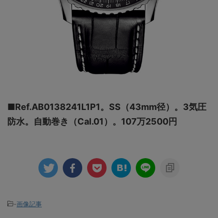
■Ref.AB0138241L1P1。SS（43mm径）。3気圧
防水。自動巻き（Cal.01）。107万2500円
-
画像記事