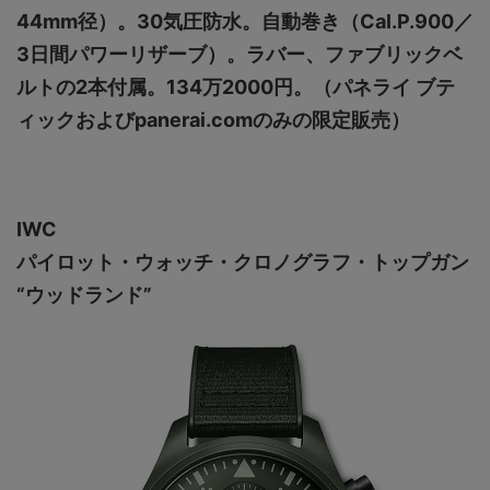
44mm径）。30気圧防水。自動巻き（Cal.P.900／
3日間パワーリザーブ）。ラバー、ファブリックベ
ルトの2本付属。134万2000円。（パネライ ブテ
ィックおよびpanerai.comのみの限定販売）
IWC
パイロット・ウォッチ・クロノグラフ・トップガン
“ウッドランド”