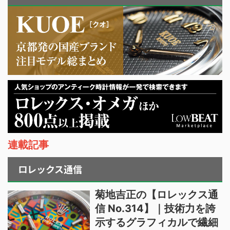
連載記事
ロレックス通信
菊地吉正の【ロレックス通
信 No.314】｜技術力を誇
示するグラフィカルで繊細