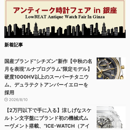
新着記事
国産ブランド“シチズン”新作【中秋の名
月を表現“ルナプログラム”限定モデル】
硬度1000HV以上のスーパーチタニウ
ム、デュラテクトアンバーイエローを
採用
2026/8/10
【2万円以下で手に入る】涼しげなスケ
ルトン文字盤にブランド初の機械式ム
ーヴメント搭載、“ICE-WATCH（アイ