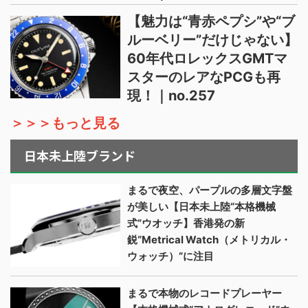
【魅力は“青赤ペプシ”や“ブ
ルーベリー”だけじゃない】
60年代ロレックスGMTマ
スターのレアなPCGも再
現！｜no.257
＞＞＞もっと見る
日本未上陸ブランド
まるで夜空、パープルの多層文字盤
が美しい【日本未上陸“本格機械
式”ウオッチ】香港発の新
鋭“Metrical Watch（メトリカル・
ウォッチ）”に注目
まるで本物のレコードプレーヤー