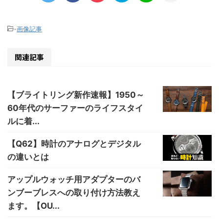
-
画像記事
関連記事
【ブライトリング新作速報】1950～
60年代のサーファーのライフスタイ
ルに着...
【Q62】時計のアナログとデジタル
の違いとは
アップルウォッチ用アダプターのバ
ンブーブレスへの取り付け方法教え
ます。【OU...