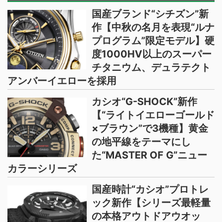
国産ブランド“シチズン”新
作【中秋の名月を表現“ルナ
プログラム”限定モデル】硬
度1000HV以上のスーパー
チタニウム、デュラテクト
アンバーイエローを採用
カシオ“G-SHOCK”新作
【“ライトイエローゴールド
×ブラウン”で3機種】黄金
の地平線をテーマにし
た“MASTER OF G”ニュー
カラーシリーズ
国産時計“カシオ”プロトレ
ック新作【シリーズ最軽量
の本格アウトドアウオッ