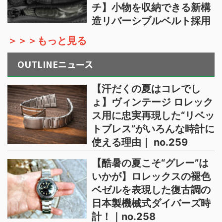
チ】小物を収納できる新構
造リバーシブルベルト採用
＞＞＞もっと見る
OUTLINEニュース
【汗だくの夏はコレでし
ょ】ヴィンテージ ロレック
ス用に忠実再現した“リベッ
トブレス”がいろんな時計に
使える理由｜ no.259
【酷暑の夏こそ“グレー”は
いかが】ロレックスの褪色
ベゼルを表現した復古調の
日本製機械式ダイバーズ時
計！｜no.258