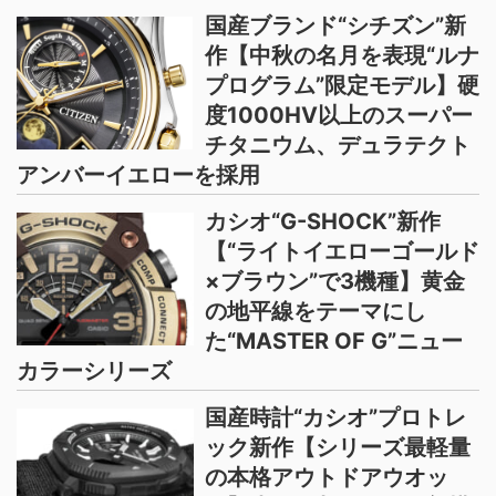
国産ブランド“シチズン”新
作【中秋の名月を表現“ルナ
プログラム”限定モデル】硬
度1000HV以上のスーパー
チタニウム、デュラテクト
アンバーイエローを採用
カシオ“G-SHOCK”新作
【“ライトイエローゴールド
×ブラウン”で3機種】黄金
の地平線をテーマにし
た“MASTER OF G”ニュー
カラーシリーズ
国産時計“カシオ”プロトレ
ック新作【シリーズ最軽量
の本格アウトドアウオッ