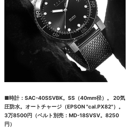
■時計：SAC-40SSVBK。SS（40mm径）。 20気
圧防水。オートチャージ（EPSON "cal.PX82"）。
3万8500円（ベルト別売：MD-18SVSV。8250
円）