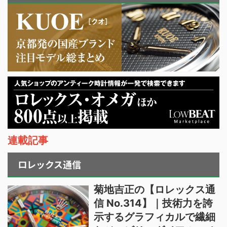
連載記事
ロレックス通信
菊地吉正の【ロレックス通
信 No.314】｜技術力を誇
示するグラフィカルで繊細