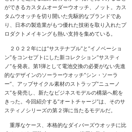
ができるカスタムオーダーウオッチ、ノット。カス
タムウオッチを切り開いた先駆的なブランドであ
り、日本の製造業がもつ優れた技術を取り入れたプ
ロダクトメイキングも熱い支持を集めている。
２０２２年には“サステナブル”と“イノベーショ
ン”をコンセプトにした新コレクション“サスティ
ノ”を発表。第1弾として電池交換の必要がない先進
的なデザインのソーラーウオッチ“シン・ソーラ
ー”、アップサイクル素材のストラップ“ニューノ
ス”を発売し、新たなビジネスモデルの構築へ舵を
きった。今回紹介する“オートチャージ”は、そのサ
スティノシリーズの第２弾に当たるモデルだ。
重厚なケース、本格的なダイバーズウオッチに比