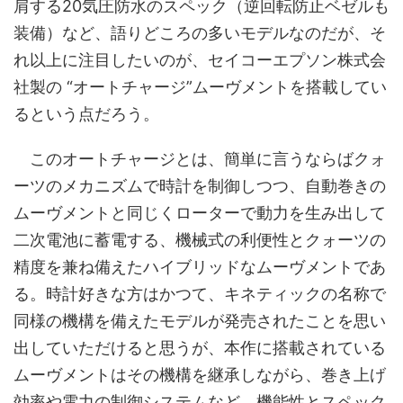
肩する20気圧防水のスペック（逆回転防止ベゼルも
装備）など、語りどころの多いモデルなのだが、そ
れ以上に注目したいのが、セイコーエプソン株式会
社製の “オートチャージ”ムーヴメントを搭載してい
るという点だろう。
このオートチャージとは、簡単に言うならばクォ
ーツのメカニズムで時計を制御しつつ、自動巻きの
ムーヴメントと同じくローターで動力を生み出して
二次電池に蓄電する、機械式の利便性とクォーツの
精度を兼ね備えたハイブリッドなムーヴメントであ
る。時計好きな方はかつて、キネティックの名称で
同様の機構を備えたモデルが発売されたことを思い
出していただけると思うが、本作に搭載されている
ムーヴメントはその機構を継承しながら、巻き上げ
効率や電力の制御システムなど、機能性とスペック