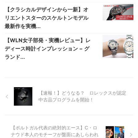
【クラシカルデザインから一新】オ
リエントスターのスケルトンモデル
最新作を実機...
【WLN女子部発・実機レビュー】レ
ディース時計インプレッション − グ
ランド...
【速報！】どうなる？ ロレックスが認定
中古品プログラムを開始！
【ポルトガル代表の絶対的エース】C・ロ
ナウド本人のモチーフが盤面にあしらわれ