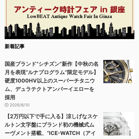
新着記事
国産ブランド“シチズン”新作【中秋の名
月を表現“ルナプログラム”限定モデル】
硬度1000HV以上のスーパーチタニウ
ム、デュラテクトアンバーイエローを
採用
2026/8/10
【2万円以下で手に入る】涼しげなスケ
ルトン文字盤にブランド初の機械式ム
ーヴメント搭載、“ICE-WATCH（アイ