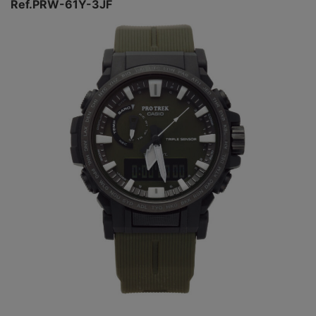
Ref.PRW-61Y-3JF