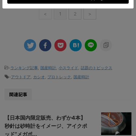
<
1
2
>
-
ランキング記事
,
国産時計
,
小スライド
,
話題のトピックス
-
アウトドア
,
カシオ
,
プロトレック
,
国産時計
関連記事
【日本国内限定販売、わずか4本】
秒針は砂時計をイメージ、アイクポ
ッド”メガポ...