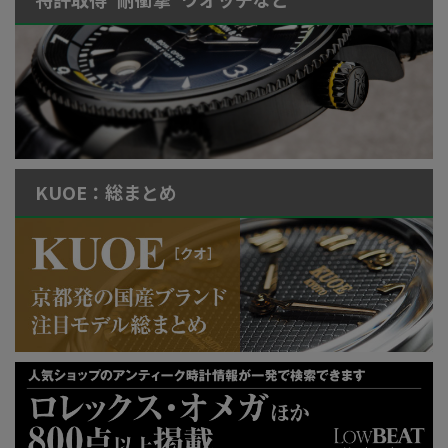
KUOE：総まとめ