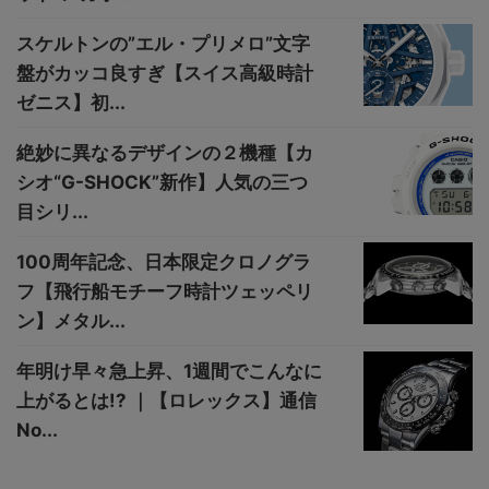
スケルトンの”エル・プリメロ”文字
盤がカッコ良すぎ【スイス高級時計
ゼニス】初...
絶妙に異なるデザインの２機種【カ
シオ“G-SHOCK”新作】人気の三つ
目シリ...
100周年記念、日本限定クロノグラ
フ【飛行船モチーフ時計ツェッペリ
ン】メタル...
年明け早々急上昇、1週間でこんなに
上がるとは!? ｜【ロレックス】通信
No...