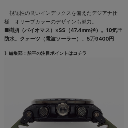
視認性の良いインデックスを備えたデジアナ仕
様。オリーブカラーのデザインも魅力。
■樹脂（バイオマス）×SS（47.4mm径）。10気圧
防水。クォーツ（電波ソーラー）。5万9400円
》編集部：船平の注目ポイントはコチラ