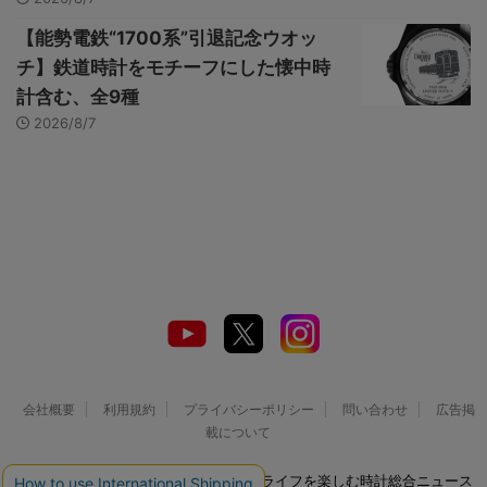
【能勢電鉄“1700系”引退記念ウオッ
チ】鉄道時計をモチーフにした懐中時
計含む、全9種
2026/8/7
会社概要
利用規約
プライバシーポリシー
問い合わせ
広告掲
載について
© 2026 Watch LIFE NEWS｜ウオッチライフを楽しむ時計総合ニュース