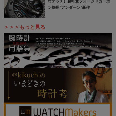
ウオッチ】超軽量フォージドカーボ
ン採用“アンダーン”新作
＞＞＞もっと見る