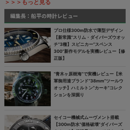
＞＞＞もっと見る
編集長：船平の時計レビュー
プロ仕様300m防水で薄型デザイン
【新常識“スリム・ダイバーズウオッ
チ”3種】スピニカー“スペンス
300”新作モデルを実機レビュー【修
正版】
“青木ヶ原樹海”で実機レビュー【米
軍御用達ブランド“38mm”ツールウ
オッチ】ハミルトン“カーキ”コレク
ションを深掘り
セイコー機械式ムーヴメント搭載
【300m防水“価格破壊”ダイバーズ