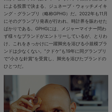
による投票で決まる、ジュネーブ・ウォッチメイキ
ング・グランプリ（略称GPHG）だ。2022年も11月
にそのグランプリ発表が行われ、時計界を賑わせた
ばかりである。GPHGには、メジャーマイナー問わ
ず様々なブランドがエントリーしているが、とりわ
け、これをきっかけに一躍脚光を浴びる小規模ブラ
ンドは少なくない。“クドケ”も19年に同グランプリ
で“小さな針賞”を受賞し、脚光を浴びたブランドの
ひとつだ。