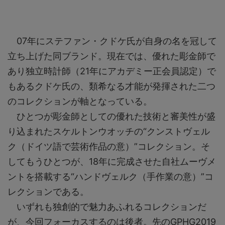
07年にステファン・クドケ氏が自身の名を冠して
立ち上げた同ブランド。現在では、優れた彫金師で
あり独立時計師（21年にアカデミー正会員認定）で
もあるクドケ氏の、類希なる才能が発揮された二つ
のコレクションが軸となっている。
ひとつが彫金師としての優れた技術と審美性が盛
り込まれたスケルトンウオッチの“クンストヴェル
ク（ドイツ語で芸術作品の意）”コレクション。そ
してもうひとつが、18年に完成させた自社ムーヴメ
ントを搭載する“ハンドヴェルク（手作業の意）”コ
レクションである。
いずれも独創的で魅力あふれるコレクションだ
が、今回フォーカスするのは後者。先のGPHG2019