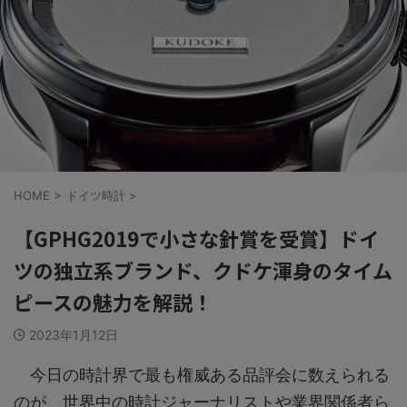
HOME
>
ドイツ時計
>
【GPHG2019で小さな針賞を受賞】ドイ
ツの独立系ブランド、クドケ渾身のタイム
ピースの魅力を解説！
2023年1月12日
今日の時計界で最も権威ある品評会に数えられる
のが、世界中の時計ジャーナリストや業界関係者ら