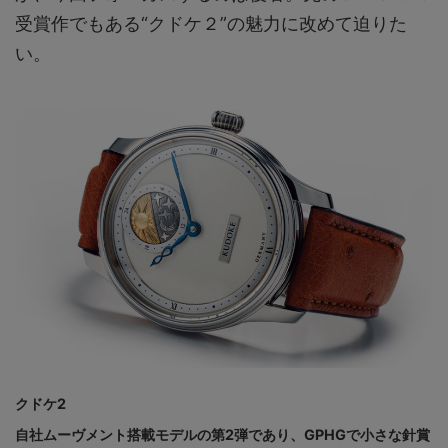
受賞作でもある“クドケ２”の魅力に改めて迫りた
い。
クドケ2
自社ムーヴメント搭載モデルの第2弾であり、GPHGで小さな針賞