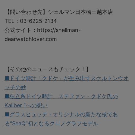
【問い合わせ先】シェルマン日本橋三越本店
TEL：03-6225-2134
公式サイト：https://shellman-
dearwatchlover.com
【その他のニュースもチェック！】
■ドイツ時計「クドケ」が生み出すスケルトンウオ
ッチの妙
■独立系ドイツ時計、ステファン・クドケ氏の
Kaliber 1への想い
■グラスヒュッテ・オリジナルの新たな核であ
る“SeaQ”初となるクロノグラフモデル