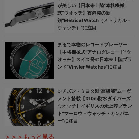
が美しい【日本未上陸“本格機械
式”ウオッチ】香港発の新
鋭“Metrical Watch（メトリカル・
ウォッチ）”に注目
まるで本物のレコードプレーヤー
【本格機械式“アナログレコード”ウ
オッチ】スイス発の日本未上陸ブラ
ンド“Vinyler Watches”に注目
シチズン・ミヨタ製“高機能”ムーヴ
メント搭載【310m防水ダイバーズ
ウオッチ】イギリスの未上陸ブラン
ド“マーロウ・ウォッチ・カンパニ
ー”に注目
＞＞＞もっと見る