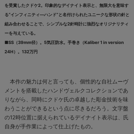
を受賞したクドケ2。印象的なデイナイト表示と、無限大を意味す
る“インフィニティ―ハンド”と名付けられたユニークな形状の針と
組み合わせることで、シンプルな2針時計に強烈なオリジナリティ
ーを与えている。
■SS（39mm径）。5気圧防水。手巻き（Kaliber 1 in version
24H）。132万円
本作の魅力は何と言っても、個性的な自社ムーヴ
メントを搭載したハンドヴェルクコレクションであ
りながら、同時にクドケ氏の卓越した彫金技術を味
わうことができるという点に尽きるだろう。文字盤
の12時位置に据えられているデイナイト表示は、氏
自身が手作業によって仕上げたもの。