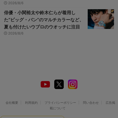
2026/8/6
俳優・小関裕太や鈴木仁らが着用し
た“ビッグ・バン”のマルチカラーなど、
夏も付けたいウブロのウオッチに注目
2026/8/6
会社概要
利用規約
プライバシーポリシー
問い合わせ
広告掲
載について