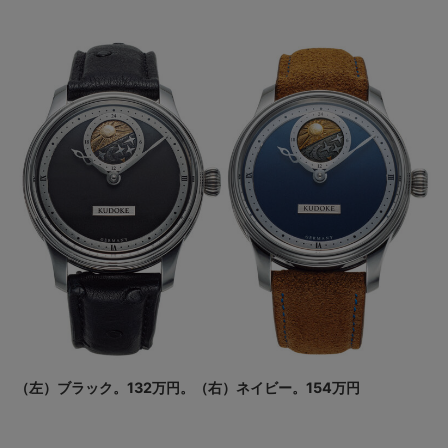
（左）ブラック。132万円。（右）ネイビー。154万円