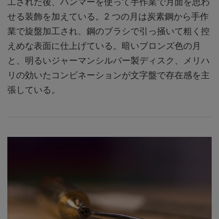
工された後、ハンマーを使って手作業で月面を思わ
せる装飾を加えている。2 つの月は炭素鋼から手作
業で旋盤加工され、鋼のブラシで引っ掻いて粗く控
えめな表面に仕上げている。暗いブロンズ色の月
と、明るいジャーマンシルバー製ディスク、メリハ
リの効いたコンビネーションが文字盤で存在感を主
張している。