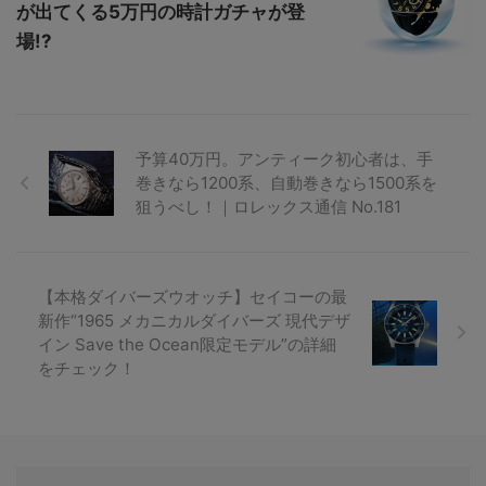
が出てくる5万円の時計ガチャが登
場!?
予算40万円。アンティーク初心者は、手
巻きなら1200系、自動巻きなら1500系を
狙うべし！｜ロレックス通信 No.181
【本格ダイバーズウオッチ】セイコーの最
新作“1965 メカニカルダイバーズ 現代デザ
イン Save the Ocean限定モデル”の詳細
をチェック！