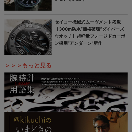
セイコー機械式ムーヴメント搭載
【300m防水“価格破壊”ダイバーズ
ウオッチ】超軽量フォージドカーボ
ン採用“アンダーン”新作
＞＞＞もっと見る