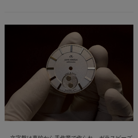
文字盤は真鍮から手作業で作られ、ガラスビーズ