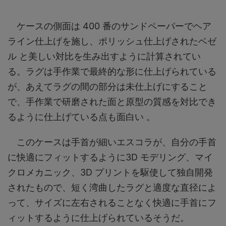
ケースの側面は 400 番のサンドペーパーでヘア
ライン仕上げを施し、ポリッシュ仕上げされたベゼ
ル と美しい対比を生み出すように計算されてい
る。ラグは手作業で最終的な形に仕上げられている
が、あえてラグの間の部分は未仕上げにすること
で、手作業で研磨された面と原型の質感を対比でき
るように仕上げている点も面白い 。
このケースは手首が細いエスコラが、自分の手首
に快適にフィットするように3D モデリング、マイ
クロメカニック、3D プリントを駆使して独自開発
されたもので、短く湾曲したラグと適度な直径によ
って、サイズに左右されることなく快適に手首にフ
ィットするように仕上げられているそうだ。