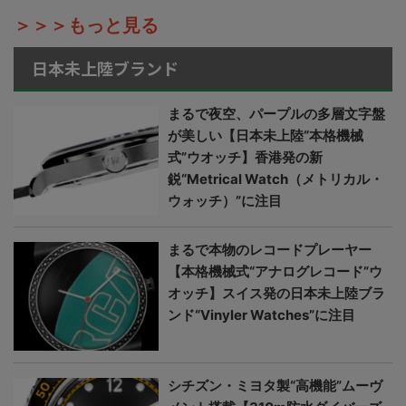
＞＞＞もっと見る
日本未上陸ブランド
まるで夜空、パープルの多層文字盤
が美しい【日本未上陸“本格機械
式”ウオッチ】香港発の新
鋭“Metrical Watch（メトリカル・
ウォッチ）”に注目
まるで本物のレコードプレーヤー
【本格機械式“アナログレコード”ウ
オッチ】スイス発の日本未上陸ブラ
ンド“Vinyler Watches”に注目
シチズン・ミヨタ製“高機能”ムーヴ