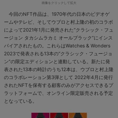
画像をクリックして拡大
今回のNFT作品は、1970年代の日本のビデオゲ
ームやテレビ、そしてウブロと村上隆の初のコラボ
によって2021年1月に発売された“クラシック・フュ
ージョン タカシムラカミ オールブラック”にインス
パイアされたもの。これらはWatches & Wonders
2023で発表される13本の“クラシック・フュージョ
ン”の限定エディションと連動している。新たに発
表された13本の時計のうち12本は、ウブロと村上隆
のコラボレーション第3弾として 2022年4月に発行
されたNFTを保有する顧客のみがアクセスできるプ
ラットフォームで、オンライン限定販売される予定
となっている。