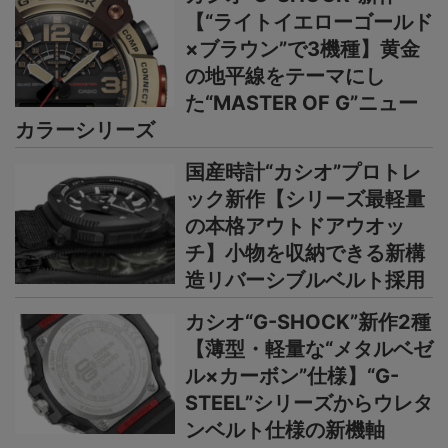
【“ライトイエローゴールド
×ブラウン”で3機種】黄金
の地平線をテーマにし
た“MASTER OF G”ニュー
カラーシリーズ
国産時計“カシオ”プロトレ
ック新作【シリーズ最軽量
の本格アウトドアウオッ
チ】小物を収納できる新構
造リバーシブルベルト採用
カシオ“G-SHOCK”新作2種
【薄型・軽量な“メタルベゼ
ル×カーボン”仕様】“G-
STEEL”シリーズからウレタ
ンベルト仕様の新機軸