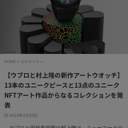
HOME
>
小スライド
>
【ウブロと村上隆の新作アートウオッチ】
13本のユニークピースと13点のユニーク
NFTアート作品からなるコレクションを発
表
2023年2月22日
ウブロと現代美術家の村上隆は、ニューヨークの