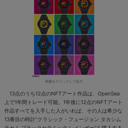
画像をクリックして拡大
13点のうち12点のNFTアート作品は、OpenSea
上で1年間トレード可能。1年後に12点のNFTアート
作品すべてを入手した人がいれば、その人は希少な
13番目の時計“クラシック・フュージョン タカシム
ラカミ ブラックセラミック レインボー”を購入する