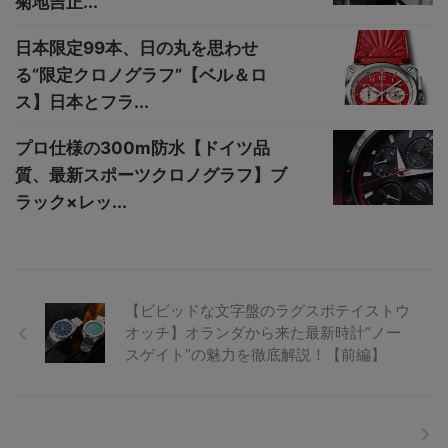
菊地吉正...
日本限定99本、日の丸を思わせ
る“限定クロノグラフ”【ベル＆ロ
ス】日本とフラ...
プロ仕様の300m防水【ドイツ品
質、最新スポーツクロノグラフ】ブ
ラック×レッ...
【ビビッドな文字盤のラグスポテイストウ
オッチ】オランダから来た最新時計“ノー
スゲイト”の魅力を徹底解説！【前編】