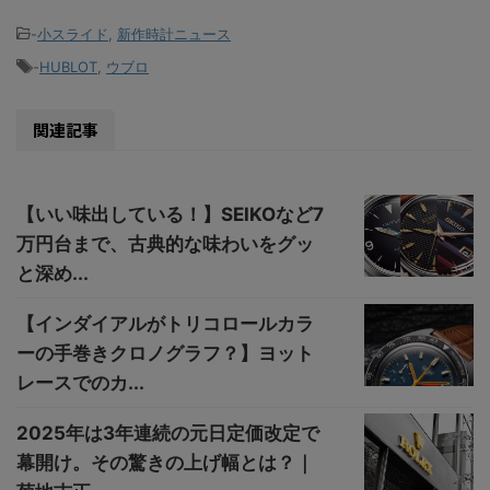
-
小スライド
,
新作時計ニュース
-
HUBLOT
,
ウブロ
関連記事
【いい味出している！】SEIKOなど7
万円台まで、古典的な味わいをグッ
と深め...
【インダイアルがトリコロールカラ
ーの手巻きクロノグラフ？】ヨット
レースでのカ...
2025年は3年連続の元日定価改定で
幕開け。その驚きの上げ幅とは？｜