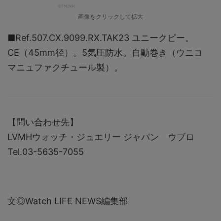
画像をクリックして拡大
■Ref.507.CX.9099.RX.TAK23 ユニークピー。
CE（45mm径）。5気圧防水。自動巻き（ウニコ
マニュファクチュール製）。
【問い合わせ先】
LVMHウォッチ・ジュエリー ジャパン ウブロ
Tel.03-5635-7055
文◎Watch LIFE NEWS編集部