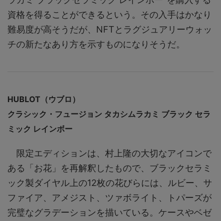
資格を得ることができるという。その入手はかなり
難易度が高そうだが、NFTとラグジュアリーウォッ
チの新たなあり方を示すものになりそうだ。
HUBLOT（ウブロ）
クラシック・フュージョン タカシムラカミ ブラック セラ
ミック レインボー
限定エディションは、村上隆の大切なアイコンで
ある「お花」を再解釈したもので、ブラックセラミ
ック製ダイヤル上の12枚の花びらには、ルビー、サ
ファイア、アメジスト、ツァボライト、トパーズが
完璧なグラデーションを描いている。ケースやベゼ