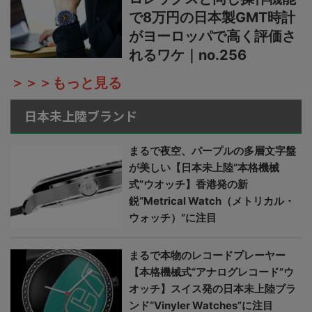
で8万円の日本製GMT時計
がヨーロッパで高く評価さ
れるワケ｜no.256
＞＞＞もっと見る
日本未上陸ブランド
まるで夜空、パープルの多層文字盤
が美しい【日本未上陸“本格機械
式”ウオッチ】香港発の新
鋭“Metrical Watch（メトリカル・
ウォッチ）”に注目
まるで本物のレコードプレーヤー
【本格機械式“アナログレコード”ウ
オッチ】スイス発の日本未上陸ブラ
ンド“Vinyler Watches”に注目