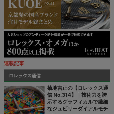
連載記事
ロレックス通信
菊地吉正の【ロレックス通
信 No.314】｜技術力を誇
示するグラフィカルで繊細
なジュビリーダイアルモチ