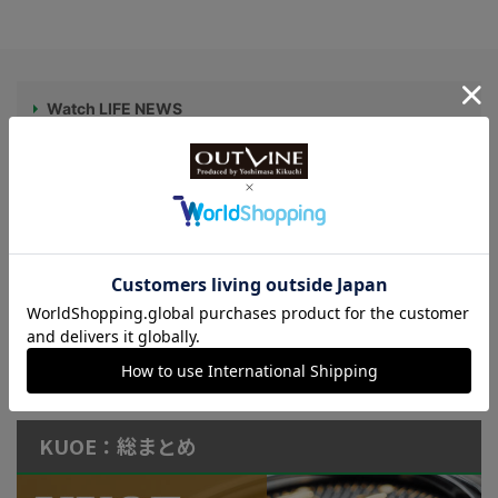
Watch LIFE NEWS
LowBEAT Marketplace
ONLINE SHOP
特許取得“耐衝撃”ウオッチなど
KUOE：総まとめ