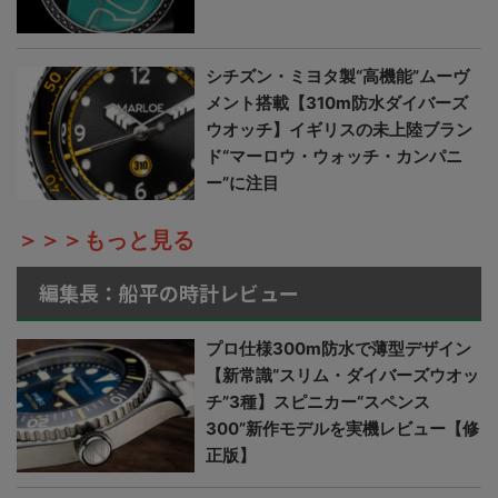
シチズン・ミヨタ製“高機能”ムーヴ
メント搭載【310m防水ダイバーズ
ウオッチ】イギリスの未上陸ブラン
ド“マーロウ・ウォッチ・カンパニ
ー”に注目
＞＞＞もっと見る
編集長：船平の時計レビュー
プロ仕様300m防水で薄型デザイン
【新常識“スリム・ダイバーズウオッ
チ”3種】スピニカー“スペンス
300”新作モデルを実機レビュー【修
正版】