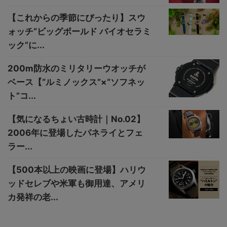
【これからの季節にぴったり】スウ
ォッチ“ビッグボールド バイオセラミ
ック”に...
200m防水のミリタリーウオッチが
ベース【“ルミノックス”×“ソフネッ
ト”コ...
【気になるちょい古時計｜No.02】
2006年に登場したパネライとフェ
ラー...
【500本以上の映画に登場】ハリウ
ッドセレブや米軍も御用達、アメリ
カ発祥の老...