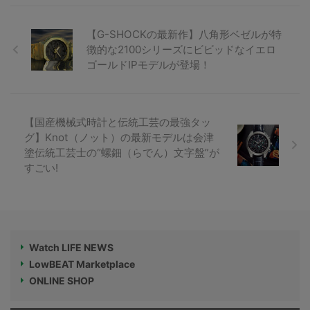
【G-SHOCKの最新作】八角形ベゼルが特
徴的な2100シリーズにビビッドなイエロ
ゴールドIPモデルが登場！
【国産機械式時計と伝統工芸の最強タッ
グ】Knot（ノット）の最新モデルは会津
塗伝統工芸士の“螺鈿（らでん）文字盤”が
すごい!
Watch LIFE NEWS
LowBEAT Marketplace
ONLINE SHOP