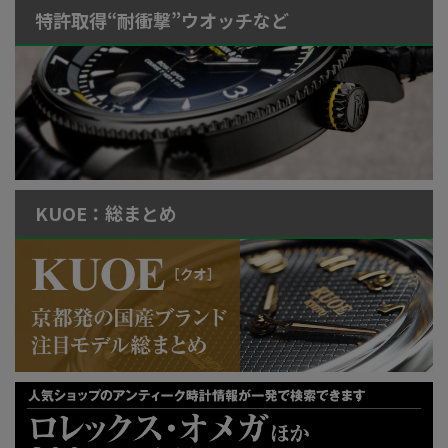
特許取得“耐衝撃”ウオッチなど
KUOE：総まとめ