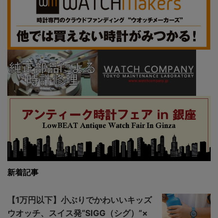
新着記事
【1万円以下】小ぶりでかわいいキッズ
ウオッチ、スイス発“SIGG（シグ）”×