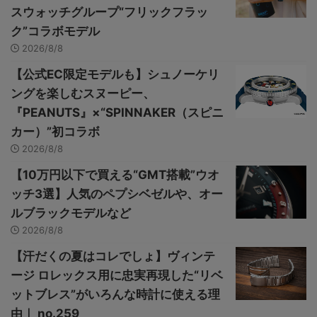
スウォッチグループ“フリックフラッ
ク”コラボモデル
2026/8/8
【公式EC限定モデルも】シュノーケリ
ングを楽しむスヌーピー、
『PEANUTS』×“SPINNAKER（スピニ
カー）”初コラボ
2026/8/8
【10万円以下で買える“GMT搭載”ウオ
ッチ3選】人気のペプシベゼルや、オー
ルブラックモデルなど
2026/8/8
【汗だくの夏はコレでしょ】ヴィンテ
ージ ロレックス用に忠実再現した“リベ
ットブレス”がいろんな時計に使える理
由｜ no.259