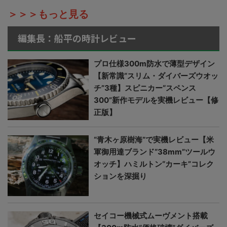
＞＞＞もっと見る
編集長：船平の時計レビュー
プロ仕様300m防水で薄型デザイン
【新常識“スリム・ダイバーズウオッ
チ”3種】スピニカー“スペンス
300”新作モデルを実機レビュー【修
正版】
“青木ヶ原樹海”で実機レビュー【米
軍御用達ブランド“38mm”ツールウ
オッチ】ハミルトン“カーキ”コレク
ションを深掘り
セイコー機械式ムーヴメント搭載