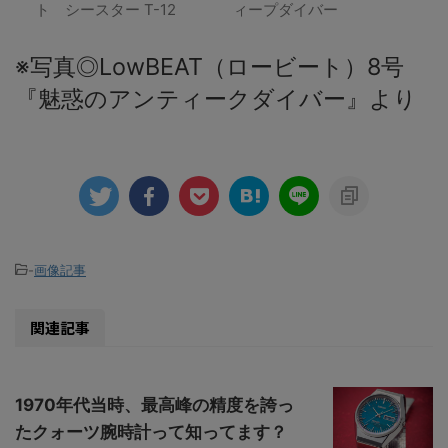
ト シースター T-12
ィープダイバー
※写真◎LowBEAT（ロービート）8号
『魅惑のアンティークダイバー』より
-
画像記事
関連記事
1970年代当時、最高峰の精度を誇っ
たクォーツ腕時計って知ってます？