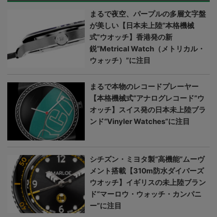
まるで夜空、パープルの多層文字盤
が美しい【日本未上陸“本格機械
式”ウオッチ】香港発の新
鋭“Metrical Watch（メトリカル・
ウォッチ）”に注目
まるで本物のレコードプレーヤー
【本格機械式“アナログレコード”ウ
オッチ】スイス発の日本未上陸ブラ
ンド“Vinyler Watches”に注目
シチズン・ミヨタ製“高機能”ムーヴ
メント搭載【310m防水ダイバーズ
ウオッチ】イギリスの未上陸ブラン
ド“マーロウ・ウォッチ・カンパニ
ー”に注目