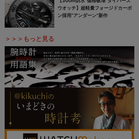
【300m防水“価格破壊”ダイバーズ
ウオッチ】超軽量フォージドカーボ
ン採用“アンダーン”新作
＞＞＞もっと見る