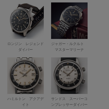
ロンジン レジェンド
ジャガー・ルクルト
ダイバー
マスターマリーナ
ハミルトン アクアデ
サンドス スーパーコ
イト
ンプレッサーダイバー