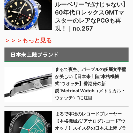
ルーベリー”だけじゃない】
60年代ロレックスGMTマ
スターのレアなPCGも再
現！｜no.257
＞＞＞もっと見る
日本未上陸ブランド
まるで夜空、パープルの多層文字盤
が美しい【日本未上陸“本格機械
式”ウオッチ】香港発の新
鋭“Metrical Watch（メトリカル・
ウォッチ）”に注目
まるで本物のレコードプレーヤー
【本格機械式“アナログレコード”ウ
オッチ】スイス発の日本未上陸ブラ