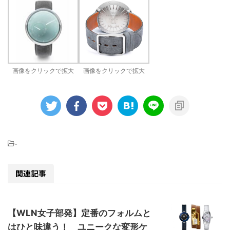
画像をクリックで拡大
画像をクリックで拡大
-
関連記事
【WLN女子部発】定番のフォルムと
はひと味違う！ ユニークな変形ケ