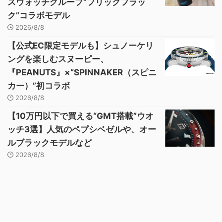
スウォッチグループ“フリックフラッ
ク”コラボモデル
2026/8/8
【公式EC限定モデルも】シュノーケリ
ングを楽しむスヌーピー、
『PEANUTS』×“SPINNAKER（スピニ
カー）”初コラボ
2026/8/8
【10万円以下で買える“GMT搭載”ウオ
ッチ3選】人気のペプシベゼルや、オー
ルブラックモデルなど
2026/8/8