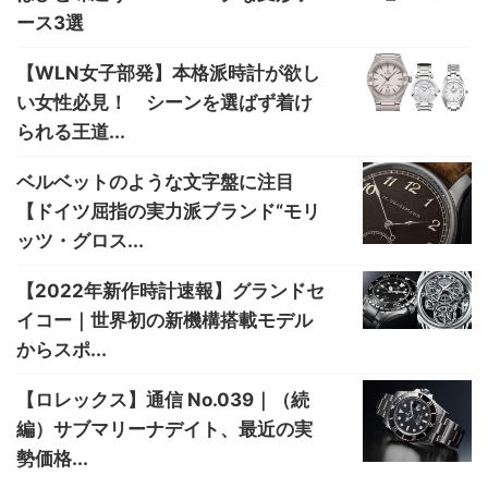
ース3選
【WLN女子部発】本格派時計が欲し
い女性必見！ シーンを選ばず着け
られる王道...
ベルベットのような文字盤に注目
【ドイツ屈指の実力派ブランド“モリ
ッツ・グロス...
【2022年新作時計速報】グランドセ
イコー｜世界初の新機構搭載モデル
からスポ...
【ロレックス】通信 No.039｜（続
編）サブマリーナデイト、最近の実
勢価格...