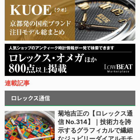
連載記事
ロレックス通信
菊地吉正の【ロレックス通
信 No.314】｜技術力を誇
示するグラフィカルで繊細
なジュビリーダイアルモチ