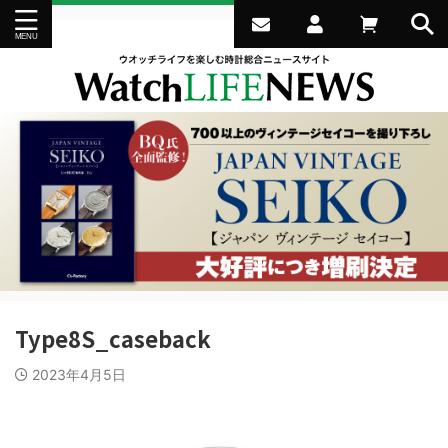
Type8S_caseback
2023年4月5日