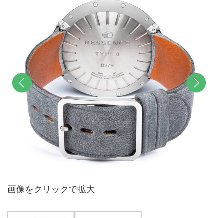
前へ
次へ
画像をクリックで拡大