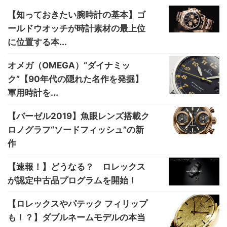
【知っておきたい腕時計の基本】ゴ
ールドウオッチが時計素材の最上位
に位置する本...
オメガ（OMEGA）“ダイナミッ
ク”【90年代の隠れた名作を発掘】
軍用時計を...
【バーゼル2019】魚眼レンズ搭載ク
ロノグラフ“ソードフィッシュ”の新
作
【速報！】どうなる？ ロレックス
が認定中古品プログラムを開始！
【ロレックスやパテック フィリップ
も！？】ダブルネームモデルの本当