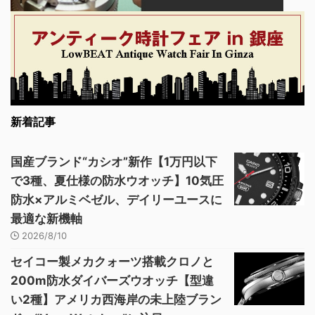
新着記事
国産ブランド“カシオ”新作【1万円以下
で3種、夏仕様の防水ウオッチ】10気圧
防水×アルミベゼル、デイリーユースに
最適な新機軸
2026/8/10
セイコー製メカクォーツ搭載クロノと
200m防水ダイバーズウオッチ【型違
い2種】アメリカ西海岸の未上陸ブラン