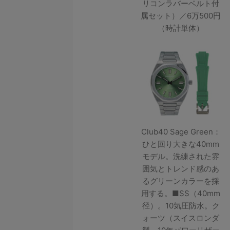
リコンラバーベルト付
属セット）／6万500円
（時計単体）
Club40 Sage Green：
ひと回り大きな40mm
モデル。洗練された雰
囲気とトレンド感のあ
るグリーンカラーを採
用する。■SS（40mm
径）。10気圧防水。ク
ォーツ（スイスロンダ