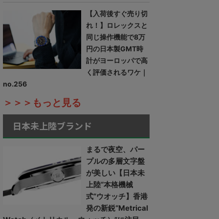
【入荷後すぐ売り切
れ！】ロレックスと
同じ操作機能で8万
円の日本製GMT時
計がヨーロッパで高
く評価されるワケ｜
no.256
＞＞＞もっと見る
日本未上陸ブランド
まるで夜空、パー
プルの多層文字盤
が美しい【日本未
上陸“本格機械
式”ウオッチ】香港
発の新鋭“Metrical