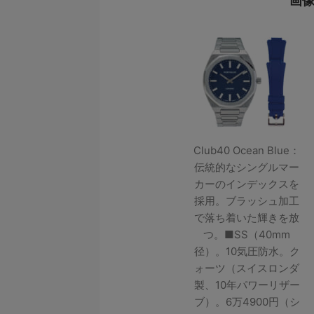
画
Club40 Ocean Blue：
伝統的なシングルマー
カーのインデックスを
採用。ブラッシュ加工
で落ち着いた輝きを放
つ。■SS（40mm
径）。10気圧防水。ク
ォーツ（スイスロンダ
製、10年パワーリザー
ブ）。6万4900円（シ