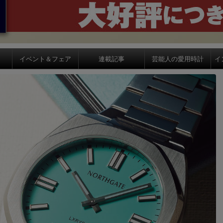
イベント＆フェア
連載記事
芸能人の愛用時計
イ