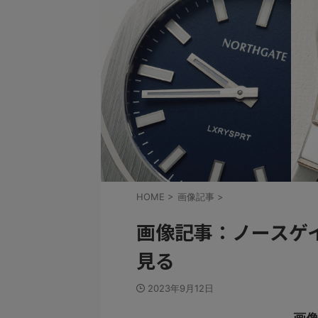
HOME
>
画像記事
>
画像記事：ノースゲ
見る
2023年9月12日