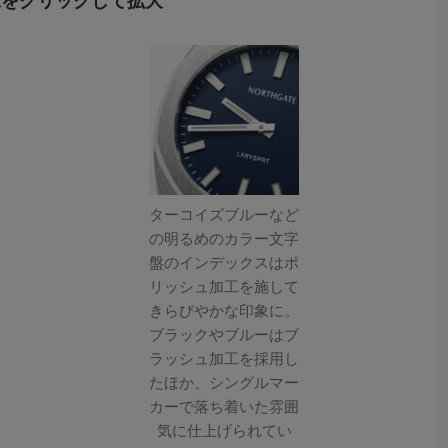
像をクリックして拡大
ターコイズブルーなど
の明るめのカラー文字
盤のインデックスはポ
リッシュ加工を施して
きらびやかな印象に。
ブラックやブルーはブ
ラッシュ加工を採用し
たほか、シングルマー
カーで落ち着いた雰囲
気に仕上げられてい