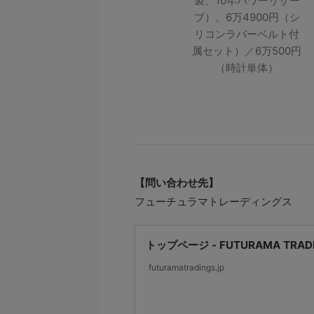
製、10年パワーリザー
ブ）。6万4900円（シ
リコンラバーベルト付
属セット）／6万500円
（時計単体）
【問い合わせ先】
フューチュラマトレーディングス
トップページ - FUTURAMA TRAD
futuramatradings.jp