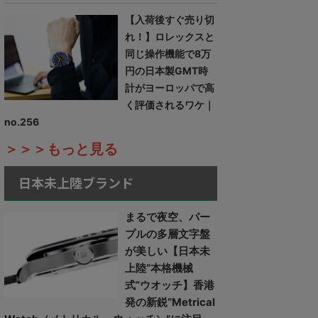
【入荷後すぐ売り切
れ！】ロレックスと
同じ操作機能で8万
円の日本製GMT時
計がヨーロッパで高
く評価されるワケ｜
no.256
＞＞＞もっと見る
日本未上陸ブランド
まるで夜空、パー
プルの多層文字盤
が美しい【日本未
上陸“本格機械
式”ウオッチ】香港
発の新鋭“Metrical