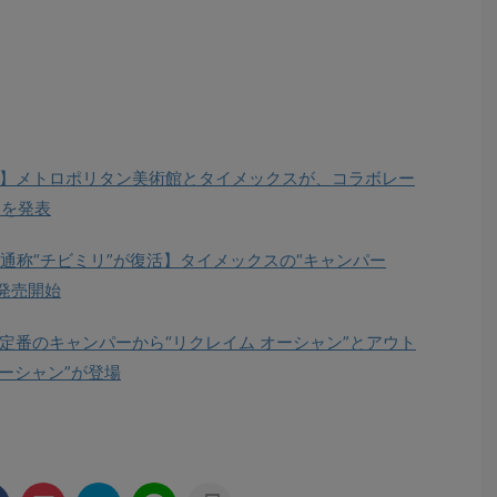
】メトロポリタン美術館とタイメックスが、コラボレー
”を発表
通称“チビミリ”が復活】タイメックスの“キャンパー
で発売開始
定番のキャンパーから“リクレイム オーシャン”とアウト
オーシャン”が登場