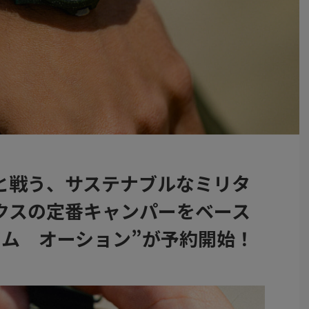
と戦う、サステナブルなミリタ
クスの定番キャンパーをベース
イム オーション”が予約開始！