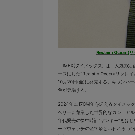
Reclaim Oce
“TIMEX(タイメックス)”は、人
ースにした“Reclaim Ocean(リク
10月20日(金)に発売する。キャンパ
色が登場する。
2024年に170周年を迎えるタイメ
ベリーに創業した世界的なカジュアルウ
年代発売の懐中時計“ヤンキー”をはじめ
ーツウォッチの金字塔といわれる“アイ