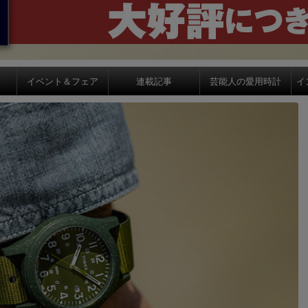
イベント＆フェア
連載記事
芸能人の愛用時計
イ