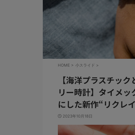
HOME
>
小スライド
>
【海洋プラスチック
リー時計】タイメッ
にした新作“リクレ
2023年10月18日