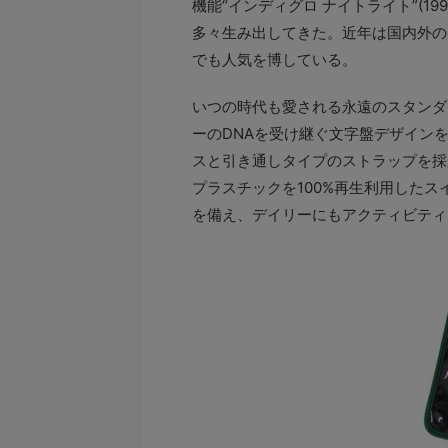
機能“インディグロ ナイトライト”(1
多々生み出してきた。近年は国内外の
でも人気を博している。
いつの時代も愛される永遠のスタンダ
ーのDNAを受け継ぐ文字盤デザイン
スと引き通しタイプのストラップを採
プラスチックを100%再生利用した
を備え、デイリーにもアクティビティ