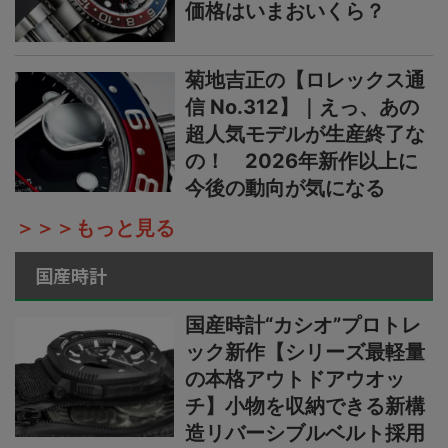
価格はいまおいくら？
菊地吉正の【ロレックス通
信 No.312】｜えっ、あの
超人気モデルが生産終了な
の！ 2026年新作以上に
今後の動向が気になる
＞＞＞もっと見る
国産時計
国産時計“カシオ”プロトレ
ック新作【シリーズ最軽量
の本格アウトドアウオッ
チ】小物を収納できる新構
造リバーシブルベルト採用