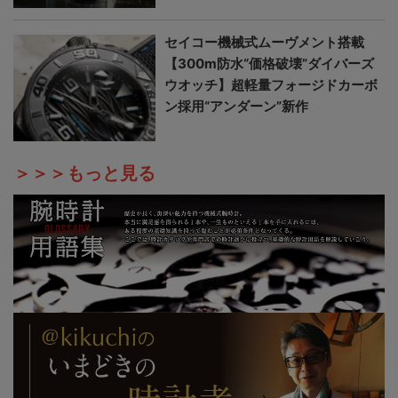
セイコー機械式ムーヴメント搭載
【300m防水“価格破壊”ダイバーズ
ウオッチ】超軽量フォージドカーボ
ン採用“アンダーン”新作
＞＞＞もっと見る