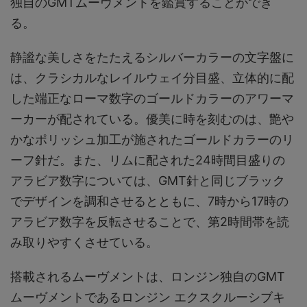
独自のGMTムーヴメントを鑑賞することができ
る。
静謐な美しさをたたえるシルバーカラーの文字盤に
は、クラシカルなレイルウェイ分目盛、立体的に配
した端正なローマ数字のゴールドカラーのアワーマ
ーカーが配されている。優美に時を刻むのは、艶や
かなポリッシュ加工が施されたゴールドカラーのリ
ーフ針だ。また、リムに配された24時間目盛りの
アラビア数字については、GMT針と同じブラック
でデザインを調和させるとともに、7時から17時の
アラビア数字を反転させることで、第2時間帯を読
み取りやすくさせている。
搭載されるムーヴメントは、ロンジン独自のGMT
ムーヴメントであるロンジン エクスクルーシブキ