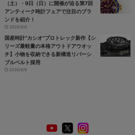
（土）・9日（日）に開催が迫る第7回
アンティーク時計フェアで注目のブラ
ンドを紹介！
2026/8/6
国産時計“カシオ”プロトレック新作【シ
リーズ最軽量の本格アウトドアウオッ
チ】小物を収納できる新構造リバーシ
ブルベルト採用
2026/8/6