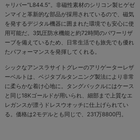
ャリバー“L844.5”。非磁性素材のシリコン製ヒゲゼ
ンマイと革新的な部品が採用されているので、磁気
を発するデジタル機器に囲まれた環境でも安心に使
用可能だ。3気圧防水機能と約72時間のパワーリザ
ーブを備えているため、日常生活でも旅先でも優れ
たパフォーマンスを発揮してくれる。
シックなアンスラサイトグレーのアリゲーターレザ
ーベルトは、ベジタブルタンニング製法により非常
に柔らかな着け心地に。タングバックルにはケース
と同じ18Kゴールドが用いられ、細部まで上質なエ
レガンスが漂うドレスウオッチに仕上げられてい
る。価格は2モデルとも同じで、231万8800円。