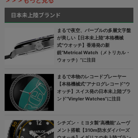
＞＞＞もっと見る
日本未上陸ブランド
まるで夜空、パープルの多層文字盤
が美しい【日本未上陸“本格機械
式”ウオッチ】香港発の新
鋭“Metrical Watch（メトリカル・
ウォッチ）”に注目
まるで本物のレコードプレーヤー
【本格機械式“アナログレコード”ウ
オッチ】スイス発の日本未上陸ブラ
ンド“Vinyler Watches”に注目
シチズン・ミヨタ製“高機能”ムーヴ
メント搭載【310m防水ダイバーズ
ウオッチ】イギリスの未上陸ブラン