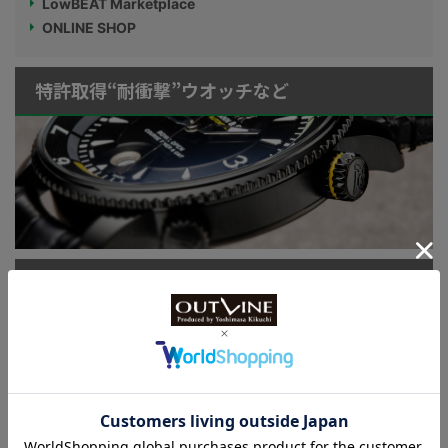
LowBEAT Marketplace
ONLINE SHOP
特許取得“耐衝撃”ウオッチなど
KUOE：総まとめ