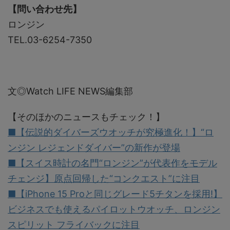
【問い合わせ先】
ロンジン
TEL.03-6254-7350
文◎Watch LIFE NEWS編集部
【そのほかのニュースもチェック！】
■【伝説的ダイバーズウオッチが究極進化！】“ロ
ンジン レジェンドダイバー”の新作が登場
■【スイス時計の名門“ロンジン”が代表作をモデル
チェンジ】原点回帰した“コンクエスト”に注目
■【iPhone 15 Proと同じグレード5チタンを採用!】
ビジネスでも使えるパイロットウオッチ、ロンジン
スピリット フライバックに注目