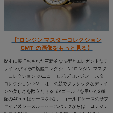
【“ロンジン マスターコレクション
GMT”の画像をもっと見る】
歴史に裏打ちされた革新的な技術とエレガントなデ
ザインが特徴の旗艦コレクション“ロンジン マスタ
ーコレクション”のニューモデル“ロンジン マスター
コレクション GMT”は、流麗でクラシックなデザイ
ンの美しさを際立たせる18Kゴールドを用いた2種
類の40mm径ケースを採用。ゴールドケースのサフ
ァイア製シースルーケースバックからは、ロンジン