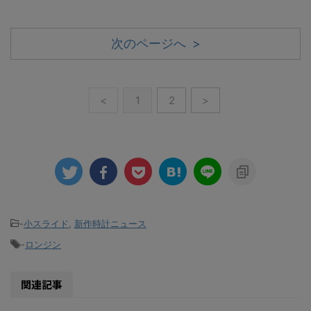
次のページへ >
<
1
2
>
-
小スライド
,
新作時計ニュース
-
ロンジン
関連記事