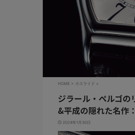
HOME
>
小スライド
>
ジラール・ペルゴの
&平成の隠れた名作：V
2024年1月30日