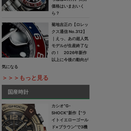
価格はいまおいく
ら？
菊地吉正の【ロレッ
クス通信 No.312】
｜えっ、あの超人気
モデルが生産終了な
の！ 2026年新作
以上に今後の動向が
気になる
＞＞＞もっと見る
国産時計
カシオ“G-
SHOCK”新作【“ラ
イトイエローゴール
ド×ブラウン”で3機