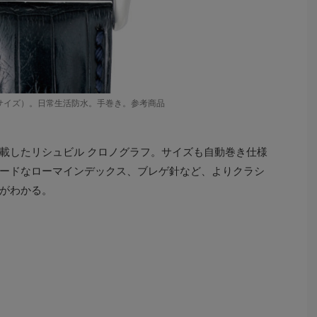
mmサイズ）。日常生活防水。手巻き。参考商品
載したリシュビル クロノグラフ。サイズも自動巻き仕様
ードなローマインデックス、ブレゲ針など、よりクラシ
がわかる。