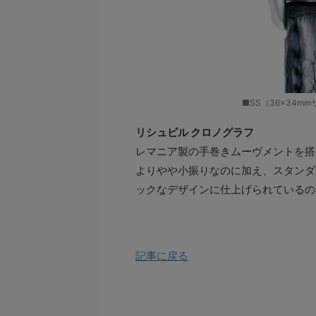
■SS（36×34
リシュビル クロノグラフ
レマニア製の手巻きムーヴメントを搭
よりやや小振りなのに加え、スタンダ
ックなデザインに仕上げられているの
記事に戻る