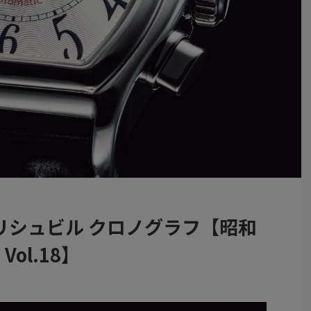
リシュビル クロノグラフ【昭和
ol.18】