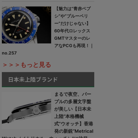
【魅力は“青赤ペプ
シ”や“ブルーベリ
ー”だけじゃない】
60年代ロレックス
GMTマスターのレ
アなPCGも再現！｜
no.257
＞＞＞もっと見る
日本未上陸ブランド
まるで夜空、パー
プルの多層文字盤
が美しい【日本未
上陸“本格機械
式”ウオッチ】香港
発の新鋭“Metrical