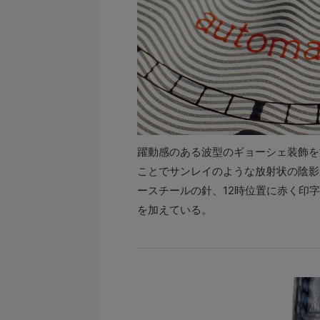
躍動感のある波型のギョーシェ装飾を
ことでサンレイのような放射状の陰影
ースチールの針、12時位置に赤く印字さ
を加えている。