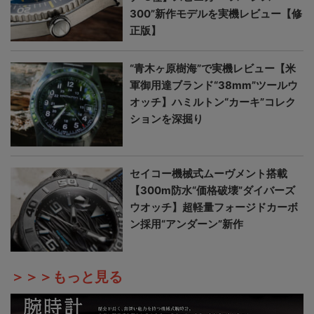
300”新作モデルを実機レビュー【修
正版】
“青木ヶ原樹海”で実機レビュー【米
軍御用達ブランド“38mm”ツールウ
オッチ】ハミルトン“カーキ”コレク
ションを深掘り
セイコー機械式ムーヴメント搭載
【300m防水“価格破壊”ダイバーズ
ウオッチ】超軽量フォージドカーボ
ン採用“アンダーン”新作
＞＞＞もっと見る