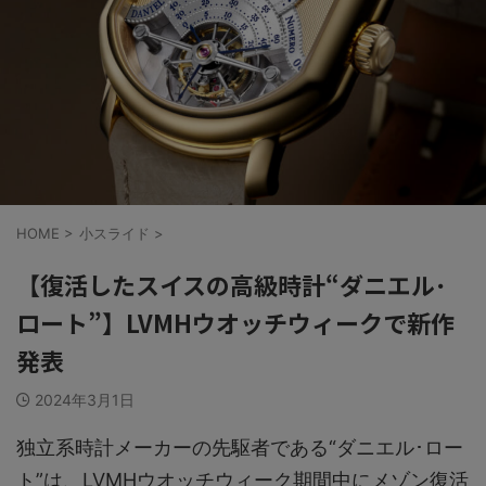
HOME
>
小スライド
>
【復活したスイスの高級時計“ダニエル･
ロート”】LVMHウオッチウィークで新作
発表
2024年3月1日
独立系時計メーカーの先駆者である“ダニエル･ロー
ト”は、LVMHウオッチウィーク期間中にメゾン復活