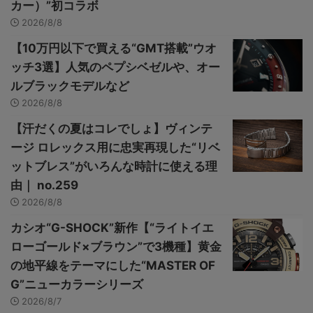
カー）”初コラボ
2026/8/8
【10万円以下で買える“GMT搭載”ウオ
ッチ3選】人気のペプシベゼルや、オー
ルブラックモデルなど
2026/8/8
【汗だくの夏はコレでしょ】ヴィンテ
ージ ロレックス用に忠実再現した“リベ
ットブレス”がいろんな時計に使える理
由｜ no.259
2026/8/8
カシオ“G-SHOCK”新作【“ライトイエ
ローゴールド×ブラウン”で3機種】黄金
の地平線をテーマにした“MASTER OF
G”ニューカラーシリーズ
2026/8/7