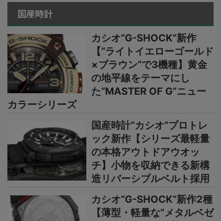
国産時計
カシオ“G-SHOCK”新作
【“ライトイエローゴールド
×ブラウン”で3機種】黄金
の地平線をテーマにし
た“MASTER OF G”ニュー
カラーシリーズ
国産時計“カシオ”プロトレ
ック新作【シリーズ最軽量
の本格アウトドアウオッ
チ】小物を収納できる新構
造リバーシブルベルト採用
カシオ“G-SHOCK”新作2種
【薄型・軽量な“メタルベゼ