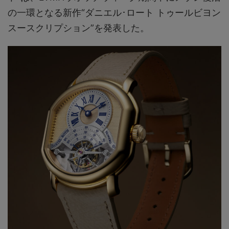
の一環となる新作“ダニエル･ロート トゥールビヨン
スースクリプション”を発表した。