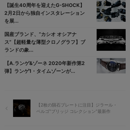
【誕生40周年を迎えたG-SHOCK】
2月2日から独自インスタレーション
を展...
国産ブランド、“カシオ オシアナ
ス”【超軽量な薄型クロノグラフ】ブ
ランドの象...
【A.ランゲ&ゾーネ 2020年新作第2
弾】ランゲ1・タイムゾーンが...
【2枚の隕石プレートに注目】ジラール・
ペルゴ“ブリッジ コレクション”最新作