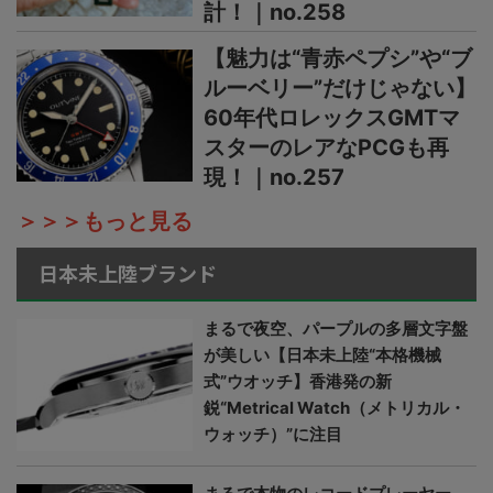
計！｜no.258
【魅力は“青赤ペプシ”や“ブ
ルーベリー”だけじゃない】
60年代ロレックスGMTマ
スターのレアなPCGも再
現！｜no.257
＞＞＞もっと見る
日本未上陸ブランド
まるで夜空、パープルの多層文字盤
が美しい【日本未上陸“本格機械
式”ウオッチ】香港発の新
鋭“Metrical Watch（メトリカル・
ウォッチ）”に注目