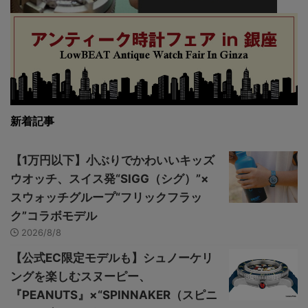
新着記事
【1万円以下】小ぶりでかわいいキッズ
ウオッチ、スイス発“SIGG（シグ）”×
スウォッチグループ“フリックフラッ
ク”コラボモデル
2026/8/8
【公式EC限定モデルも】シュノーケリ
ングを楽しむスヌーピー、
『PEANUTS』×“SPINNAKER（スピニ