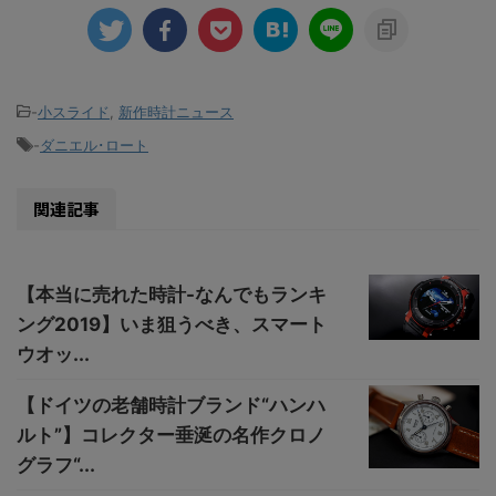
-
小スライド
,
新作時計ニュース
-
ダニエル･ロート
関連記事
【本当に売れた時計-なんでもランキ
ング2019】いま狙うべき、スマート
ウオッ...
【ドイツの老舗時計ブランド“ハンハ
ルト”】コレクター垂涎の名作クロノ
グラフ“...