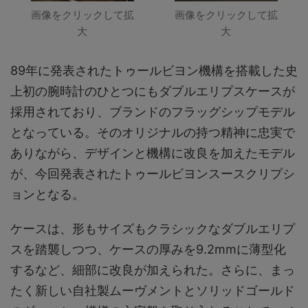
画像をクリックして拡
画像をクリックして拡
大
大
89年に発表されたトゥールビヨン機構を搭載した史
上初の腕時計のひとつにもダブルエリプスケースが
採用されており、ブランドのフラッグシップモデル
となっている。そのオリジナルの持つ精神に忠実で
ありながら、デザインと機構に改良を加えたモデル
が、今回発表されたトゥールビヨンスースクリプシ
ョンとなる。
ケースは、形もサイズもクラシックなダブルエリプ
スを踏襲しつつ、ケースの厚みを9.2mmに薄型化
するなど、細部に改良が加えられた。さらに、まっ
たく新しい自社製ムーヴメントとソリッドゴールド