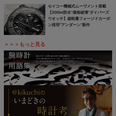
セイコー機械式ムーヴメント搭載
【300m防水“価格破壊”ダイバーズ
ウオッチ】超軽量フォージドカーボ
ン採用“アンダーン”新作
＞＞＞もっと見る