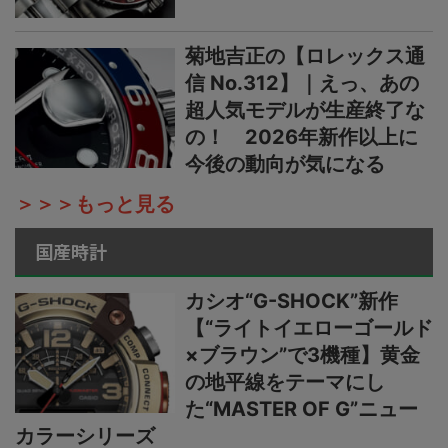
菊地吉正の【ロレックス通
信 No.312】｜えっ、あの
超人気モデルが生産終了な
の！ 2026年新作以上に
今後の動向が気になる
＞＞＞もっと見る
国産時計
カシオ“G-SHOCK”新作
【“ライトイエローゴールド
×ブラウン”で3機種】黄金
の地平線をテーマにし
た“MASTER OF G”ニュー
カラーシリーズ