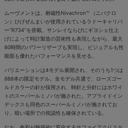
ムーヴメントは、耐磁性Nivachron™ （ニバクロ
ン）ひげぜんまいが使用されているラドーキャリバ
ー“R734”を搭載。サンレイならびにギヨシェ仕上
げによって時計製造の芸術性も表現しながら、最大
80時間のパワーリザーブも実現し、ビジュアルも性
能面も優れたパフォーマンスを見せる。
バリエーションは4モデル展開され、そのうち1つは
888本の限定モデル。全モデル共通で、ローズゴー
ルドカラーの針が採用され、時針と分針にはホワイ
トのスーパールミノバが施された。アプライドイン
デックスも同色のスーパールミノバが施されてお
り、暗い場所での視認性も確保されている。
なお、色彩が魅惑的に変化するサファイアクリスタ