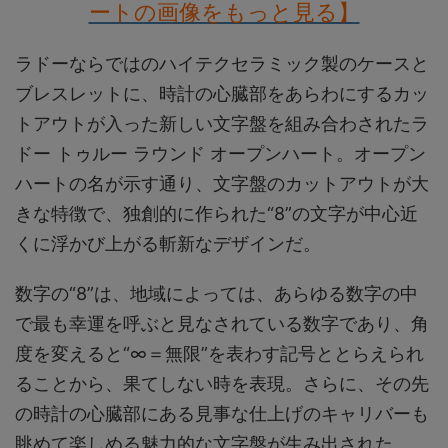
ートの画像をもっと見る】
ラドーならではのハイテクセラミック製のケースと
ブレスレットに、時計の心臓部をあらわにするカッ
トアウトが入った新しい文字盤を組み合わされたラ
ドー トゥルー ラウンド オープンハート。オープン
ハートの名が示す通り、文字盤のカットアウトが大
きな特徴で、独創的に作られた“8”の文字が中心近
くに浮かび上がる斬新なデザインだ。
数字の“8”は、地域によっては、あらゆる数字の中
で最も幸運を呼ぶと見なされている数字であり、角
度を変えると“∞＝無限”を表わす記号ととらえられ
ることから、果てしない時を表現。さらに、その先
の時計の心臓部にある見事な仕上げのキャリバーも
眺めて楽しめる魅力的な文字盤が生み出された。