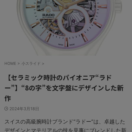
HOME
>
小スライド
>
【セラミック時計のパイオニア“ラド
ー”】“8の字”を文字盤にデザインした新
作
2024年3月18日
スイスの高級腕時計ブランド“ラドー”は、卓越した
デザインとマテリアルの技を見事にブレンドした新