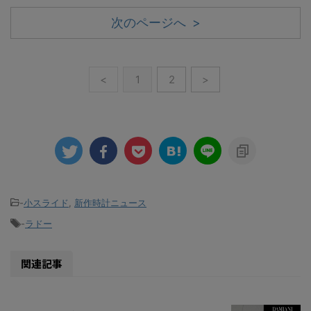
次のページへ >
<
1
2
>
-
小スライド
,
新作時計ニュース
-
ラドー
関連記事