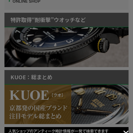
ONLINE SHOP
特許取得“耐衝撃”ウオッチなど
KUOE：総まとめ