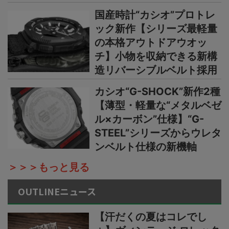
国産時計“カシオ”プロトレ
ック新作【シリーズ最軽量
の本格アウトドアウオッ
チ】小物を収納できる新構
造リバーシブルベルト採用
カシオ“G-SHOCK”新作2種
【薄型・軽量な“メタルベゼ
ル×カーボン”仕様】“G-
STEEL”シリーズからウレタ
ンベルト仕様の新機軸
＞＞＞もっと見る
OUTLINEニュース
【汗だくの夏はコレでし