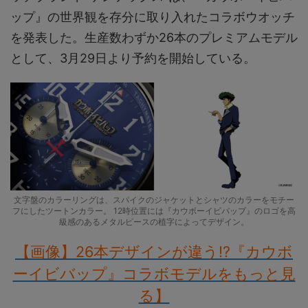
ップ』の世界観を存分に取り入れたコラボウオッチ
を発表した。生産数わずか26本のプレミアムモデル
として、3月29日より予約を開始している。
文字盤のカラーリングは、スパイクのジャケットとシャツのカラーをモチー
フにしたツートンカラー。 12時位置には『カウボーイビバップ』のロゴを高
級感のあるメタルピースの植字によってデザイン。
【画像】26本デザインが違う!?『カウボ
ーイビバップ』コラボモデルをもっと見
る】