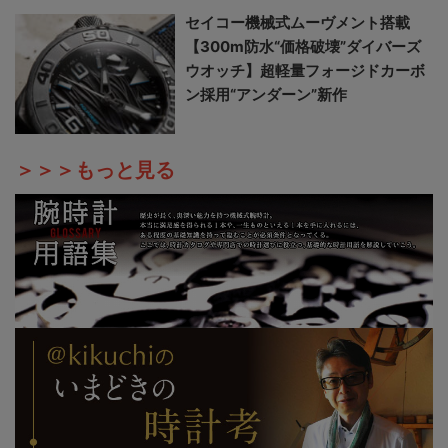
セイコー機械式ムーヴメント搭載
【300m防水“価格破壊”ダイバーズ
ウオッチ】超軽量フォージドカーボ
ン採用“アンダーン”新作
＞＞＞もっと見る