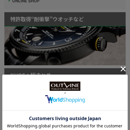
ONLINE SHOP
特許取得“耐衝撃”ウオッチなど
KUOE：総まとめ