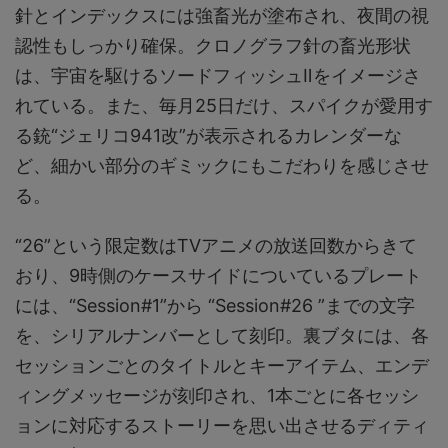
針とインデックスには強畜光が塗布され、夜間の視
認性もしっかり確保。クロノグラフ針の畜光形状
は、宇宙を駆けるソードフィッシュⅡをイメージさ
れている。また、毎月25日だけ、スパイクが愛用す
る銃“ジェリコ941改”が表示されるカレンダーな
ど、細かい部分のギミックにもこだわりを感じさせ
る。
“26”という限定数はTVアニメの放送回数からきて
おり、9時側のケースサイドについているプレート
には、“Session#1”から “Session#26 ”までの文字
を、シリアルナンバーとして刻印。裏ブタには、各
セッションごとのタイトルとキーアイテム、エンデ
ィングメッセージが刻印され、1本ごとに各セッシ
ョンに対応するストーリーを思い出させるディティ