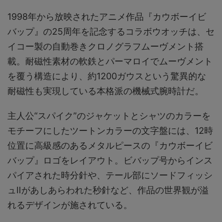
1998年から放映されたアニメ作品『カウボーイビ
バップ』の25周年を記念するコラボウオッチは、セ
イコー製の自動巻きクロノグラフムーヴメント搭
載。耐磁性素材の軟鉄とパーマロイでムーヴメント
を覆う構造により、約1200ガウスという驚異的な
耐磁性も実現している本格派の機械式腕時計だ。
主人公“スパイク”のジャケットとシャツのカラーを
モチーフにしたツートンカラーの文字盤には、12時
位置に高級感のあるメタルピースの『カウボーイビ
バップ』ロゴをレイアウト。ビバップ号からインス
パイアされた時分針や、テール部にソードフィッシ
ュⅡがあしあらわれた秒針など、作品の世界観が溢
れるデザインが施されている。