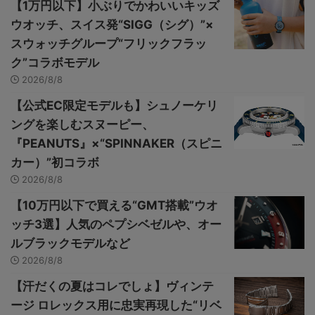
【1万円以下】小ぶりでかわいいキッズ
ウオッチ、スイス発“SIGG（シグ）”×
スウォッチグループ“フリックフラッ
ク”コラボモデル
2026/8/8
【公式EC限定モデルも】シュノーケリ
ングを楽しむスヌーピー、
『PEANUTS』×“SPINNAKER（スピニ
カー）”初コラボ
2026/8/8
【10万円以下で買える“GMT搭載”ウオ
ッチ3選】人気のペプシベゼルや、オー
ルブラックモデルなど
2026/8/8
【汗だくの夏はコレでしょ】ヴィンテ
ージ ロレックス用に忠実再現した“リベ