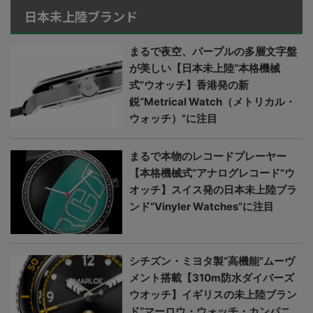
日本未上陸ブランド
まるで夜空、パープルの多層文字盤
が美しい【日本未上陸“本格機械
式”ウオッチ】香港発の新
鋭“Metrical Watch（メトリカル・
ウォッチ）”に注目
まるで本物のレコードプレーヤー
【本格機械式“アナログレコード”ウ
オッチ】スイス発の日本未上陸ブラ
ンド“Vinyler Watches”に注目
シチズン・ミヨタ製“高機能”ムーヴ
メント搭載【310m防水ダイバーズ
ウオッチ】イギリスの未上陸ブラン
ド“マーロウ・ウォッチ・カンパニ