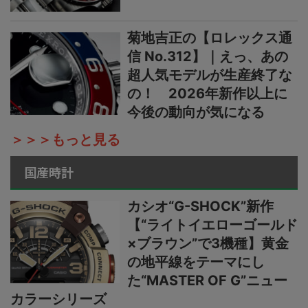
菊地吉正の【ロレックス通
信 No.312】｜えっ、あの
超人気モデルが生産終了な
の！ 2026年新作以上に
今後の動向が気になる
＞＞＞もっと見る
国産時計
カシオ“G-SHOCK”新作
【“ライトイエローゴールド
×ブラウン”で3機種】黄金
の地平線をテーマにし
た“MASTER OF G”ニュー
カラーシリーズ