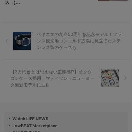
ス （...
ペキニエの創立50周年を記念モデル！フラ
ンス観光地コンコルド広場に見立てたステ
ンレス製のケースも
【3万円台とは思えない重厚感!?】オクタ
ゴンケース採用、マディソン・ニューヨー
ク最新モデルに注目
Watch LIFE NEWS
LowBEAT Marketplace