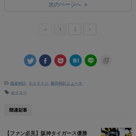
次のページへ >
<
1
2
>
-
国産時計
,
小スライド
,
新作時計ニュース
-
セイコー
関連記事
【ファン必見】阪神タイガース優勝