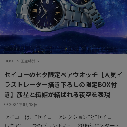
HOME
>
国産時計
>
セイコーの七夕限定ペアウオッチ【人気イ
ラストレーター描き下ろしの限定BOX付
き】彦星と織姫が結ばれる夜空を表現
2024年6月18日
セイコーは、“セイコーセレクション”と“セイコー
ルキア”、二つのブランドより、2016年にスタート