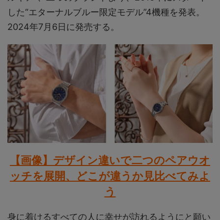
した“エターナルブルー限定モデル”4機種を発表。
2024年7月6日に発売する。
【画像】デザイン違いで二つのペアウオ
ッチを展開、どこが違うか見比べてみよ
う
身に着けるすべての人に幸せが訪れるようにと願い