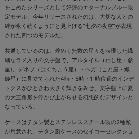
をこめたシリーズとして好評のエターナルブルー限
定モデル、今年リリースされたのは、大切な人との
絆が永く続くようにと見上げる“七夕の夜空”が表現
された四つのモデルだ。
共通しているのは、煌めく無数の星々を表現した繊
細なラメ入りの文字盤で、アルタイル（わし座・彦
星)、デネブ（はくちょう座）・ベガ（こと座・織
姫星）に見立てられた4時・8時・11時位置のインデ
ックスがひときわ大きく輝きをみせ、文字盤上に夏
の大三角形を浮かび上がらせる幻想的なデザインと
なっている。
ケースはチタン製とステンレススチール製の2種類
が用意され、チタン製ケースのセイコーセレクショ