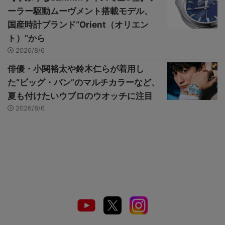
ーラー駆動ムーヴメント搭載モデル、
国産時計ブランド“Orient（オリエン
ト）”から
2026/8/6
俳優・小関裕太や鈴木仁らが着用し
た“ビッグ・バン”のマルチカラーなど、
夏も付けたいウブロのウオッチに注目
2026/8/6