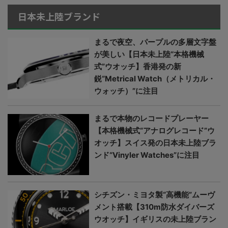
日本未上陸ブランド
まるで夜空、パープルの多層文字盤
が美しい【日本未上陸“本格機械
式”ウオッチ】香港発の新
鋭“Metrical Watch（メトリカル・
ウォッチ）”に注目
まるで本物のレコードプレーヤー
【本格機械式“アナログレコード”ウ
オッチ】スイス発の日本未上陸ブラ
ンド“Vinyler Watches”に注目
シチズン・ミヨタ製“高機能”ムーヴ
メント搭載【310m防水ダイバーズ
ウオッチ】イギリスの未上陸ブラン