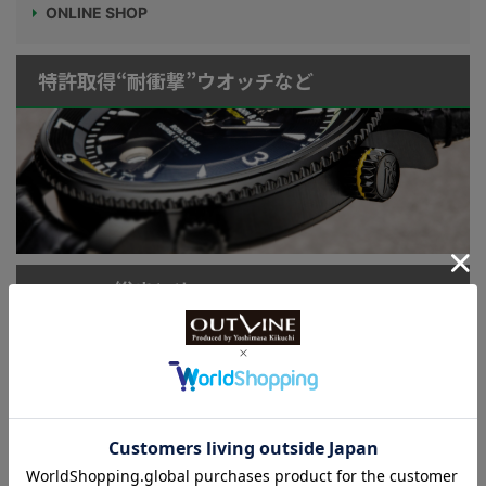
ONLINE SHOP
特許取得“耐衝撃”ウオッチなど
KUOE：総まとめ