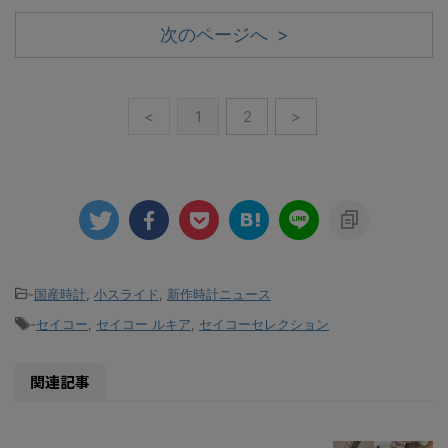
次のページへ >
<
1
2
>
-
国産時計
,
小スライド
,
新作時計ニュース
-
セイコー
,
セイコー ルキア
,
セイコーセレクション
関連記事