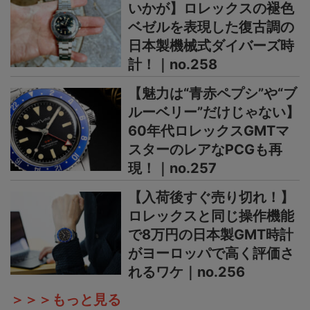
いかが】ロレックスの褪色
ベゼルを表現した復古調の
日本製機械式ダイバーズ時
計！｜no.258
【魅力は“青赤ペプシ”や“ブ
ルーベリー”だけじゃない】
60年代ロレックスGMTマ
スターのレアなPCGも再
現！｜no.257
【入荷後すぐ売り切れ！】
ロレックスと同じ操作機能
で8万円の日本製GMT時計
がヨーロッパで高く評価さ
れるワケ｜no.256
＞＞＞もっと見る