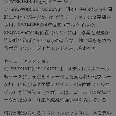
ンの“SBTM355”とセイコー ルキ
ア“SSQW085SBTM355”は、明るい中心部から外周
部にかけて深みがかったグラデーションの文字盤を
採用。SBTM355の4時位置（アルタイル)と
SSQW085の11時位置（ベガ）には、彦星と織姫が
強い絆で結ばれているかのような、強い輝きを放つ
ラボグロウン・ダイヤモンドがあしらわれた。
セイコーセレクション
の“SBPX151”と“STPX101”は、ステンレススチール
製ケースに、夜空をイメージした落ち着いたブルー
が均一に広がる文字盤デザイン。4時位置（アルタ
イル）と11時位置（ベガ）には、ゴールドの金属パ
ーツが煌めき、彦星と織姫の強い絆を表している。
時計が収められるスペシャルボックスは、本モデル