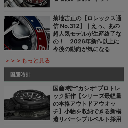
菊地吉正の【ロレックス通
信 No.312】｜えっ、あの
超人気モデルが生産終了な
の！ 2026年新作以上に
今後の動向が気になる
＞＞＞もっと見る
国産時計
国産時計“カシオ”プロトレ
ック新作【シリーズ最軽量
の本格アウトドアウオッ
チ】小物を収納できる新構
造リバーシブルベルト採用