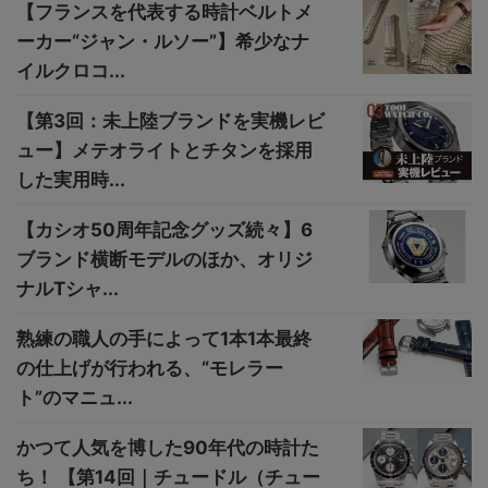
【フランスを代表する時計ベルトメ
ーカー“ジャン・ルソー”】希少なナ
イルクロコ...
【第3回：未上陸ブランドを実機レビ
ュー】メテオライトとチタンを採用
した実用時...
【カシオ50周年記念グッズ続々】6
ブランド横断モデルのほか、オリジ
ナルTシャ...
熟練の職人の手によって1本1本最終
の仕上げが行われる、“モレラー
ト”のマニュ...
かつて人気を博した90年代の時計た
ち！ 【第14回｜チュードル（チュー