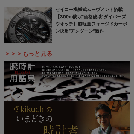
セイコー機械式ムーヴメント搭載
【300m防水“価格破壊”ダイバーズ
ウオッチ】超軽量フォージドカーボ
ン採用“アンダーン”新作
＞＞＞もっと見る