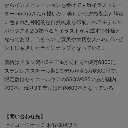
からインスピレーションを受けて人気イラストレー
ターmochaさんが描いた、美しい七夕の夜空と静寂
に包まれた神秘的な自然風景を印刷。ぺアモデルの
ボックスを2つ並べるとイラストが完成する仕様と
なっており、自分へのご褒美や大切な人へのプレゼ
ントにも適したラインナップとなっている。
価格はチタン製の2モデルがそれぞれ9万6800円、
ステンレススチール製2モデルが各3万6300円で、
限定数はセイコールキアのSSQW085のみが国内
700本、残り3モデルは国内600本となっている。
【問い合わせ先】
セイコーウオッチ お客様相談室