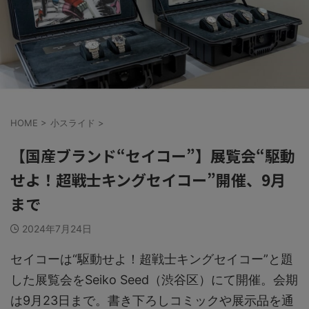
HOME
>
小スライド
>
【国産ブランド“セイコー”】展覧会“駆動
せよ！超戦士キングセイコー”開催、9月
まで
2024年7月24日
セイコーは“駆動せよ！超戦士キングセイコー”と題
した展覧会をSeiko Seed（渋谷区）にて開催。会期
は9月23日まで。書き下ろしコミックや展示品を通