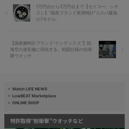
1万円台から3万円台まで【セイコー、シチ
ズン】“国産ブランド実用時計”コスパ最強
の7モデル、
【国産腕時計ブランド“ケンテックス”】陸
海空の迷彩服に同化する、戦闘仕様の自衛
隊ウオッチ
Watch LIFE NEWS
LowBEAT Marketplace
ONLINE SHOP
特許取得“耐衝撃”ウオッチなど