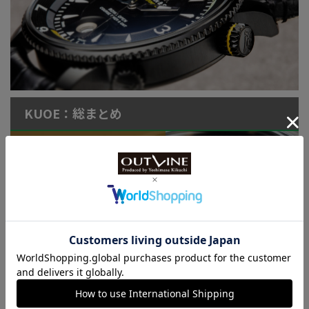
KUOE：総まとめ