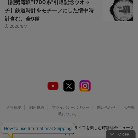
【能勢電鉄“1700系”引退記念ウオッ
チ】鉄道時計をモチーフにした懐中時
計含む、全9種
2026/8/7
会社概要
利用規約
プライバシーポリシー
問い合わせ
広告掲
載について
© 2026 Watch LIFE NEWS｜ウオッチライフを楽しむ時計総合ニュース
サイト