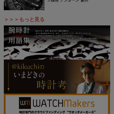
ン採用“アンダーン”新作
＞＞＞もっと見る