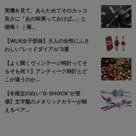
実機を見て、あらためてそのカッコ
良さに「あの時買っておけば…」と
後悔！ ｜菊...
【WLN女子部発】大人の女性にふさ
わしい“レッドダイアル”3選
【よく聞くヴィンテージ時計ってそ
もそも何？】アンティーク時計とど
こが違うのか...
【冬限定の白い“G-SHOCK”が登
場】文字盤のメタリックカラーが映
えるペア...