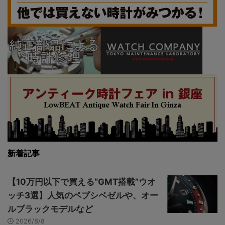
新着記事
【10万円以下で買える“GMT搭載”ウオ
ッチ3選】人気のペプシベゼルや、オー
ルブラックモデルなど
2026/8/8