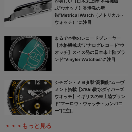
が美しい【日本未上陸“本格機械
式”ウオッチ】香港発の新
鋭“Metrical Watch（メトリカル・
ウォッチ）”に注目
まるで本物のレコードプレーヤー
【本格機械式“アナログレコード”ウ
オッチ】スイス発の日本未上陸ブラ
ンド“Vinyler Watches”に注目
シチズン・ミヨタ製“高機能”ムーヴ
メント搭載【310m防水ダイバーズ
ウオッチ】イギリスの未上陸ブラン
ド“マーロウ・ウォッチ・カンパニ
ー”に注目
＞＞＞もっと見る