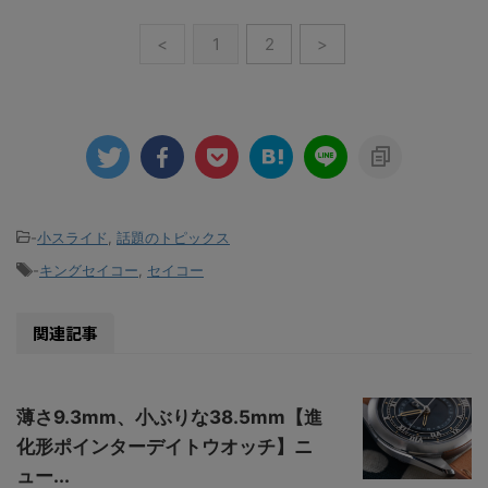
<
1
2
>
-
小スライド
,
話題のトピックス
-
キングセイコー
,
セイコー
関連記事
薄さ9.3mm、小ぶりな38.5mm【進
化形ポインターデイトウオッチ】ニ
ュー...