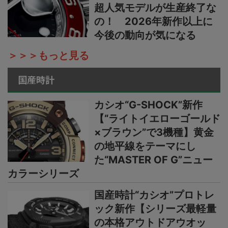
超人気モデルが生産終了な
の！ 2026年新作以上に
今後の動向が気になる
＞＞＞もっと見る
国産時計
カシオ“G-SHOCK”新作
【“ライトイエローゴールド
×ブラウン”で3機種】黄金
の地平線をテーマにし
た“MASTER OF G”ニュー
カラーシリーズ
国産時計“カシオ”プロトレ
ック新作【シリーズ最軽量
の本格アウトドアウオッ