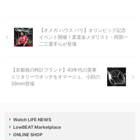
【オメガ ハウス パリ】オリンピック記念
イベント開催！柔道金メダリスト・阿部一
二三選手らが登場
【京都発の時計ブランド】40年代の英軍
ミリタリーウオッチをオマージュ、小顔の
38mm登場
Watch LIFE NEWS
LowBEAT Marketplace
ONLINE SHOP