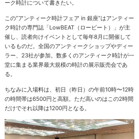
ーク時計について書きたい。
この“アンティーク時計フェア in 銀座”はアンティー
ク時計の専門誌「LowBEAT（ロービート）」が主
催し、読者向けイベントとして毎年8月に開催して
いるものだ。全国のアンティークショップやディー
ラー、23社が参加。数多くのアンティーク時計が一
堂に集まる業界最大規模の時計の展示販売会であ
る。
ちなみに入場料は、初日（昨日）の午前10時〜12時
の時間帯は6500円と高額。ただ高いのはこの2時間
だけでそれ以降は1200円となる。