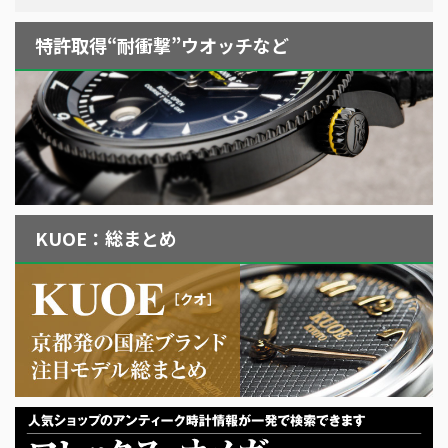
特許取得“耐衝撃”ウオッチなど
KUOE：総まとめ