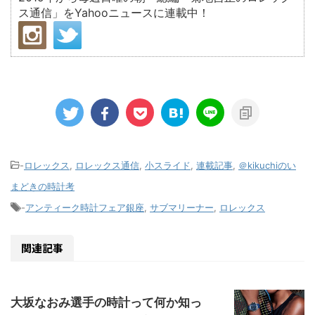
ス通信」をYahooニュースに連載中！
-
ロレックス
,
ロレックス通信
,
小スライド
,
連載記事
,
＠kikuchiのい
まどきの時計考
-
アンティーク時計フェア銀座
,
サブマリーナー
,
ロレックス
関連記事
大坂なおみ選手の時計って何か知っ