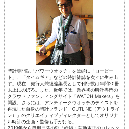
時計専門誌「パワーウオッチ」を筆頭に「ロービー
ト」、「タイムギア」などの時計雑誌を次々に生み出
す。現在、発行人兼総編集長として刊行数は年間20冊
以上にのぼる。また、近年では、業界初の時計専門の
クラウドファンディングサイト「WATCH Makers」を
開設。さらには、アンティークウオッチのテイストを
再現した自身の時計ブランド「OUTLINE（アウトライ
ン）」のクリエイティブディレクターとしてオリジナ
ル時計の企画・監修も手がける。
2019年から毎週日曜の朝「総編・菊地吉正のロレック