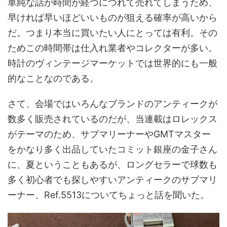
単純な話が時間が経つにつれて売れてしまうため、
早ければ早いほどいいものが狙える確率が高いから
だ。つまり本当に買いたい人にとっては有利。その
ためこの時間帯は仕入れ業者やコレクターが多い。
時計のヴィンテージマーケットでは世界的にも一般
的なことなのである。
さて、会場ではいろんなブランドのアンティークが
数多く販売されているのだが、当連載はロレックス
がテーマのため、サブマリーナーやGMTマスター
をかなり多く出品していたコミット銀座の金子さん
に、夏ということもあるが、ロングセラーで球数も
多く初心者でも探しやすいアンティークのサブマリ
ーナー、Ref.5513についてちょっと話を聞いた。