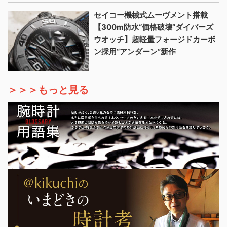
セイコー機械式ムーヴメント搭載
【300m防水“価格破壊”ダイバーズ
ウオッチ】超軽量フォージドカーボ
ン採用“アンダーン”新作
＞＞＞もっと見る