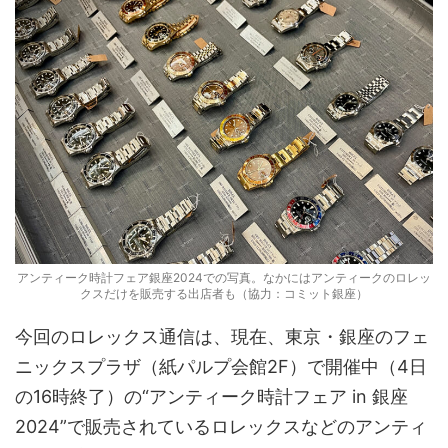
アンティーク時計フェア銀座2024での写真。なかにはアンティークのロレッ
クスだけを販売する出店者も（協力：コミット銀座）
今回のロレックス通信は、現在、東京・銀座のフェ
ニックスプラザ（紙パルプ会館2F）で開催中（4日
の16時終了）の“アンティーク時計フェア in 銀座
2024”で販売されているロレックスなどのアンティ