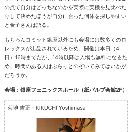
の点で自分はどっちなのかを実際に実機を見比べた
りして決めたほうが自分に合った個体を探しやすい
と金子さんは語る。
もちろんコミット銀座以外にも会場には数多くのロ
レックスが出品されているため、開催は本日（4
日）16時までだが、14時以降は入場も無料になるた
め、時間のある人はぶらっとのぞいてみてはいかが
だろうか。
会場：銀座フェニックスホール（紙パルプ会館2F）
菊地 吉正 - KIKUCHI Yoshimasa