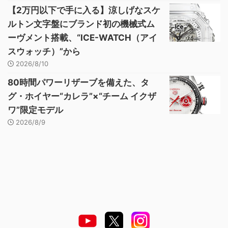
【2万円以下で手に入る】涼しげなスケ
ルトン文字盤にブランド初の機械式ム
ーヴメント搭載、“ICE-WATCH（アイ
スウォッチ）”から
2026/8/10
80時間パワーリザーブを備えた、タ
グ・ホイヤー“カレラ”×“チーム イクザ
ワ”限定モデル
2026/8/9