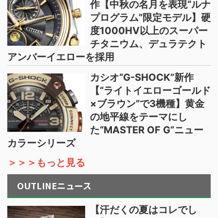
作【中秋の名月を表現“ルナ
プログラム”限定モデル】硬
度1000HV以上のスーパー
チタニウム、デュラテクト
アンバーイエローを採用
カシオ“G-SHOCK”新作
【“ライトイエローゴールド
×ブラウン”で3機種】黄金
の地平線をテーマにし
た“MASTER OF G”ニュー
カラーシリーズ
＞＞＞もっと見る
OUTLINEニュース
【汗だくの夏はコレでし