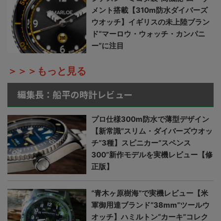
メント搭載【310m防水ダイバーズ
ウオッチ】イギリスの未上陸ブラン
ド“マーロウ・ウォッチ・カンパニ
ー”に注目
＞＞＞もっと見る
編集長：船平の時計レビュー
プロ仕様300m防水で薄型デザイン
【新常識“スリム・ダイバーズウオッ
チ”3種】スピニカー“スペンス
300”新作モデルを実機レビュー【修
正版】
“青木ヶ原樹海”で実機レビュー【米
軍御用達ブランド“38mm”ツールウ
オッチ】ハミルトン“カーキ”コレク