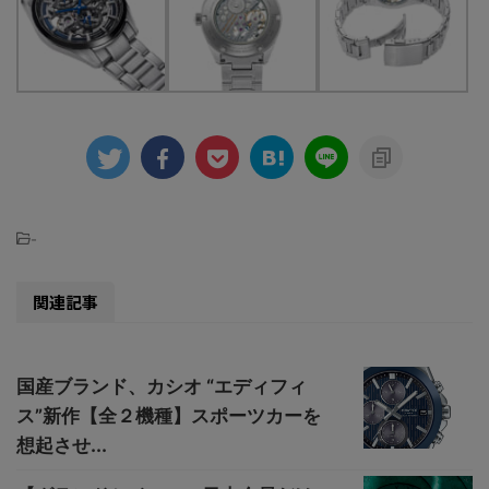
-
関連記事
国産ブランド、カシオ “エディフィ
ス”新作【全２機種】スポーツカーを
想起させ...