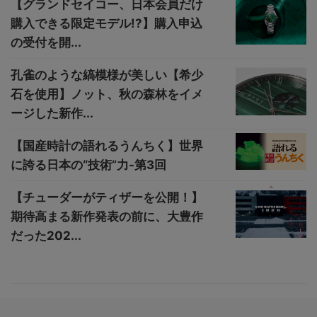
【グランドセイコー、日本会員だけ
購入できる限定モデル!?】購入申込
の受付を開...
孔雀のような縞模様が美しい【希少
石を使用】ノット、秋の森林をイメ
ージした新作...
【国産時計の語れるうんちく】世界
に誇る日本の“技術”力-第3回
【チューダーがティザーを公開！】
期待高まる新作発表の前に、大豊作
だった202...