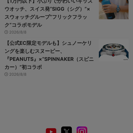
【1万円以下】小ぶりでかわいいキッズ
ウオッチ、スイス発“SIGG（シグ）”×
スウォッチグループ“フリックフラッ
ク”コラボモデル
2026/8/8
【公式EC限定モデルも】シュノーケリ
ングを楽しむスヌーピー、
『PEANUTS』×“SPINNAKER（スピニ
カー）”初コラボ
2026/8/8