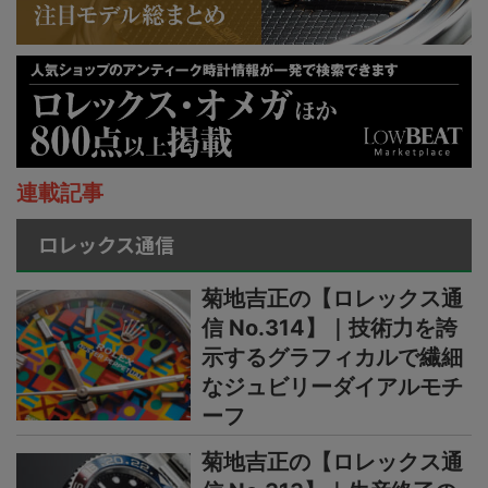
連載記事
ロレックス通信
菊地吉正の【ロレックス通
信 No.314】｜技術力を誇
示するグラフィカルで繊細
なジュビリーダイアルモチ
ーフ
菊地吉正の【ロレックス通