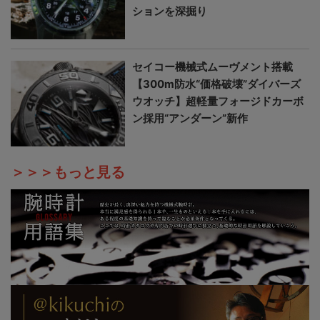
ションを深掘り
セイコー機械式ムーヴメント搭載
【300m防水“価格破壊”ダイバーズ
ウオッチ】超軽量フォージドカーボ
ン採用“アンダーン”新作
＞＞＞もっと見る