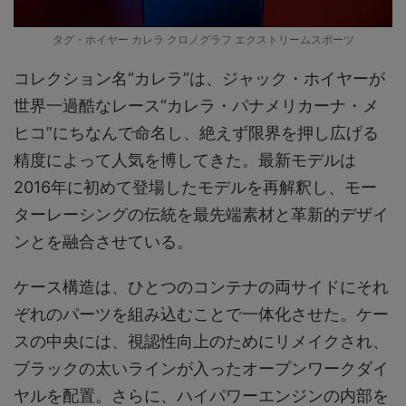
タグ・ホイヤー カレラ クロノグラフ エクストリームスポーツ
コレクション名“カレラ”は、ジャック・ホイヤーが
世界一過酷なレース“カレラ・パナメリカーナ・メ
ヒコ”にちなんで命名し、絶えず限界を押し広げる
精度によって人気を博してきた。最新モデルは
2016年に初めて登場したモデルを再解釈し、モー
ターレーシングの伝統を最先端素材と革新的デザイ
ンとを融合させている。
ケース構造は、ひとつのコンテナの両サイドにそれ
ぞれのパーツを組み込むことで一体化させた。ケー
スの中央には、視認性向上のためにリメイクされ、
ブラックの太いラインが入ったオープンワークダイ
ヤルを配置。さらに、ハイパワーエンジンの内部を