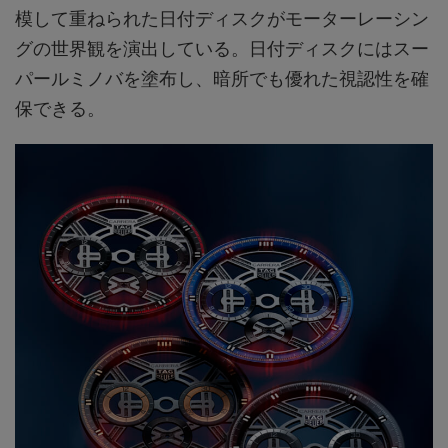
模して重ねられた日付ディスクがモーターレーシン
グの世界観を演出している。日付ディスクにはスー
パールミノバを塗布し、暗所でも優れた視認性を確
保できる。