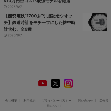
&10万円台コスパ最強モデルを厳選
2026/8/7
【能勢電鉄“1700系”引退記念ウオッ
チ】鉄道時計をモチーフにした懐中時
計含む、全9種
2026/8/7
会社概要
利用規約
プライバシーポリシー
問い合わせ
広告掲
載について