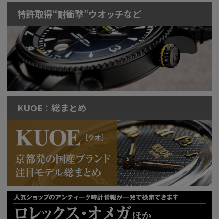
特許取得“耐衝撃”ウオッチなど
KUOE：総まとめ