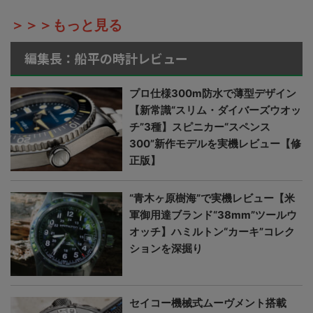
＞＞＞もっと見る
編集長：船平の時計レビュー
プロ仕様300m防水で薄型デザイン
【新常識“スリム・ダイバーズウオッ
チ”3種】スピニカー“スペンス
300”新作モデルを実機レビュー【修
正版】
“青木ヶ原樹海”で実機レビュー【米
軍御用達ブランド“38mm”ツールウ
オッチ】ハミルトン“カーキ”コレク
ションを深掘り
セイコー機械式ムーヴメント搭載