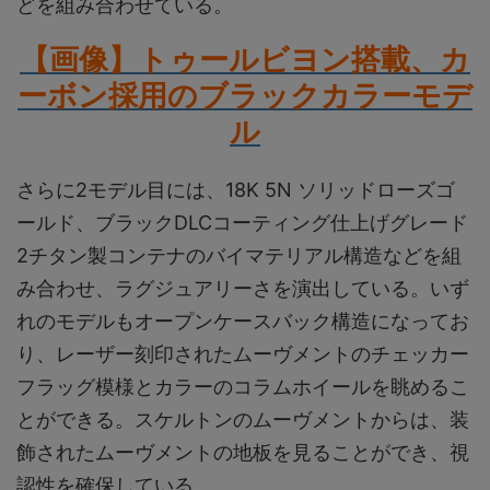
どを組み合わせている。
【画像】トゥールビヨン搭載、カ
ーボン採用のブラックカラーモデ
ル
さらに2モデル目には、18K 5N ソリッドローズゴ
ールド、ブラックDLCコーティング仕上げグレード
2チタン製コンテナのバイマテリアル構造などを組
み合わせ、ラグジュアリーさを演出している。いず
れのモデルもオープンケースバック構造になってお
り、レーザー刻印されたムーヴメントのチェッカー
フラッグ模様とカラーのコラムホイールを眺めるこ
とができる。スケルトンのムーヴメントからは、装
飾されたムーヴメントの地板を見ることができ、視
認性を確保している。