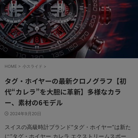
HOME
>
小スライド
>
タグ・ホイヤーの最新クロノグラフ【初
代“カレラ”を大胆に革新】多様なカラ
ー、素材の6モデル
2024年9月20日
スイスの高級時計ブランド“タグ・ホイヤー”は新た
に“タグ・ホイヤー カレラ エクストリームスポー