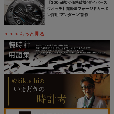
【300m防水“価格破壊”ダイバーズ
ウオッチ】超軽量フォージドカーボ
ン採用“アンダーン”新作
＞＞＞もっと見る