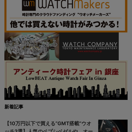
新着記事
【10万円以下で買える“GMT搭載”ウオ
ッチ3選】人気のペプシベゼルや、オー