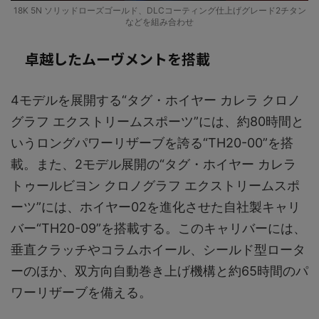
18K 5N ソリッドローズゴールド、DLCコーティング仕上げグレード2チタン
などを組み合わせ
卓越したムーヴメントを搭載
4モデルを展開する“タグ・ホイヤー カレラ クロノ
グラフ エクストリームスポーツ”には、約80時間と
いうロングパワーリザーブを誇る“TH20-00”を搭
載。また、2モデル展開の“タグ・ホイヤー カレラ
トゥールビヨン クロノグラフ エクストリームスポ
ーツ”には、ホイヤー02を進化させた自社製キャリ
バー“TH20-09”を搭載する。このキャリバーには、
垂直クラッチやコラムホイール、シールド型ロータ
ーのほか、双方向自動巻き上げ機構と約65時間のパ
ワーリザーブを備える。