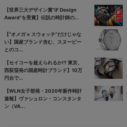
【世界三大デザイン賞“iF Design
Award”を受賞】伝説の時計師の...
【“オメガ × スウォッチ”だけじゃな
い】国産ブランド含む、スヌーピー
とのコ...
【セイコーを超えられるか!? 東京、
西荻窪発の国産時計ブランド】10万
円台で...
【WLN女子部発・2020年新作時計
速報】ヴァシュロン・コンスタンタ
ン（VA...