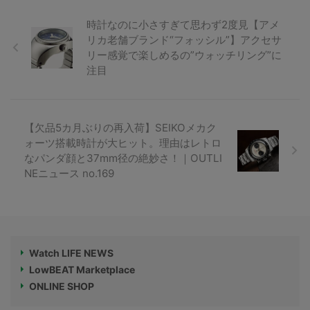
時計なのに小さすぎて思わず2度見【アメ
リカ老舗ブランド“フォッシル”】アクセサ
リー感覚で楽しめるの”ウォッチリング”に
注目
【欠品5カ月ぶりの再入荷】SEIKOメカク
ォーツ搭載時計が大ヒット。理由はレトロ
なパンダ顔と37mm径の絶妙さ！｜OUTLI
NEニュース no.169
Watch LIFE NEWS
LowBEAT Marketplace
ONLINE SHOP