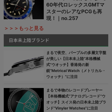
60年代ロレックスGMTマ
スターのレアなPCGも再
現！｜no.257
＞＞＞もっと見る
日本未上陸ブランド
まるで夜空、パープルの多層文字盤
が美しい【日本未上陸“本格機械
式”ウオッチ】香港発の新
鋭“Metrical Watch（メトリカル・
ウォッチ）”に注目
まるで本物のレコードプレーヤー
【本格機械式“アナログレコード”ウ
オッチ】スイス発の日本未上陸ブラ
ンド“Vinyler Watches”に注目