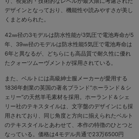
り、視覚的・技術的なレベルが最大限に考慮された
デザインとなっており、機能性や読みやすさが美し
くまとめられた。
42㎜径の3モデルは防水性能が3気圧で電池寿命が5
年、39㎜径のモデルは防水性能5気圧で電池寿命は
6年と異なるが、どちらにも高品質で耐久性に優れ
たクォーツムーヴメントが採用されている。
また、ベルトには高級紳士服メーカーが愛用する
1836年創業の英国の著名ブランド“ホーランド＆シ
ェリー”の天然羊毛素材を採用。ホーランド＆シェ
リー社のテキスタイルは、文字盤のデザインにも採
用されており、同じ角度と方向に揃えられたベルト
のテキスタイルとあわせて、本作の特徴のひとつと
なっている。価格は4モデル共通で23万6500円