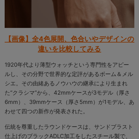
【画像】全4色展開、色合いやデザインの
違いを比較してみる
1920年代より薄型ウォッチという専門性をアピー
ルし、その分野で世界的な定評があるボーム＆メル
シエ。その由緒あるノウハウの継承により生まれ
た“クラシマ”から、42mmケースが3モデル（厚さ
6mm）、39mmケース（厚さ5mm）が1モデル、あ
わせて四つの新作が発表された。
伝統を尊重したラウンドケースは、サンドブラスト
仕上げのブラックADLC加工をしたスチール製で、