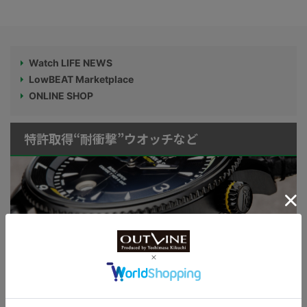
Watch LIFE NEWS
LowBEAT Marketplace
ONLINE SHOP
特許取得“耐衝撃”ウオッチなど
KUOE：総まとめ