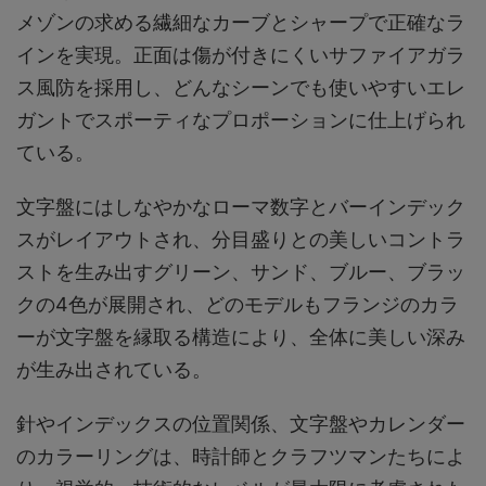
メゾンの求める繊細なカーブとシャープで正確なラ
インを実現。正面は傷が付きにくいサファイアガラ
ス風防を採用し、どんなシーンでも使いやすいエレ
ガントでスポーティなプロポーションに仕上げられ
ている。
文字盤にはしなやかなローマ数字とバーインデック
スがレイアウトされ、分目盛りとの美しいコントラ
ストを生み出すグリーン、サンド、ブルー、ブラッ
クの4色が展開され、どのモデルもフランジのカラ
ーが文字盤を縁取る構造により、全体に美しい深み
が生み出されている。
針やインデックスの位置関係、文字盤やカレンダー
のカラーリングは、時計師とクラフツマンたちによ