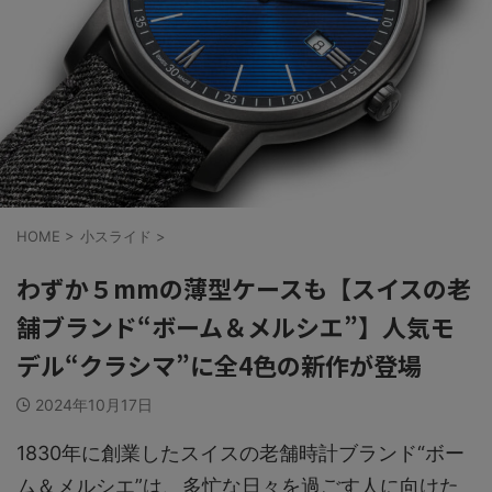
HOME
>
小スライド
>
わずか５mmの薄型ケースも【スイスの老
舗ブランド“ボーム＆メルシエ”】人気モ
デル“クラシマ”に全4色の新作が登場
2024年10月17日
1830年に創業したスイスの老舗時計ブランド“ボー
ム＆メルシエ”は、多忙な日々を過ごす人に向けた