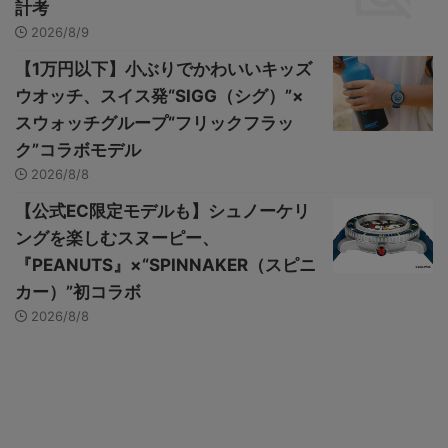
計考
2026/8/9
【1万円以下】小ぶりでかわいいキッズ
ウオッチ、スイス発“SIGG（シグ）”×
スウォッチグループ“フリックフラッ
ク”コラボモデル
2026/8/8
【公式EC限定モデルも】シュノーケリ
ングを楽しむスヌーピー、
『PEANUTS』×“SPINNAKER（スピニ
カー）”初コラボ
2026/8/8