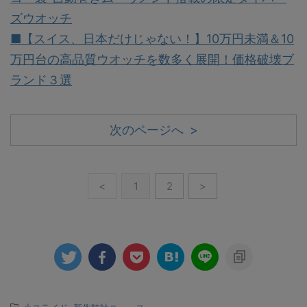
ズウオッチ
■【スイス、日本だけじゃない！】10万円未満＆10
万円台の高品質ウオッチを数多く展開！価格破壊ブ
ランド３選
次のページへ >
<
1
2
>