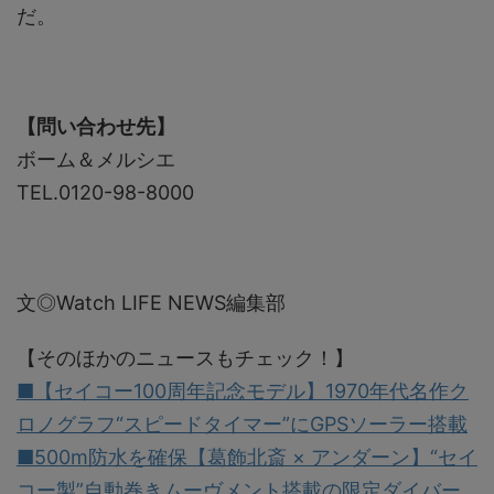
だ。
【問い合わせ先】
ボーム＆メルシエ
TEL.0120-98-8000
文◎Watch LIFE NEWS編集部
【そのほかのニュースもチェック！】
■【セイコー100周年記念モデル】1970年代名作ク
ロノグラフ“スピードタイマー”にGPSソーラー搭載
■500m防水を確保【葛飾北斎 × アンダーン】“セイ
コー製”自動巻きムーヴメント搭載の限定ダイバー