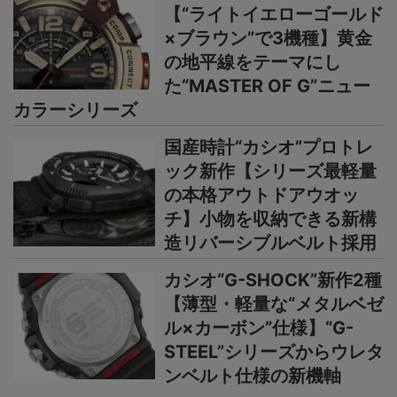
【“ライトイエローゴールド
×ブラウン”で3機種】黄金
の地平線をテーマにし
た“MASTER OF G”ニュー
カラーシリーズ
国産時計“カシオ”プロトレ
ック新作【シリーズ最軽量
の本格アウトドアウオッ
チ】小物を収納できる新構
造リバーシブルベルト採用
カシオ“G-SHOCK”新作2種
【薄型・軽量な“メタルベゼ
ル×カーボン”仕様】“G-
STEEL”シリーズからウレタ
ンベルト仕様の新機軸