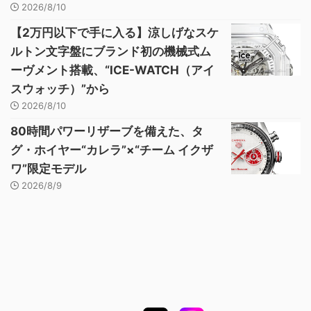
2026/8/10
【2万円以下で手に入る】涼しげなスケ
ルトン文字盤にブランド初の機械式ム
ーヴメント搭載、“ICE-WATCH（アイ
スウォッチ）”から
2026/8/10
80時間パワーリザーブを備えた、タ
グ・ホイヤー“カレラ”×“チーム イクザ
ワ”限定モデル
2026/8/9