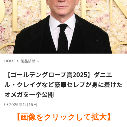
HOME
>
製品情報
>
【ゴールデングローブ賞2025】ダニエ
ル・クレイグなど豪華セレブが身に着けた
オメガを一挙公開
2025年1月15日
【画像をクリックして拡大】