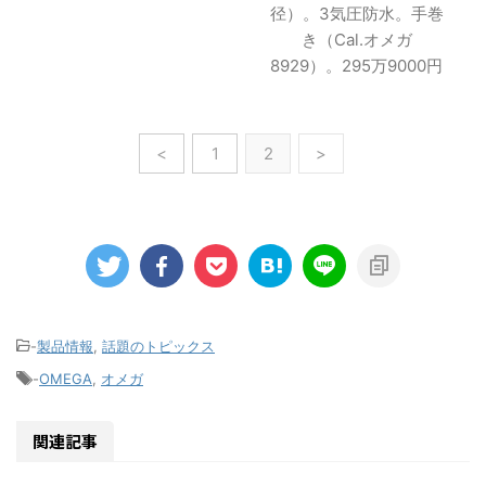
径）。3気圧防水。手巻
き（Cal.オメガ
8929）。295万9000円
<
1
2
>
-
製品情報
,
話題のトピックス
-
OMEGA
,
オメガ
関連記事