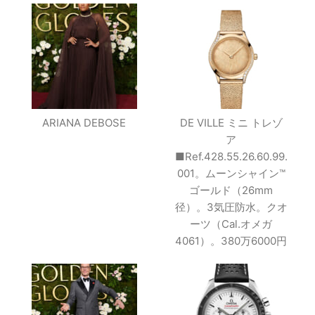
ARIANA DEBOSE
DE VILLE ミニ トレゾ
ア
■Ref.428.55.26.60.99.
001。ムーンシャイン™
ゴールド（26mm
径）。3気圧防水。クオ
ーツ（Cal.オメガ
4061）。380万6000円