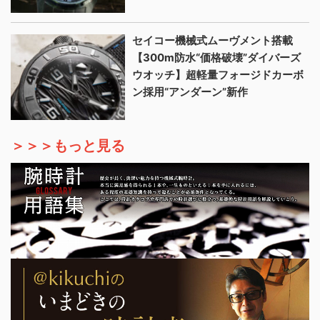
セイコー機械式ムーヴメント搭載
【300m防水“価格破壊”ダイバーズ
ウオッチ】超軽量フォージドカーボ
ン採用“アンダーン”新作
＞＞＞もっと見る