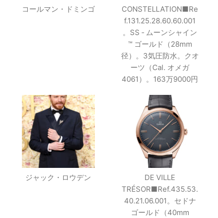
コールマン・ドミンゴ
CONSTELLATION■Re
f.131.25.28.60.60.001
。SS ‑ ムーンシャイン
™ ゴールド（28mm
径）。3気圧防水。クオ
ーツ（Cal. オメガ
4061）。163万9000円
ジャック・ロウデン
DE VILLE
TRÉSOR■Ref.435.53.
40.21.06.001。セドナ
ゴールド（40mm