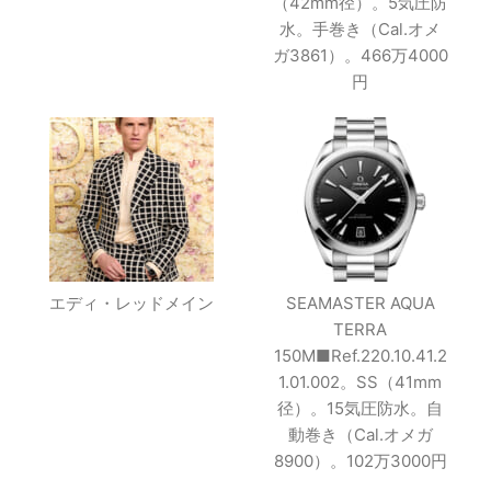
（42mm径）。5気圧防
水。手巻き（Cal.オメ
ガ3861）。466万4000
円
エディ・レッドメイン
SEAMASTER AQUA
TERRA
150M■Ref.220.10.41.2
1.01.002。SS（41mm
径）。15気圧防水。自
動巻き（Cal.オメガ
8900）。102万3000円