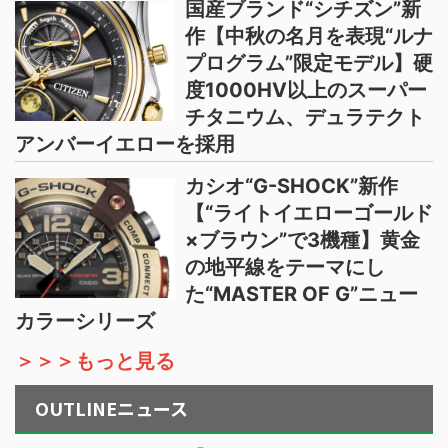
国産ブランド“シチズン”新
作【中秋の名月を表現“ルナ
プログラム”限定モデル】硬
度1000HV以上のスーパー
チタニウム、デュラテクト
アンバーイエローを採用
カシオ“G-SHOCK”新作
【“ライトイエローゴールド
×ブラウン”で3機種】黄金
の地平線をテーマにし
た“MASTER OF G”ニュー
カラーシリーズ
＞＞＞もっと見る
OUTLINEニュース