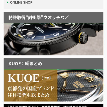
ONLINE SHOP
特許取得“耐衝撃”ウオッチなど
KUOE：総まとめ